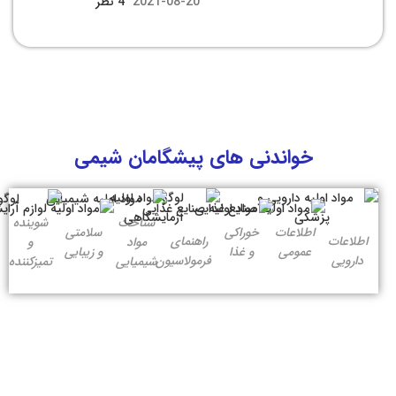
2021-08-20
4 نظر
خواندنی های پیشگامان شیمی
شناخت
شوینده
اطلاعات
خوراکی
سلامتی
اطلاعات
راهنمای
مواد
و
عمومی
و غذا
و زیبایی
دارویی
فرمولاسیون
شیمیایی
تمیزکننده