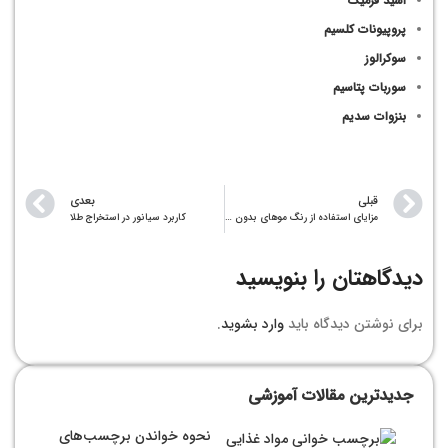
اسید فرمیک
پروپیونات کلسیم
سوکرالوز
سوربات پتاسیم
بنزوات سدیم
قبلی
بعدی
مزايای استفاده از رنگ موهای بدون امونياك
کاربرد سیانور در استخراج طلا
دیدگاهتان را بنویسید
برای نوشتن دیدگاه باید
وارد بشوید
.
جدیدترین مقالات آموزشی
نحوه خواندن برچسب‌های