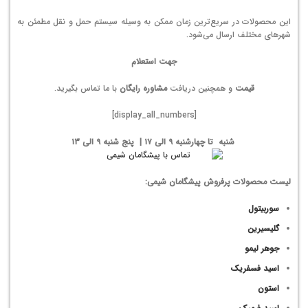
این محصولات در سریع‌ترین زمان ممکن به وسیله سیستم حمل و نقل مطمئن به
شهرهای مختلف ارسال می‌شود.
جهت استعلام
قیمت
و همچنین دریافت
مشاوره رایگان
با ما تماس بگیرید.
[display_all_numbers]
شنبه تا چهارشنبه ۹ الی ۱۷ | پنج شنبه ۹ الی ۱۳
لیست محصولات پرفروش پیشگامان شیمی:
سوربیتول
گلیسیرین
جوهر لیمو
اسید فسفریک
استون