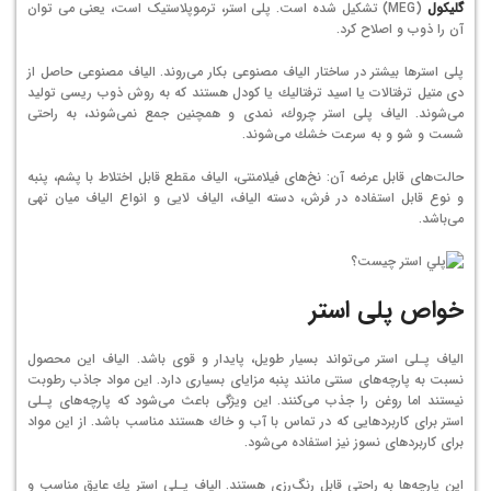
گلیکول
(MEG) تشکیل شده است. پلی استر، ترموپلاستیک است، یعنی می توان
آن را ذوب و اصلاح کرد.
پلی استرها بیشتر در ساختار الیاف مصنوعی بكار می‌روند. الیاف مصنوعی حاصل از
دی متیل ترفتالات یا اسید ترفتالیك یا كودل هستند كه به روش ذوب ریسی تولید
می‌شوند. الیاف پلی استر چروك، نمدی و همچنین جمع نمی‌شوند، به راحتی
شست و شو و به سرعت خشك می‌شوند.
حالت‌های قابل عرضه آن: نخ‌های فیلامنتی، الیاف مقطع قابل اختلاط با پشم، پنبه
و نوع قابل استفاده در فرش، دسته الیاف، الیاف لایی و انواع الیاف میان تهی
می‌باشد.
خواص پلی استر
الیاف‌ پـلی استر می‌تواند بسیار طویل، پایدار و قوی باشد. الیاف این محصول
نسبت به پارچه‌های سنتی مانند پنبه مزایای بسیاری دارد. این مواد جاذب رطوبت
نیستند اما روغن را جذب می‌كنند. این ویژگی باعث می‌شود كه پارچه‌های پـلی
استر برای كاربردهایی كه در تماس با آب و خاك هستند مناسب باشد. از این مواد
برای كاربردهای نسوز نیز استفاده می‌شود.
این پارچه‌ها به راحتی قابل رنگ‌رزی هستند. الیاف پـلی استر یك عایق مناسب و