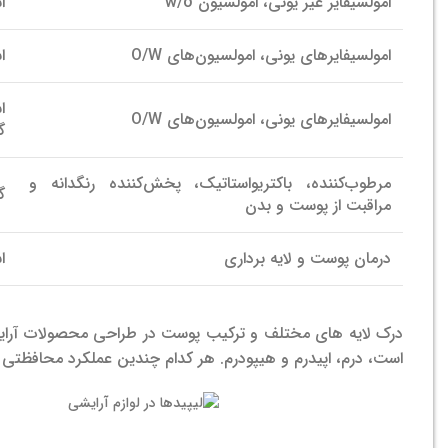
امولسیفایر غیر یونی، امولسیون w/o
ا
امولسیفایرهای یونی، امولسیون‌های O/W
ا
ا
امولسیفایرهای یونی، امولسیون‌های O/W
گ
مرطوب‌کننده، باکتریواستاتیک، پخش‌کننده رنگدانه و
گ
مراقبت از پوست و بدن
درمان پوست و لایه برداری
ا
درک لایه های مختلف و ترکیب پوست در طراحی محصولات آرایشی
است، درم، اپیدرم و هیپودرم. هر کدام چندین عملکرد محافظتی دا
لیپیدها در لوازم آرایشی