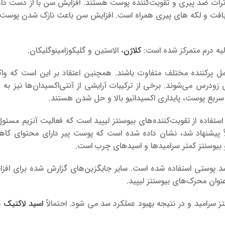
اثرات ضد پیری و تقویت‌کننده پوست هستند. افزایش سن با از دست دا
افت و لکه های پیری همراه است. افزایش سن باعث نازک شدن پوست
لیه درم متمرکز شده است:
کلاژن
، الاستین و گلیکوزامینوگلیکان.
ل پرکننده مختلف متفاوت باشند. همچنین اعتقاد بر این است که وا
زودرس می‌شوند. برخی از ترکیبات آرایشی از آنتی‌اکسیدان‌ها نیز به 
ریع پوست، پایداری اکسیداتیو بالا و حل شدن هستند.
فاده از تقویت‌کننده‌های بیوسنتز لیپید است که فعالیت آنزیم مسئول
ً پیشنهاد شد، نشان داده شده است که پوست پیر دارای محتوای کاه
 بیوسنتز کمتر سرامیدها و اسیدهای چرب است.
سد پوستی استفاده شده است. سایر جایگزین‌های گزارش شده برای افزا
عنوان محرک‌های بیوسنتز لیپید.
سرامید و در نتیجه بهبود عملکرد سد می شود. احتمالاً
اسید لاکتیک
ب