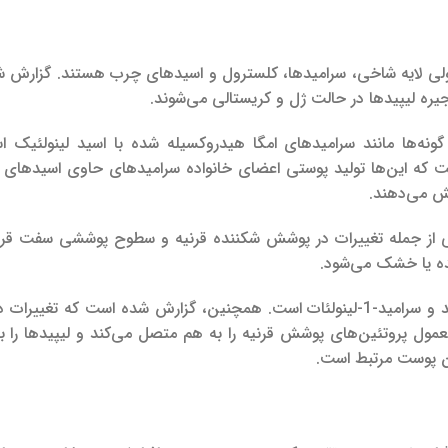
سلولی لایه شاخی، سرامیدها، کلسترول و اسیدهای چرب هستند. گزارش
یره لیپیدها در حالت ژل و کریستالی می‌شوند.
ه بلند. گزارش شده است که این‌ها تولید پوستی اعضای خانواده سرامیدهای حاوی اسیده
ش می‌دهند.
ی از جمله تغییرات در پوشش شکننده قرنیه و سطوح پوششی سفت قرن
ده یا خشک می‌شود.
به طور خاص‌تر، پوست خشک با اسفنگوزین پایین حاوی سرامید و سرامید-1-لینولئات است. همچنین، گزارش شده است که
ول پروتئین‌های پوشش قرنیه را به هم متصل می‌کند و لیپیدها را 
دن پوست مرتبط است.