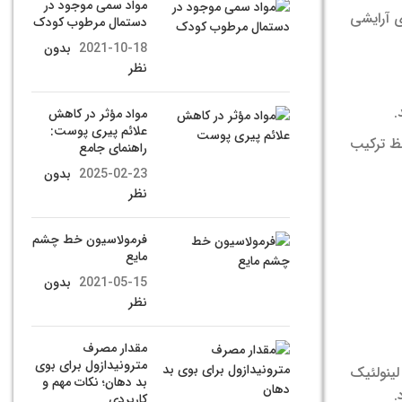
مواد سمی موجود در
ی آرایشی
دستمال مرطوب کودک
2021-10-18
بدون
نظر
.
مواد مؤثر در کاهش
علائم پیری پوست:
ظ ترکیب
راهنمای جامع
2025-02-23
بدون
نظر
فرمولاسیون خط چشم
مایع
2021-05-15
بدون
نظر
مقدار مصرف
مترونیدازول برای بوی
لینولئیک
بد دهان؛ نکات مهم و
.
کاربردی