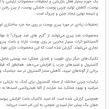
یک حوزه بسیار فعال بازاریابی و تحقیقات محصولات آرایشی با 
پوست، کاهش تولید چربی پوست، خشکی پوست، از بین رفتن ب
و نتیجه نهایی ایجاد چین و چروک است.
تحقیقات زیادی در مورد پیری پوست بر روی سه جزء ساختاری او
محصولات ضد پیری می‌توانند از “کرم های ضد چروک” تا عوام
اکسیداتیو اثرات بسیار مخربی بر روی پوست دارند و باعث پیری 
تجاری می‌شوند. گزارش شده است که این محصولات دارای نفوذ س
تکنیک‌های دیگر برای تقویت و تعدیل عملکرد سد پوستی شامل است
کلسترول و اسیدهای چرب را افزایش می‌دهد. همانطور که قبلا
برخی از گونه‌های لیپید، کاهش سنتز کلسترول در سد دینامیک و
ترکیبات چربی مختلف از جمله کلسترول برای کمک به بازیابی 
سرامید و بهبود عملکرد سد عبارتند از آلفا هیدروکسی اسیدها به 
همچنین گزارش شده است که اسید لاکتیک باعث افزایش بیوسنتز 
عنوان یک پیش ساز لیپیدی عمومی به این امر دست می‌یابد.