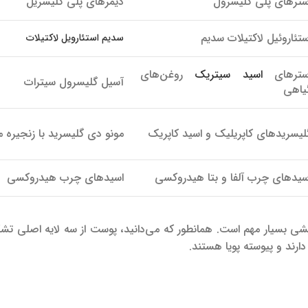
سترهای پلی گلیسرول
دیمرهای پلی گلیسریل
ستئاروئیل لاکتیلات سدیم
سدیم استئارویل لاکتیلات
سترهای
اسید سیتریک
روغن‌های
آسیل گلیسرول سیترات
یاهی
لیسریدهای کاپریلیک و اسید کاپریک
مونو دی گلیسرید با زنجیره 
سیدهای چرب آلفا و بتا هیدروکسی
اسیدهای چرب هیدروکسی
 بسیار مهم است. همانطور که می‌دانید، پوست از سه لایه اصلی تش
رند و پیوسته پویا هستند.