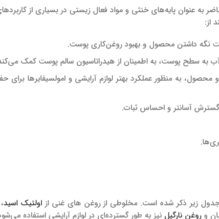
 به عنوان پایه‌های خنثی و مواد فعال زیستی در بسیاری از کاربردها
 از:
ت نگه داشتن محصول و بهبود روغن‌کاری پوست.
ب به سطح پوست، به اطمینان از هیدراتاسیون سالم پوست کمک می‌کند
ل، به منظور عملکرد بهتر لوازم آرایشی و امولسیفایرها برای حف
 گسترش آسانتر و احساس ثبات.
ی‌ها.
در جدول زیر ذکر شده است. مخلوطی از روغن های غنی از
اولئیک اسید
، 
بان و
روغن نارگیل
نیز به طور گسترده‌ای در لوازم آرایشی استفاده می‌شود