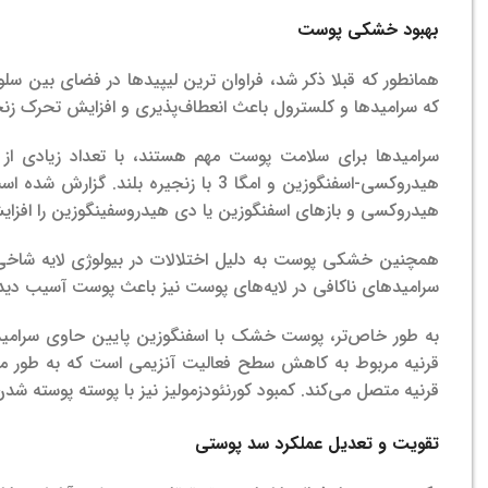
بهبود خشکی پوست
همانطور که قبلا ذکر شد، فراوان ترین لیپیدها در فضای بین 
که سرامیدها و کلسترول باعث انعطاف‌پذیری و افزایش تحرک زنج
هیدروکسی-اسفنگوزین و امگا 3 با زنجیر
هیدروکسی و بازهای اسفنگوزین یا دی هیدروسفینگوزین را افزای
همچنین خشکی پوست به دلیل اختلالات در بیولوژی لایه شاخ
سرامیدهای ناکافی در لایه‌های پوست نیز باعث پوست آسیب دی
قرنیه مربوط به کاهش سطح فعالیت آنزیمی است که به طور معم
قرنیه متصل می‌کند. کمبود کورنئودزمولیز نیز با پوسته پوسته ش
تقویت و تعدیل عملکرد سد پوستی