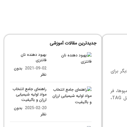
جدیدترین مقالات آموزشی
بهبود دهنده نان
فانتزی
2021-09-02
بدون
یگر برای
نظر
راهنمای جامع انتخاب
وها، فر
مواد اولیه شیمیایی
انواع لیپیدهایی که معمولاً در لوازم آرایشی استفاده می‌شوند شامل TAG،
ارزان و باکیفیت
2025-02-20
بدون
نظر