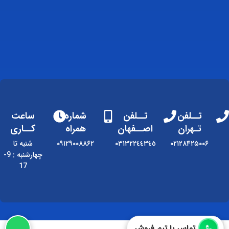
تــلفن
تــلفن
شماره
ساعت
تـهران
اصــفهان
همراه
کــاری
۰۲۱۲۸۴۲۵۰۰۶
٠٣١٣٢٢٤٤٣٤٥
۰۹۱۲۹۰۰۸۸۶۲
شنبه تا
چهارشنبه : 9-
17
تماس با تیم فروش