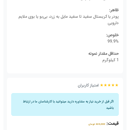
ظاهر:
پودر یا کریستال سفید تا سفید مایل به زرد، بی‌بو یا بوی ملایم
دارویی
خلوص:
99.9%
حداقل مقدار نمونه
1 کیلوگرم
★★★★★
امتیاز کاربران
اگر قبل از خرید نیاز به مشاوره دارید میتوانید با کارشناسان ما در ارتباط
باشید
قیمت:
420,000 تومان