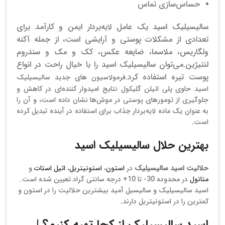
حساس‌سازی تماس
سالیسیلیک اسید یک عامل لایه‌بردار ایمن و کارآمد برای
تعدادی از مشکلات پوستی و آرایشی است، از جمله آکنه
ولگاریس، ملاسما، ضایعه عکس، کک و مک و سندروم
لنتیژین.
می‌توان سالیسیلیک اسید را با خیال راحت در انواع
پوست تیره استفاده کرد.
فرمولاسیون های جدید سالیسیلیک
اسید حاوی پلی اتیلن گلیکول نتایج امیدوار کننده‌ای در کاهش و
جلوگیری از تومورهای پوستی در موش‌ها نشان داده است، و آن را
به عنوان یک ماده لایه‌بردار جذاب برای استفاده در آینده تبدیل کرده
است.
بهترین حلال سالیسیلیک اسید
حلالیت اسید سالیسیلیک
در
استون
،
استونیتریل
،
اتیل استات
و
متانول
در محدوده 30- تا 10+ درجه سانتی گراد تعیین شده است.
اسید سالیسیلیک و سالیسیل آمید بیشترین حلالیت را در استون و
کمترین را در استونیتریل دارند.
اسید سالیسیلیک از کجا تهیه کنیم؟ |