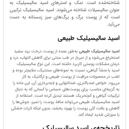
شناخته‌شده است
.
نمک و استرهای اسید سالیسیلیک به
عنوان سالیسیلات شناخته می‌شوند.
اسید سالیسیلیک ترکیبی
است که از پوست برگ و برگ‌های سبز زمستانه به دست
می‌آید.
اسید سالیسیلیک طبیعی
اسید سالیسیلیک طبیعی
به‌طور عمده از پوست درخت بید سفید
استخراج می‌شود و از دیرباز در طب سنتی برای کاهش التهاب، درد و
درمان مشکلات پوستی کاربرد داشته است. این نوع سالیسیلیک
اسید با منشأ گیاهی، نسبت به نمونه‌های سنتتیک، ملایم‌تر بوده و
اغلب در محصولات مراقبت از پوست طبیعی و ارگانیک به کار
می‌رود. خواص ضدباکتری، ضدالتهابی و لایه‌برداری آن، این ماده را
به گزینه‌ای مناسب برای پوست‌های حساس یا کسانی که به دنبال
ترکیبات گیاهی و کم‌تحریک هستند تبدیل کرده است. استفاده از
اسید سالیسیلیک طبیعی می‌تواند منافذ پوست را تمیز، جوش‌ها را
کاهش و بافت کلی پوست را بهبود بخشد، بدون اینکه اثرات خشکی
یا سوزش شدید ایجاد کند.
تاریخچه‌ی اسید سالیسیلیک