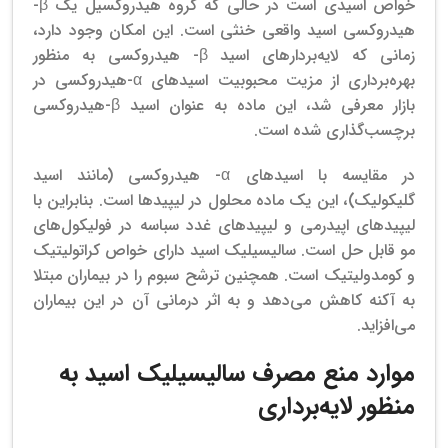
خواص اسیدی است در حالی که گروه هیدروکسیل یک β-
هیدروکسی اسید واقعی خنثی است. این امکان وجود دارد،
زمانی که لایه‌بردارهای اسید β- هیدروکسی به منظور
بهره‌برداری از مزیت محبوبیت اسیدهای α-هیدروکسی در
بازار معرفی شد، این ماده به عنوان اسید β-هیدروکسی
برچسب‌گذاری شده است.
در مقایسه با اسیدهای α- هیدروکسی (مانند اسید
گلیکولیک)، این یک ماده محلول در لیپیدها است. بنابراین با
لیپیدهای اپیدرمی و لیپیدهای غدد سباسه در فولیکول‌های
مو قابل حل است. سالیسیلیک اسید دارای خواص کراتولیتیک
و کومدولیتیک است. همچنین ترشح سبوم را در بیماران مبتلا
به آکنه کاهش می‌دهد و به اثر درمانی آن در این بیماران
می‌افزاید.
موارد منع مصرف سالیسیلیک اسید به
منظور لایه‌برداری