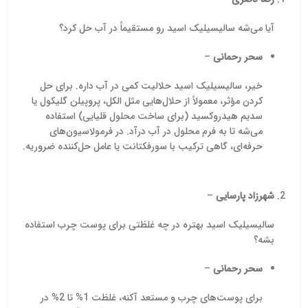
خدمات را به شما ارائه دهیم.
آیا می‌شه سالیسیلیک اسید رو مستقیماً در آب حل کرد؟
سحر رحمانی
–
خیر، سالیسیلیک اسید حلالیت کمی در آب داره. برای حل
کردن مؤثر، معمولاً از حلال‌هایی مثل الکل، پروپیلن گلیکول یا
سدیم هیدروکسید (برای ساخت محلول قلیایی) استفاده
می‌شه تا به فرم محلول در آب درآد. در فرمولاسیون‌های
حرفه‌ای، گاهی ترکیب با سورفکتانت یا عامل حل‌کننده ضروریه.
شهرزاد پارسایی
–
سالیسیلیک اسید بهتره در چه غلظتی برای پوست چرب استفاده
بشه؟
سحر رحمانی
–
برای پوست‌های چرب و مستعد آکنه، غلظت 1% تا 2% در