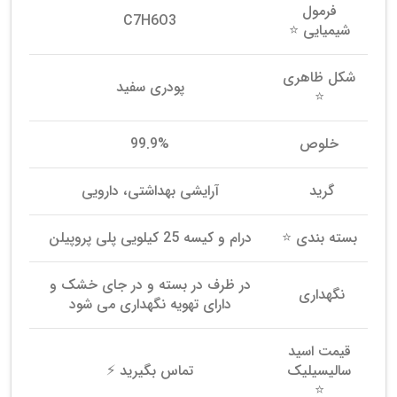
فرمول
C7H6O3
شیمیایی ⭐
شکل ظاهری
پودری سفید
⭐
خلوص
99.9%
گرید
آرایشی بهداشتی، دارویی
بسته بندی ⭐
درام و کیسه 25 کیلویی پلی پروپیلن
در ظرف در بسته و در جای خشک و
نگهداری
دارای تهویه نگهداری می شود
قیمت اسید
سالیسیلیک
تماس بگیرید ⚡
⭐