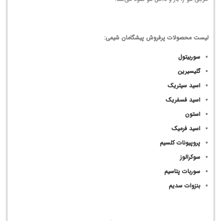
لیست محصولات پرفروش پیشگامان شیمی:
سوربیتول
گلیسیرین
اسید سیتریک
اسید فسفریک
استون
اسید فرمیک
پروپیونات کلسیم
سوکرالوز
سوربات پتاسیم
بنزوات سدیم