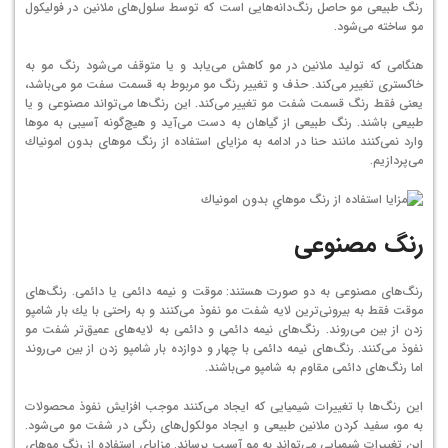
رنگ طبیعی مو حاصل رنگ‌دانه‌هایی است كه توسط سلول‌های ملانین در فولیكول
مو ساخته می‌شود.
هنگامی كه تولید ملانین در مو كاهش می‌یابد و یا متوقف می‌شود رنگ مو به
خاكستری تغییر می‌كند. حذف و تغییر رنگ مو مربوط به قسمت سفت مو می‌باشد،
یعنی فقط رنگ قسمت شفت مو تغییر می‌كند. این رنگ‌ها می‌تواند مصنوعی و یا
طبیعی باشند. رنگ طبیعی از گیاهان به دست می‌آید و هیچ‌گونه آسیبی به موها
وارد نمی‌كنند مانند حنا در ادامه به مزایای استفاده از رنگ موهای بدون امونیاك
می‌پردازیم.
رنگ مصنوعی
رنگ‌های مصنوعی به دو صورت هستند: موقت و نیمه دائمی یا دائمی. رنگ‌های
موقت فقط به بیرونی‌ترین لایه شفت مو نفوذ می‌كنند و به راحتی با یك بار شامپو
زدن از بین می‌روند. رنگ‌های نیمه دائمی و دائمی به لایه‌های عمیق‌تر شفت مو
نفوذ می‌كنند. رنگ‌های نیمه دائمی با چهار و دوازده بار شامپو زدن از بین می‌روند
اما رنگ‌های دائمی مقاوم به شامپو می‌باشند.
این رنگ‌ها با تغییرات شیمیایی كه ایجاد می‌كنند موجب افزایش نفوذ محصولات
به مو، سفید كردن ملانین طبیعی و ایجاد مولكول‌های رنگی در شفت مو می‌شود.
این تغییرات شیمیایی می‌تواند به مو آسیب برساند. مزایای استفاده از رنگ موهای