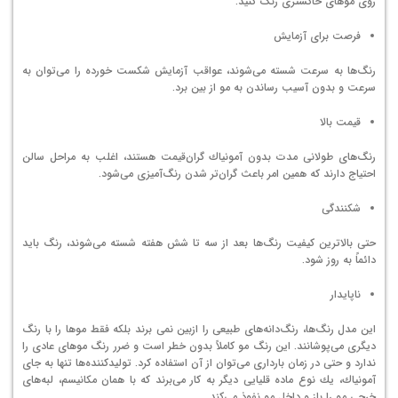
روی موهای خاكستری رنگ كنید.
فرصت برای آزمایش
رنگ‌ها به سرعت شسته می‌شوند، عواقب آزمایش شكست خورده را می‌توان به
سرعت و بدون آسیب رساندن به مو از بین برد.
قیمت بالا
رنگ‌های طولانی مدت بدون آمونیاك گران‌قیمت هستند، اغلب به مراحل سالن
احتیاج دارند كه همین امر باعث گران‌تر شدن رنگ‌آمیزی می‌شود.
شكنندگی
حتی بالاترین كیفیت رنگ‌ها بعد از سه تا شش هفته شسته می‌شوند، رنگ باید
دائماً به روز شود.
ناپایدار
این مدل رنگ‌ها، رنگ‌دانه‌های طبیعی را ازبین نمی برند بلكه فقط موها را با رنگ
دیگری می‌پوشانند. این رنگ مو كاملاً بدون خطر است و ضرر رنگ موهای عادی را
ندارد و حتی در زمان بارداری می‌توان از آن استفاده كرد. تولیدكننده‌ها تنها به جای
آمونیاك، یك نوع ماده قلیایی دیگر به كار می‌برند كه با همان مكانیسم، لبه‌های
خرجی مو را باز و داخل مو نفوذ می‌كند.