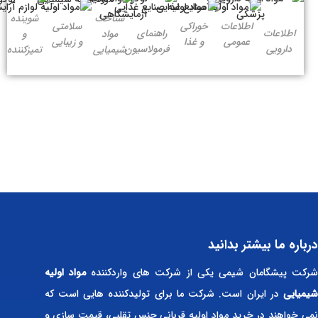
شناخت
شوینده
اطلاعات
خوراکی
سلامتی
اطلاعات
راهنمای
مواد
و
عمومی
و غذا
و زیبایی
دارویی
فرمولاسیون
شیمیایی
تمیزکننده
درباره ما بیشتر بدانید
رکت پیشگامان شیمی یکی از شرکت های واردکننده
مواد اولیه
شیمیایی
در ایران است. شرکت ما برای تولیدکننده هایی است که
نمی خواهند در خرید مواد اولیه قربانی جنس تقلبی، قیمت سازی و