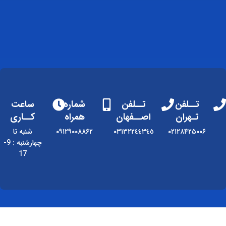
تــلفن
تــلفن
شماره
ساعت
تـهران
اصــفهان
همراه
کــاری
۰۲۱۲۸۴۲۵۰۰۶
٠٣١٣٢٢٤٤٣٤٥
۰۹۱۲۹۰۰۸۸۶۲
شنبه تا
چهارشنبه : 9-
17