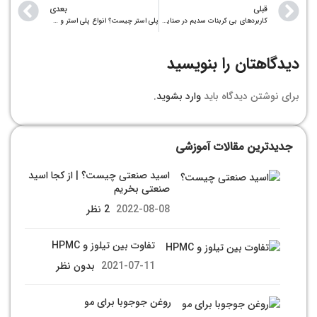
قبلی
بعدی
كاربردهای بی كربنات سديم در صنایع مختلف
پلی استر چیست؟ انواع پلی استر و کاربردهایش
دیدگاهتان را بنویسید
برای نوشتن دیدگاه باید
وارد بشوید
.
جدیدترین مقالات آموزشی
اسید صنعتی چیست؟ | از کجا اسید
صنعتی بخریم
2022-08-08
2 نظر
تفاوت بین تیلوز و HPMC
2021-07-11
بدون نظر
روغن جوجوبا برای مو