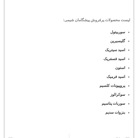
لیست محصولات پرفروش پیشگامان شیمی:
سوربیتول
گلیسیرین
اسید سیتریک
اسید فسفریک
استون
اسید فرمیک
پروپیونات کلسیم
سوکرالوز
سوربات پتاسیم
بنزوات سدیم