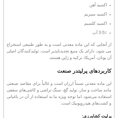
اکسید آهن
اکسید منیزیم
اکسید کلسیم
3-5٪ آب
از آنجایی که این ماده معدنی است و به طور طبیعی استخراج
می شود، دارای یک منبع تجدیدناپذیر است.
تولیدکنندگان اصلی
آن یونان، آمریکا، ترکیه و ژاپن هستند.
کاربردهای پرلیتدر صنعت
این ماده معدنی نسبتاً ارزان است و غالباً برای مقاصد صنعتی
مانند ساخت و ساز، تولید گچ، سنگ تراشی و کاشی‌های سقفی
استفاده می‌شود.
اما توجه ویژه ما به استفاده از آن در باغبانی
و کشت‌های هیدروپونیک است.
پرلیت کشاورزی: