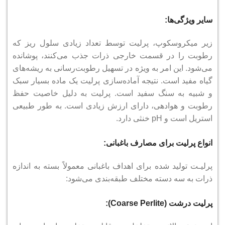
سایر ویژگی‌ها:
زیر میکروسکوپ، پرلیت توسط تعداد زیادی سلول‌ ریز که
رطوبت را در قسمت خارجی ذرات جذب می‌کنند، پوشانده
می‌شود.
این امر به ویژه در تسهیل رطوبت‌رسانی به ریشه‌های
گیاه مفید است.
نتیجه آماده‌سازی پرلیت یک ماده بسیار سبک
و شبیه به سنگ سفید است.
پرلیت به دلیل خاصیت حفظ
رطوبت و هوادهی، دارای ارزش زیادی است.
به طور طبیعی
استریل است و pH خنثی دارد.
انواع پرلیت برای مصارف باغبانی:
پرلیـت تولید شده برای اهداف باغبانی معمولاً بسته به اندازه
ذرات به سه دسته مختلف طبقه‌بندی می‌شود:
پرلیت درشت (Coarse Perlite):