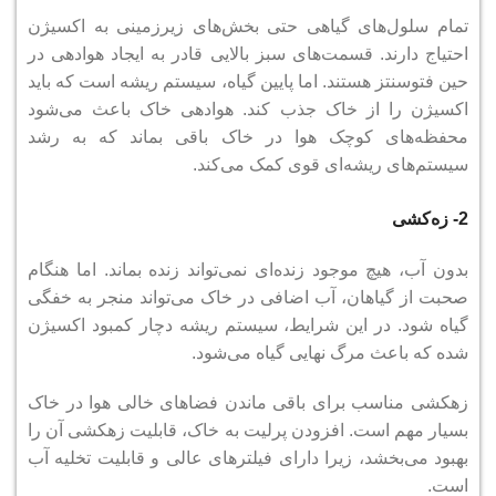
تمام سلول‌های گیاهی حتی بخش‌های زیرزمینی به اکسیژن
احتیاج دارند.
قسمت‌های سبز بالایی قادر به ایجاد هوادهی در
حین فتوسنتز هستند.
اما پایین گیاه، سیستم ریشه است که باید
اکسیژن را از خاک جذب کند.
هوادهی خاک باعث می‌شود
محفظه‌های کوچک هوا در خاک باقی بماند که به رشد
سیستم‌های ریشه‌ای قوی کمک می‌کند.
2- زه‌کشی
بدون آب، هیچ موجود زنده‌ای نمی‌تواند زنده بماند. اما هنگام
صحبت از گیاهان، آب اضافی در خاک می‌تواند منجر به خفگی
گیاه شود.
در این شرایط، سیستم ریشه دچار کمبود اکسیژن
شده که باعث مرگ نهایی گیاه می‌شود.
زهکشی مناسب برای باقی ماندن فضاهای خالی هوا در خاک
بسیار مهم است.
افزودن پرلیت به خاک، قابلیت زهکشی آن را
بهبود می‌بخشد، زیرا دارای فیلترهای عالی و قابلیت تخلیه آب
است.