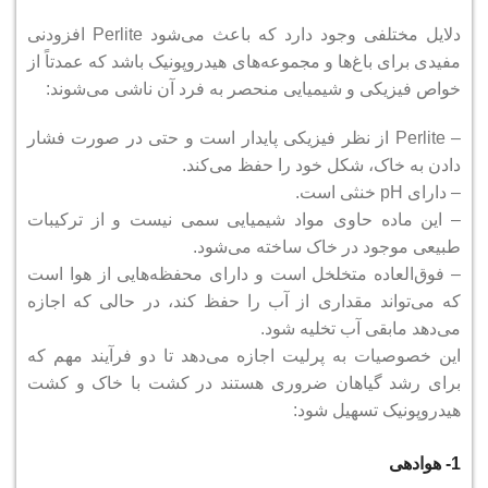
دلایل مختلفی وجود دارد که باعث می‌شود Perlite افزودنی
مفیدی برای باغ‌ها و مجموعه‌های هیدروپونیک باشد
که عمدتاً از
خواص فیزیکی و شیمیایی منحصر به فرد آن ناشی می‌شوند:
– Perlite از نظر فیزیکی پایدار است و حتی در صورت فشار
دادن به خاک، شکل خود را حفظ می‌کند.
– دارای pH خنثی است.
– این ماده حاوی مواد شیمیایی سمی نیست و از ترکیبات
طبیعی موجود در خاک ساخته می‌شود.
– فوق‌العاده متخلخل است و دارای محفظه‌هایی از هوا است
که می‌تواند مقداری از آب را حفظ کند، در حالی که اجازه
می‌دهد مابقی آب تخلیه شود.
این خصوصیات به پرلیت اجازه می‌دهد تا دو فرآیند مهم که
برای رشد گیاهان ضروری هستند در کشت با خاک و کشت
هیدروپونیک تسهیل شود:
1- هوادهی