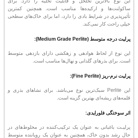
این نوع بالاترین تخلخل و قابلیت تخلیه را دارد.
برای
ساکولنت‌ها و ارکیده‌ها مناسب است. همچنین کمترین
تأثیرپذیری در شرایط بادی را دارد، اما برای خاک‌های سطحی
خیلی راحت کار نمی‌کند.
پرلیت درجه متوسط (Medium Grade Perlite):
این نوع از لحاظ هوادهی و زهکشی دارای بازدهی متوسط
است.
برای بذرهای گلدانی و نهال‌ها مناسب است.
پرلیت نرم-ریز (Fine Perlite):
این Perlite سبک‌ترین نوع می‌باشد.
برای نشاهای بذری و
قلمه‌های ریشه‌ای بهترین گزینه است.
اثر سوختگی فلورایدی:
پرلیـت باغبانی به عنوان یک ترکیب‌کننده در مخلوط‌های در
حال رشد بدون خاک، همچنین به عنوان یک رویاننده متوسط