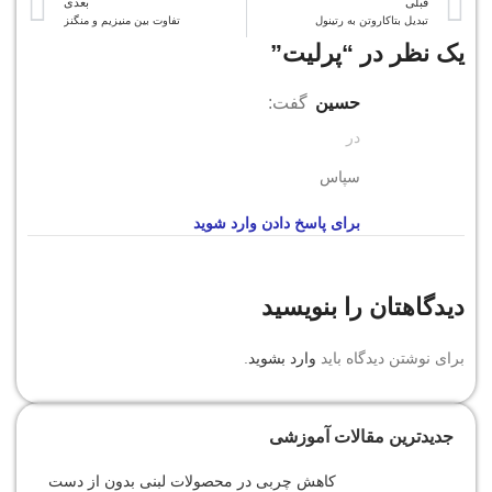
قبلی
بعدی
تبدیل بتاکاروتن به رتینول
تفاوت بین منیزیم و منگنز
یک نظر در “
پرلیت
”
حسین
گفت:
در
سپاس
برای پاسخ دادن وارد شوید
دیدگاهتان را بنویسید
برای نوشتن دیدگاه باید
وارد بشوید
.
جدیدترین مقالات آموزشی
کاهش چربی در محصولات لبنی بدون از دست