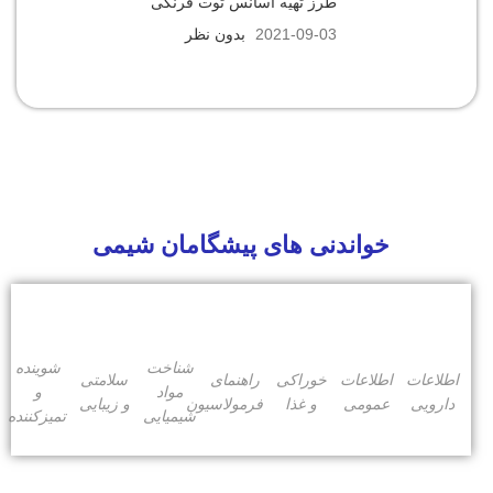
طرز تهیه اسانس توت فرنگی
2021-09-03
بدون نظر
خواندنی های پیشگامان شیمی
شناخت
شوینده
اطلاعات
اطلاعات
خوراکی
راهنمای
سلامتی
مواد
و
دارویی
عمومی
و غذا
فرمولاسیون
و زیبایی
شیمیایی
تمیزکننده