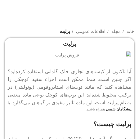
خانه
مجله
اطلاعات عمومی
پرلیت
پرلیت
آیا تاکنون از کیسه‌های تجاری خاک گلدانی استفاده کرده‌اید؟
اگر چنین است، شما ممکن است اجزاء سفید کوچکی را
مشاهده کنید که مانند توپ‌های استایروفومی (یونولیتی) در
ترکیب مخلوط شده‌اند.
این توپ‌های کوچک نوعی ماده معدنی
به نام پرلیت است. این ماده‌ تأثیر مفیدی بر گیاهان می‌گذارد.
با
پیشگامان شیمی
همراه باشید.
پرلیت چیست؟
نوعی سنگ آتشفشانی (SiO2) است که در سراسر جهان