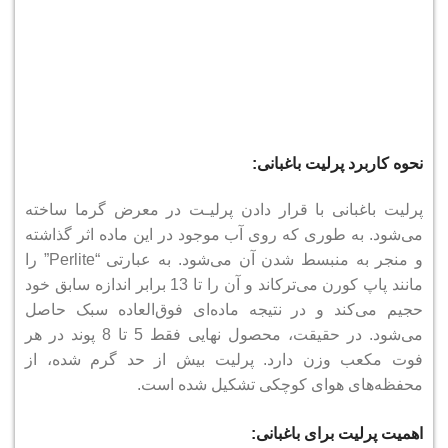
نحوه کاربرد پرلیت باغبانی:
پرلیت باغبانی با قرار دادن پرلیـت در معرض گرما ساخته
می‌شود.
به طوری که روی آب موجود در این ماده اثر گذاشته
و منجر به منبسط شدن آن می‌شود.
به عبارتی “Perlite” را
مانند پاپ کورن می‌ترکاند و آن را تا 13 برابر اندازه سابق خود
حجیم می‌کند و در نتیجه ماده‌ای فوق‌العاده سبک حاصل
می‌شود.
در حقیقت، محصول نهایی فقط 5 تا 8 پوند در هر
فوت مکعب وزن دارد.
پرلیت بیش از حد گرم شده، از
محفظه‌های هوای کوچکی تشکیل شده است.
اهمیت پرلیت برای باغبانی: