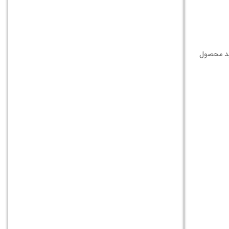
فید محصول