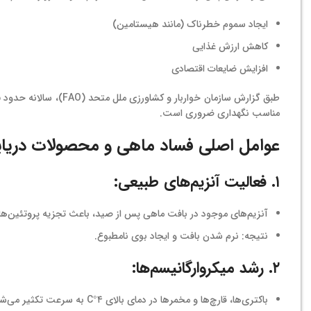
ایجاد سموم خطرناک (مانند هیستامین)
کاهش ارزش غذایی
افزایش ضایعات اقتصادی
طبق گزارش سازمان خواربار و کشاورزی ملل متحد (FAO)، سالانه حدود
٪
مناسب نگهداری ضروری است.
عوامل اصلی فساد ماهی و محصولات دریا
۱. فعالیت آنزیم‌های طبیعی:
آنزیم‌های موجود در بافت ماهی پس از صید، باعث تجزیه پروتئین‌ها 
نتیجه: نرم شدن بافت و ایجاد بوی نامطبوع.
۲. رشد میکروارگانیسم‌ها:
باکتری‌ها، قارچ‌ها و مخمرها در دمای بالای ۴°C به سرعت تکثیر می‌شوند.