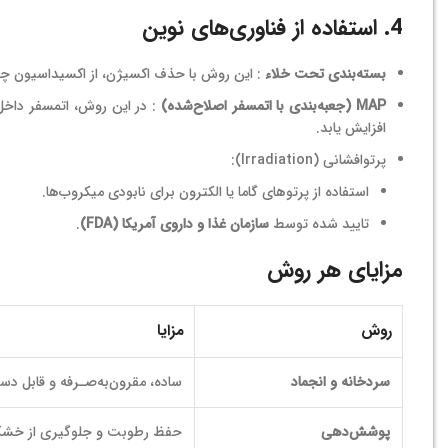
4. استفاده از فناوری‌های نوین
بسته‌بندی تحت خلاء
: این روش با حذف اکسیژن، از اکسیداسیون چر
MAP (جعبه‌بندی با اتمسفر اصلاح‌شده)
: در این روش، اتمسفر داخل
افزایش یابد.
پرتوافشانی (Irradiation):
استفاده از پرتوهای گاما یا الکترون برای نابودی میکروب‌ها.
تایید شده توسط
سازمان غذا و داروی آمریکا (FDA)
.
مزایای هر روش
روش
مزایا
سردخانه و انجماد
ساده، مقرون‌به‌صـرفه و قابل د
پوشش‌دهی
حفظ رطوبت و جلوگیری از خ