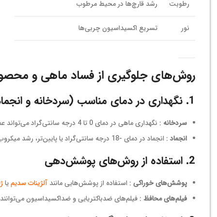
رطوبت
رشد قارچ‌ها در محیط مرطوب
نور
تسریع اکسیداسیون چربی‌ها
روش‌های جلوگیری از فساد ماهی و محصول
1. نگهداری در دمای مناسب (سردخانه و انجماد)
سردخانه
: نگهداری ماهی در دمای 0 تا 4 درجه سانتی‌گراد می‌تواند عمر مفید آن را افزایش دهد.
انجماد
: انجماد در دمای -18 درجه سانتی‌گراد یا پایین‌تر، رشد میکروب‌ها را متوقف می‌کند و ماهی را برای مدت طولانی‌تری تازه نگه می‌دارد.
2. استفاده از روش‌های پوشش‌دهی
پوشش‌های خوراکی
: استفاده از پوشش‌هایی مانند
آلژینات سدیم
یا
ژل
فیلم‌های محافظ
: فیلم‌های ضدباکتریایی و ضداکسیداسیون می‌توانند 