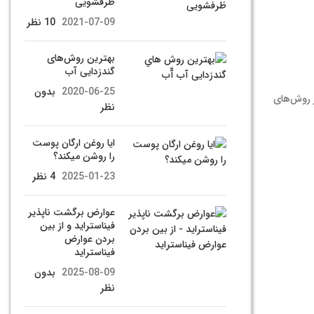
ظرفشویی
2021-07-09
10 نظر
بهترين روش‌های
گندزدايی آب
2020-06-25
بدون
ز روش‌های
نظر
ایا روغن ارگان پوست
را روشن میکند؟
2025-01-23
4 نظر
عوارض برگشت ناپذیر
فیناستراید و از بین
بردن عوارض
فیناستراید
2025-08-09
بدون
نظر