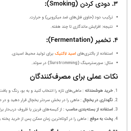
۳. دودی کردن (Smoking):
ترکیب دود (حاوی فنل‌های ضد میکروبی) و حرارت.
نتیجه: افزایش ماندگاری تا چند هفته.
۴. تخمیر (Fermentation):
استفاده از باکتری‌های
اسید لاکتیک
برای تولید محیط اسیدی.
مثال: سورسترمینگ (Surströmming) در سوئد.
نکات عملی برای مصرف‌کنندگان
خرید هوشمندانه
: ماهی‌های تازه را انتخاب کنید و به بو، رنگ و باف
نگهداری در یخچال
: ماهی را در بخش سردتر یخچال قرار دهید و در ص
استفاده از بسته‌بندی مناسب
: از کیسه‌های فریزر یا ظروف درب‌دار بر
پخت به موقع
: ماهی را در کوتاه‌ترین زمان ممکن پس از خرید پخته 