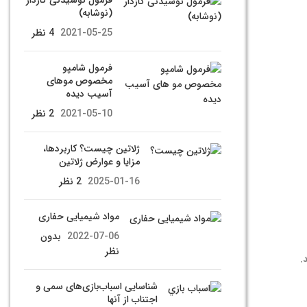
فرمول نوشیدنی گازدار
(نوشابه)
2021-05-25
4 نظر
فرمول شامپو
مخصوص موهای
آسیب دیده
2021-05-10
2 نظر
ژلاتین چیست؟ کاربردها،
مزایا و عوارض ژلاتین
2025-01-16
2 نظر
مواد شیمیایی حفاری
2022-07-06
بدون
نظر
.
شناسایی اسباب‌بازی‌های سمی و
اجتناب از آنها