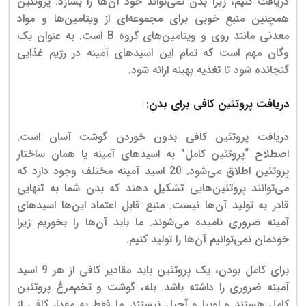
دریافت کنیم، زیرا بدن نمی‌تواند خود آن‌ها را بسازد.
پروتئین
همچنین منبع خوبی برای مجموعه‌ای از ویتامین‌ها و مواد
معدنی مانند روی و ویتامین‌های گروه B است. به عنوان یک
وگان مهم است که تمام این اسیدهای آمینه در رژیم غذایی
گنجانده شود تا تغذیه بهینه ارائه شود.
دریافت پروتئین کافی برای بدن:
دریافت پروتئین کافی بدون خوردن گوشت آسان است.
اصطلاح “پروتئین کامل” به اسیدهای آمینه یا همان ساختار
پروتئین اطلاق می‌شود. 20 اسید آمینه مختلف وجود دارد که
می‌توانند پروتئین‌هایی تشکیل دهند که بدن شما به تنهایی
قادر به تولید آن‌ها نیست. منبع قابل اعتماد این‌ها اسیدهای
آمینه ضروری نامیده می‌شوند. ما باید آن‌ها را بخوریم زیرا
خودمان نمی‌توانیم آن‌ها را تولید کنیم.
برای کامل بودن، یک پروتئین باید مقادیر کافی از هر 9 اسید
آمینه ضروری را داشته باشد. بله، گوشت و تخم‌مرغ پروتئین
کامل هستند و لوبیا و آجیل نیستند.
ما فقط به مقدار کافی از