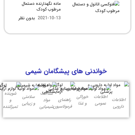
ماده نگهدارنده دستمال
مرطوب کودک
2021-10-13
بدون نظر
خواندنی های پیشگامان شیمی
شناخت
شوینده
اطلاعات
خوراکی
سلامتی
اطلاعات
راهنمای
مواد
و
عمومی
و غذا
و زیبایی
دارویی
فرمولاسیون
شیمیایی
تمیزکننده