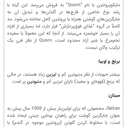
مایکوپروتئین با نام “Quorn” به فروش می‌رسد. این گیاه با
رشد نوع خاصی از قارچ‌ها در گلدان‌ها و تبدیل آن به
جایگزین‌های گوشتی همراه با پروتئین کامل ساخته می‌شود. مد
کاملاً در گروه “غذای فوق‌پردازش” قرار دارد، اما بسیاری از افراد
آن را بسیار خوشمزه می‌بینند. از آنجا که این معمولاً با سفیده
تخم‌مرغ یا شیر آزاد محدود است، Quorn از نظر فنی یک
ترکیب وگان نیست.
برنج و لوبیا:
بیشتر حبوبات از نظر متیونین کم و
لیزین
زیاد هستند، در حالی
که برنج (قهوه‌ای و سفید) دارای لیزین کم و
متیونین
پر است.
سیتان
:
Seitan، محصولی که برای اولین‌بار بیش از 1000 سال پیش به
عنوان جایگزین گوشت برای راهبان بودایی چینی ایجاد شده
است، با مخلوط‌ کردن گلوتن (پروتئین موجود در گندم) با