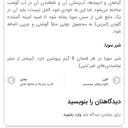
گیاهان و ادویه‌ها، آب‌رسانی آن و غلطاندن آن در آب گوشت
ساخته می‌شود. اما این به خودی خود کامل نیست، باید آن در
یک مایع غنی از سس سویا پخته شود تا اسید آمینه گمشده
گلوتن (لیزین) به محصول نهایی مثلاً گوشتی و چربی اضافه
شود.
شیر سویا:
شیر سویا در هر فنجان 8 گرم پروتئین دارد. (بیشتر از سایر
نوشیدنی‌های غیر لبنی).
قبلی
بعدی
افزودنی‌های سوسیس
کاربرد پاپریکا در صنایع غذایی
دیدگاهتان را بنویسید
برای نوشتن دیدگاه باید
وارد بشوید
.