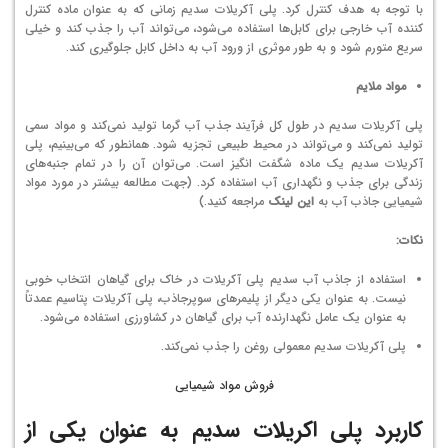
با توجه به هدف کنترل کرد. پلی آکریلات سدیم زمانی که به عنوان ماده کنترل
کننده آب خارجی برای کابل‌ها استفاده می‌شود، می‌تواند آب را جذب کند و خیلی
سریع متورم شود و به طور موثری از ورود آب به داخل کابل جلوگیری کند.
مواد ملایم
پلی آکریلات سدیم در طول کل فرآیند جذب آب گرما تولید نمی‌کند و مواد سمی
تولید نمی‌کند و می‌تواند در محیط طبیعی تجزیه شود. همانطور که می‌بینیم، پلی
آکریلات سدیم یک ماده شگفت انگیز است. می‌توان آن را در تمام جنبه‌های
زندگی برای جذب و نگهداری آب استفاده کرد. (جهت مطالعه بیشتر در مورد مواد
شیمیایی جاذب آب به
این لینک
مراجعه کنید.)
نکات:
استفاده از جاذب آب سدیم پلی آکریلات در خاک برای گیاهان انتخاب خوبی
نیست. به عنوان یکی دیگر از پلیمرهای سوپرجاذب، پلی آکریلات پتاسیم عمدتاً
به عنوان یک عامل نگهدارنده آب برای گیاهان در کشاورزی استفاده می‌شود.
پلی آکریلات سدیم معمولی روغن را جذب نمی‌کند.
فروش مواد شیمیایی
کاربرد پلی اکریلات سدیم به عنوان یکی از