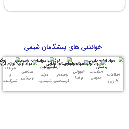
خواندنی های پیشگامان شیمی
شناخت
شوینده
اطلاعات
خوراکی
سلامتی
اطلاعات
راهنمای
مواد
و
عمومی
و غذا
و زیبایی
دارویی
فرمولاسیون
شیمیایی
تمیزکننده