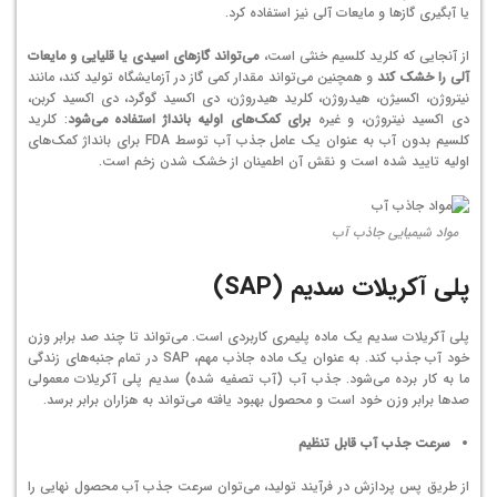
یا آبگیری گازها و مایعات آلی نیز استفاده کرد.
از آنجایی که کلرید کلسیم خنثی است،
می‌تواند گازهای اسیدی یا قلیایی و مایعات
آلی را خشک کند
و همچنین می‌تواند مقدار کمی گاز در آزمایشگاه تولید کند، مانند
نیتروژن، اکسیژن، هیدروژن، کلرید هیدروژن، دی اکسید گوگرد، دی اکسید کربن،
دی اکسید نیتروژن، و غیره
برای کمک‌های اولیه بانداژ استفاده می‌شود
: کلرید
کلسیم بدون آب به عنوان یک عامل جذب آب توسط FDA برای بانداژ کمک‌های
اولیه تایید شده است و نقش آن اطمینان از خشک شدن زخم است.
مواد شیمیایی جاذب آب
پلی آکریلات سدیم (
SAP)
پلی آکریلات سدیم یک ماده پلیمری کاربردی است. می‌تواند تا چند صد برابر وزن
خود آب جذب کند. به عنوان یک ماده جاذب مهم، SAP در تمام جنبه‌های زندگی
ما به کار برده می‌شود. جذب آب (آب تصفیه شده) سدیم پلی آکریلات معمولی
صدها برابر وزن خود است و محصول بهبود یافته می‌تواند به هزاران برابر برسد.
سرعت جذب آب قابل تنظیم
از طریق پس پردازش در فرآیند تولید، می‌توان سرعت جذب آب محصول نهایی را