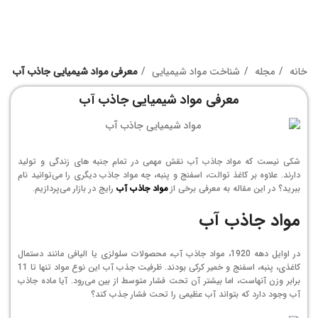
خانه
مجله
شناخت مواد شیمیایی
معرفی مواد شیمیایی جاذب آب
معرفی مواد شیمیایی جاذب آب
شکی نیست که مواد جاذب آب نقش مهمی در تمام جنبه های زندگی و تولید
دارند. علاوه بر کاغذ توالت، اسفنج و پنبه، چه مواد جاذب دیگری را می‌توانید نام
ببرید؟ در این مقاله به معرفی برخی از
مواد جاذب آب
رایج در بازار می‌پردازیم.
مواد جاذب آب
در اوایل دهه 1920، مواد جاذب آب، محصولات سلولزی یا الیافی مانند دستمال
کاغذی، پنبه، اسفنج و خمیر کرکی بودند. ظرفیت جذب آب این نوع مواد تنها تا 11
برابر وزن آنهاست، اما بیشتر آن تحت فشار متوسط ​​از بین می‌رود. آیا ماده جاذب
آب وجود دارد که بتواند آب عظیمی را تحت فشار جذب کند؟