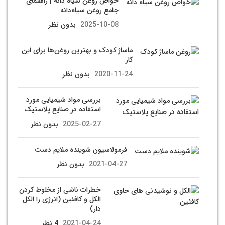
خواص روغن سياه دانه | راهنمای
جامع روغن سیاه‌دانه
2025-10-08
بدون نظر
ماساژ کودک و بهترین روغن‌ها برای این
کار
2020-11-24
بدون نظر
بررسی مواد شیمیایی مورد
استفاده در صنایع پلاستیک
2025-02-27
بدون نظر
فرمولاسیون شوینده ملایم دست
2021-04-27
بدون نظر
خطرات ناشی از مخلوط کردن
الکل و کافئین (انرژی زا الکل
دار)
2021-04-24
4 نظر