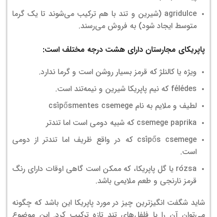
agridulce (شیرین و تند با هم ترکیب می‌شوند تا یک گرما
متوسط ​​ایجاد شود) به فروش می‌رسند.
پاپریکای مجارستان دارای هشت درجه مختلف است:
ویژه یا کالنلژ که قرمز بسیار روشن است و گرما ندارد.
félédes که نیم پاپریکا شیرین و نیمه‌تند است.
لطیف و ملایم به نام csípősmentes csemege
csemege paprika که شبیه دومی است اما تندتر
csípős csemege که در واقع ظریف اما تندتر از دومی
است.
rózsa یا گل پاپریکا، که ممکن است گاهی اوقات دارای رنگ
قرمز نارنجی و طعم ملایمی باشد.
شاید شگفت انگیزترین چیز در مورد پاپریکا این باشد که چگونه
می‌توان آن را با فلفل‌های تند تازه ترکیب کرد. این موضوع