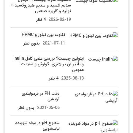
سدیم اکسید و سدیم هیدروکسید +
تولید و کاربرد صنعتی
2026-02-19
4 نظر
تفاوت بین تیلوز و HPMC
2021-07-11
بدون نظر
اینولین چیست؟ بررسی علمی کامل inulin
و تأثیر آن بر لاغری، گوارش و سلامت
عمومی
2025-08-13
4 نظر
دقت PH در فرمولبندی
آرایشی
2021-05-06
بدون نظر
سطوح pH در مواد شوینده
لباسشویی