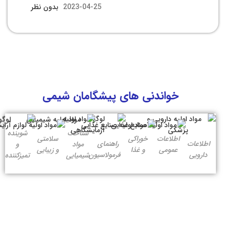
2023-04-25
بدون نظر
خواندنی های پیشگامان شیمی
شناخت
شوینده
اطلاعات
خوراکی
سلامتی
اطلاعات
راهنمای
مواد
و
عمومی
و غذا
و زیبایی
دارویی
فرمولاسیون
شیمیایی
تمیزکننده