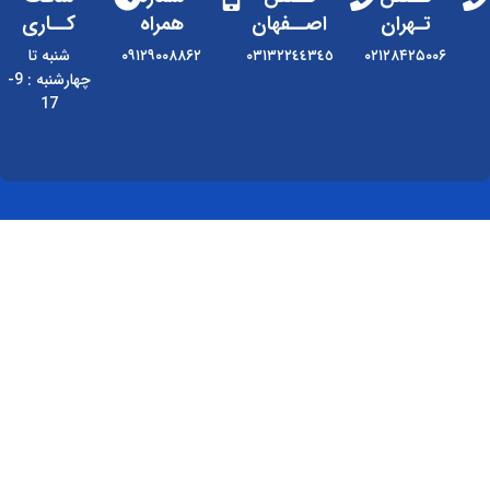
تـهران
اصــفهان
همراه
کــاری
۰۲۱۲۸۴۲۵۰۰۶
٠٣١٣٢٢٤٤٣٤٥
۰۹۱۲۹۰۰۸۸۶۲
شنبه تا
چهارشنبه : 9-
17