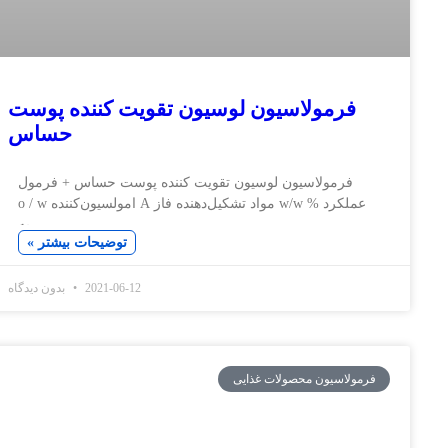
مولاسیون لوسیون تقویت کننده پوست
حساس
مولاسیون لوسیون تقویت کننده پوست حساس + فرمول
عملکرد % w/w مواد تشکیل‌دهنده فاز A امولسیون‌کننده o / w
به
توضیحات بیشتر »
2021-06-12
بدون دیدگاه
سیون محصولات غذایی