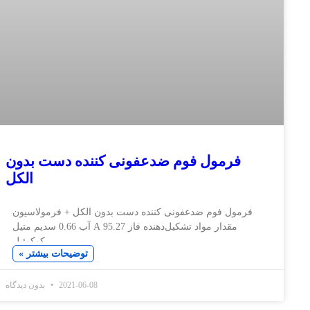
رمول فوم ضدعفونی کننده دست بدون
الکل
ل فوم ضدعفونی کننده دست بدون الکل + فرمولاسیون
مقدار مواد تشکیل‌دهنده فاز A 95.27 آب 0.66 سدیم متیل
کوکوئیل
توضیحات بیشتر »
2021-06-08
بدون دیدگاه