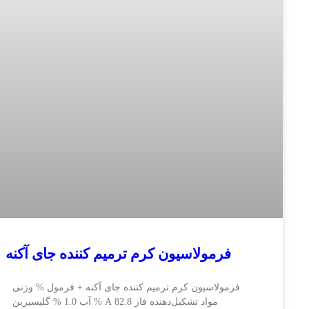
فرمولاسیون کرم ترمیم کننده جای آکنه
رمولاسیون کرم ترمیم کننده جای آکنه + فرمول % وزنی
مواد تشکیل‌دهنده فاز A 82.8 % آب 1.0 % گلیسیرین