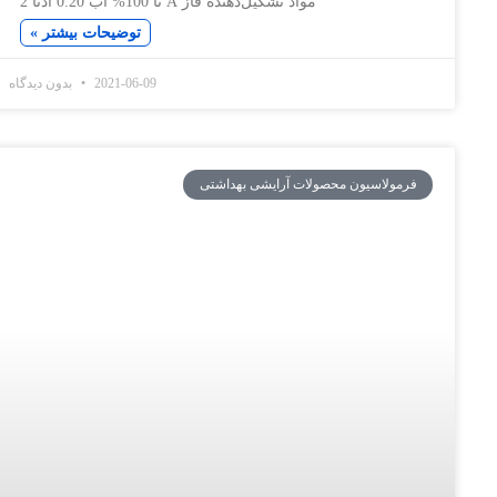
مواد تشکیل‌دهنده فاز A تا 100% آب 0.20 ادتا 2
توضیحات بیشتر »
2021-06-09
بدون دیدگاه
سیون محصولات آرایشی بهداشتی