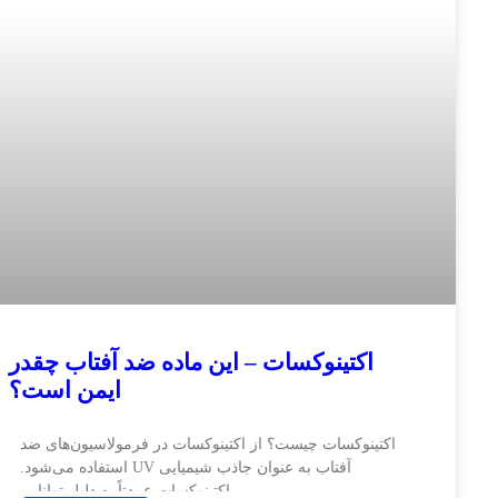
اکتینوکسات – این ماده ضد آفتاب چقدر
ایمن است؟
تینوکسات چیست؟ از اکتینوکسات در فرمولاسیون‌های ضد
آفتاب به عنوان جاذب شیمیایی UV استفاده می‌شود.
اکتینوکسات عمدتاً به دلیل توانایی