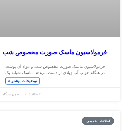
مولاسیون ماسک صورت مخصوص شب
مولاسیون ماسک صورت مخصوص شب و مواد آن پوست
هنگام خواب آب زیادی از دست می‌دهد. ماسک شبانه یک
توضیحات بیشتر »
2021-06-06
بدون دیدگاه
ت عمومی