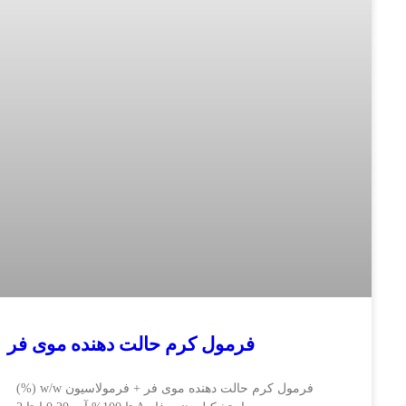
فرمول کرم حالت دهنده موی فر
فرمول کرم حالت دهنده موی فر + فرمولاسیون w/w (%)