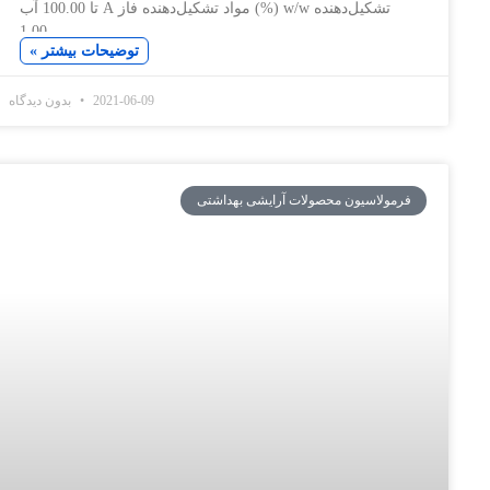
تشکیل‌دهنده w/w (%) مواد تشکیل‌دهنده فاز A تا 100.00 آب
1.00
توضیحات بیشتر »
2021-06-09
بدون دیدگاه
سیون محصولات آرایشی بهداشتی