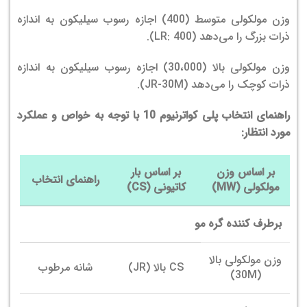
وزن مولکولی متوسط (400) اجازه رسوب سیلیکون به اندازه
ذرات بزرگ را می‌دهد (LR: 400).
وزن مولکولی بالا (30،000) اجازه رسوب سیلیکون به اندازه
ذرات کوچک را می‌دهد (JR-30M).
راهنمای انتخاب پلی کواترنیوم 10 با توجه به خواص و عملکرد
مورد انتظار
:
بر اساس وزن
بر اساس بار
راهنمای انتخاب
مولکولی (MW)
کاتیونی (CS)
برطرف کننده گره مو
وزن مولکولی بالا
CS بالا (JR)
شانه مرطوب
(30M)