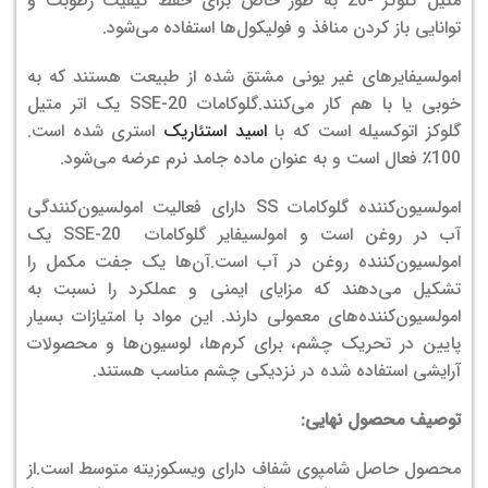
متیل گلوکز -20 به طور خاص برای حفظ کیفیت رطوبت و
توانایی باز کردن منافذ و فولیکول‌ها استفاده می‌شود.
امولسیفایرهای غیر یونی مشتق شده از طبیعت هستند که به
خوبی یا با هم کار می‌کنند.
گلوکامات SSE-20 یک اتر متیل
گلوکز اتوکسیله است که با
اسید استئاریک
استری شده است.
100٪ فعال است و به عنوان ماده جامد نرم عرضه می‌شود.
امولسیون‌کننده گلوکامات SS دارای فعالیت امولسیون‌کنندگی
آب در روغن است و امولسیفایر گلوکامات SSE-20 یک
امولسیون‌کننده روغن در آب است.
آن‌ها یک جفت مکمل را
تشکیل می‌دهند که مزایای ایمنی و عملکرد را نسبت به
امولسیون‌کننده‌های معمولی دارند. این مواد با امتیازات بسیار
پایین در تحریک چشم، برای کرم‌ها، لوسیون‌ها و محصولات
آرایشی استفاده شده در نزدیکی چشم مناسب هستند.
توصیف محصول نهایی:
محصول حاصل شامپوی شفاف دارای ویسکوزیته متوسط است.
از