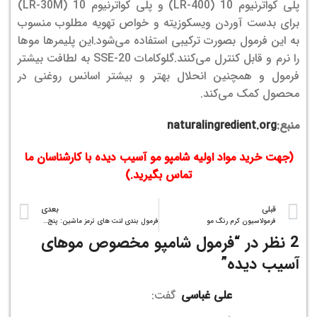
پلی کواترنیوم 10 (LR-400) و پلی کواترنیوم 10 (LR-30M)
برای بدست آوردن ویسکوزیته و خواص تهویه مطلوب منسوب
به این فرمول بصورت ترکیبی استفاده می‌شود.
این پلیمرها موها
را نرم و قابل کنترل می‌کنند.
گلوکامات SSE-20 به لطافت بیشتر
فرمول و همچنین انحلال بهتر و بیشتر اسانس روغنی در
محصول کمک می‌کند.
منبع:
naturalingredient.org
(جهت خرید مواد اولیه شامپو مو آسیب دیده با کارشناسان ما
تماس بگیرید.)
قبلی
بعدی
فرمولاسیون کرم رنگ مو
فرمول بندی لنت های ترمز ماشین: پنج دسته مواد
2 نظر در “
فرمول شامپو مخصوص موهای
آسیب دیده
”
علی غباسی
گفت: