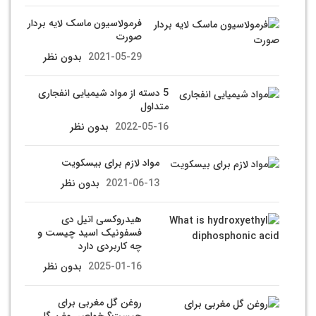
فرمولاسیون ماسک لایه بردار
صورت
2021-05-29
بدون نظر
5 دسته از مواد شیمیایی انفجاری
متداول
2022-05-16
بدون نظر
مواد لازم برای بیسکویت
2021-06-13
بدون نظر
هیدروکسی اتیل دی
فسفونیک اسید چیست و
چه کاربردی دارد
2025-01-16
بدون نظر
روغن گل مغربی برای
چیست؟ خواص روغن گل