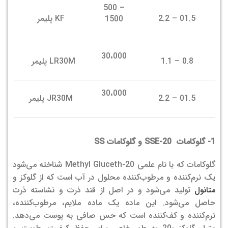
500 –
01.5 – 2.2
KF پلیمر
1500
30،000
0.8 – 1.1
LR30M پلیمر
30،000
01.5 – 2.2
JR30M پلیمر
1- گلوکامات
SSE-20
و گلوکامات
SS
گلوکامات که با نام علمی Methyl Gluceth-20 شناخته می‌شود
یک نرم‌کننده و مرطوب‌کننده محلول در آب است که از گلوکز و
متانول
تولید می‌شود و در اصل از قند ذرت و نشاسته ذرت
حاصل می‌شود. این ماده یک ماده ملایم، مرطوب‌کننده،
نرم‌کننده و کف‌کننده است که حس صافی به پوست می‌دهد.