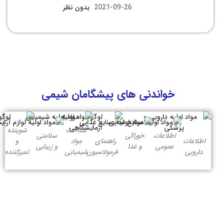
2021-09-26
بدون نظر
خواندنی های پیشگامان شیمی
شناخت
شوینده
اطلاعات
خوراکی
سلامتی
اطلاعات
راهنمای
مواد
و
عمومی
و غذا
و زیبایی
دارویی
فرمولاسیون
شیمیایی
تمیزکننده