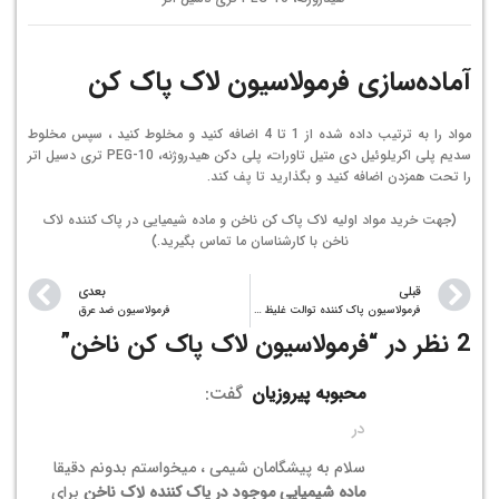
آماده‌سازی فرمولاسیون لاک پاک کن
مواد را به ترتیب داده شده از 1 تا 4 اضافه کنید و مخلوط کنید ، سپس مخلوط
سدیم پلی اکریلوئیل دی متیل تاورات، پلی دکن هیدروژنه، PEG-10 تری دسیل اتر
را تحت همزدن اضافه کنید و بگذارید تا پف کند.
(جهت خرید مواد اولیه لاک پاک کن ناخن و
ماده شیمیایی
در پاک کننده لاک
ناخن با کارشناسان ما تماس بگیرید.)
قبلی
بعدی
فرمولاسیون پاک کننده توالت غلیظ – ژل
فرمولاسیون ضد عرق
2 نظر در “
فرمولاسیون لاک پاک کن ناخن
”
محبوبه پیروزیان
گفت:
در
سلام به پیشگامان شیمی ، میخواستم بدونم دقیقا
ماده شیمیایی موجود در پاک کننده لاک ناخن
برای