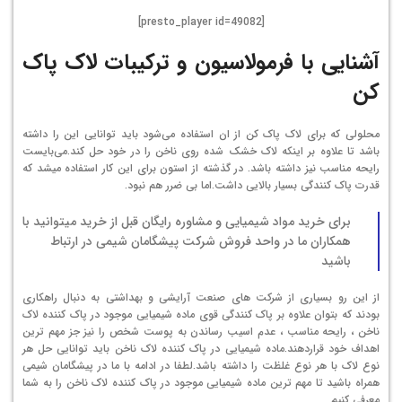
[presto_player id=49082]
آشنایی با فرمولاسیون و ترکیبات لاک پاک
کن
محلولی که برای لاک پاک کن از ان استفاده می‌شود باید توانایی این را داشته
باشد تا علاوه بر اینکه لاک خشک شده روی ناخن را در خود حل کند.می‌بایست
رایحه مناسب نیز داشته باشد. در گذشته از استون برای این کار استفاده میشد که
قدرت پاک کنندگی بسیار بالایی داشت.اما بی ضرر هم نبود.
برای خرید
مواد شیمیایی
و مشاوره رایگان قبل از خرید میتوانید با
همکاران ما در واحد فروش شرکت پیشگامان شیمی در ارتباط
باشید
از این رو بسیاری از شرکت های صنعت آرایشی و بهداشتی به دنبال راهکاری
بودند که بتوان علاوه بر پاک کنندگی قوی ماده شیمیایی موجود در پاک کننده لاک
ناخن ، رایحه مناسب ، عدم اسیب رساندن به پوست شخص را نیز جز مهم ترین
اهداف خود قراردهند.ماده شیمیایی در پاک کننده لاک ناخن باید توانایی حل هر
نوع لاک با هر نوع غلظت را داشته باشد.لطفا در ادامه با ما در پیشگامان شیمی
همراه باشید تا مهم ترین ماده شیمیایی موجود در پاک کننده لاک ناخن را به شما
معرفی کنیم.