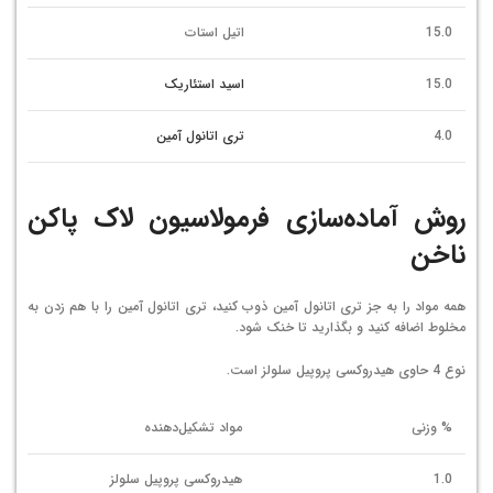
15.0
اتیل استات
15.0
اسید استئاریک
4.0
تری اتانول آمین
روش آماده‌سازی فرمولاسیون لاک پاکن
ناخن
همه مواد را به جز تری اتانول آمین ذوب کنید، تری اتانول آمین را با هم زدن به
مخلوط اضافه کنید و بگذارید تا خنک شود.
نوع 4 حاوی هیدروکسی پروپیل سلولز است.
% وزنی
مواد تشکیل‌دهنده
1.0
هیدروکسی پروپیل سلولز