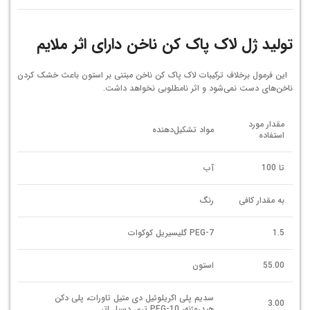
تولید ژل لاک پاک کن ناخن دارای اثر ملایم
این فرمول برخلاف ترکیبات لاک پاک کن ناخن مبتنی بر استون باعث خشک کردن
ناخن‌های دست نمی‌شود و اثر نامطلوبی نخواهد داشت.
مقدار مورد
مواد تشکیل‌دهنده
استفاده
تا 100
آب
به مقدار کافی
رنگ
1.5
PEG-7 گلیسیریل کوکوات
55.00
استون
سدیم پلی اکریلوئیل دی متیل تاورات، پلی دکن
3.00
هیدروژنه، PEG-10 تری دسیل اتر