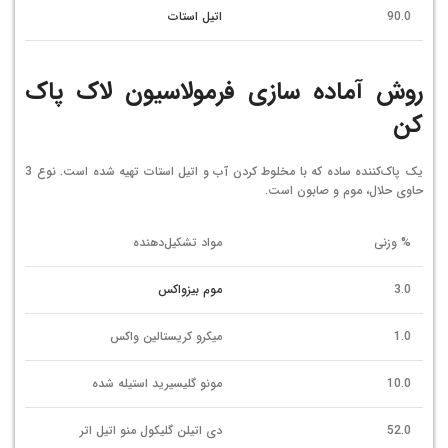
90.0
اتیل استات
روش آماده‌ سازی فرمولاسیون لاک پاک
کن
یک پاک‌کننده ساده که با مخلوط کردن آب و اتیل استات تهیه شده است. نوع 3
حاوی حلال، موم و صابون است.
% وزنی
مواد تشکیل‌دهنده
3.0
موم بیزواکس
1.0
میکرو کریستالین واکس
10.0
مونو گلیسیرید استیله شده
52.0
دی اتیلن گلیکول منو اتیل اتر