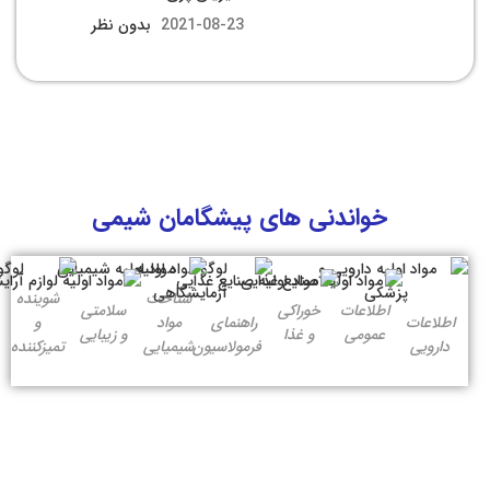
2021-08-23
بدون نظر
خواندنی های پیشگامان شیمی
شناخت
شوینده
اطلاعات
خوراکی
سلامتی
اطلاعات
راهنمای
مواد
و
عمومی
و غذا
و زیبایی
دارویی
فرمولاسیون
شیمیایی
تمیزکننده