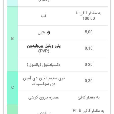
به مقدار کافی تا
آب
100.00
5.00
زایلیتول
B
پلی وینیل پیرولیدون
0.10
(PVP)
0.20
دکسپانتنول (پانتنول)
تری سدیم اتیلن دی آمین
0.30
دی سوکسینات
C
به مقدار کافی
عصاره نارون کوهی
به مقدار کافی تا Ph
ال آرژنین