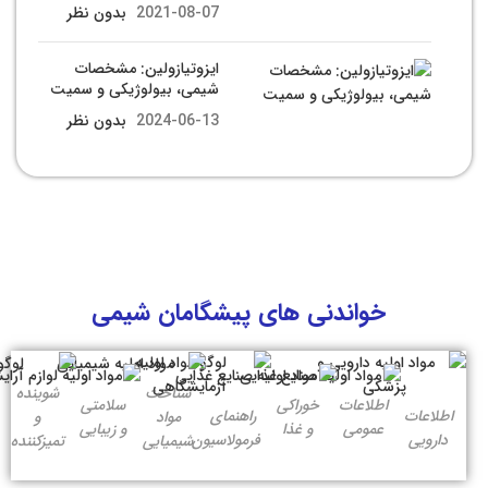
2021-08-07
بدون نظر
ایزوتیازولین: مشخصات
شیمی، بیولوژیکی و سمیت
2024-06-13
بدون نظر
خواندنی های پیشگامان شیمی
شناخت
شوینده
اطلاعات
خوراکی
سلامتی
اطلاعات
راهنمای
مواد
و
عمومی
و غذا
و زیبایی
دارویی
فرمولاسیون
شیمیایی
تمیزکننده