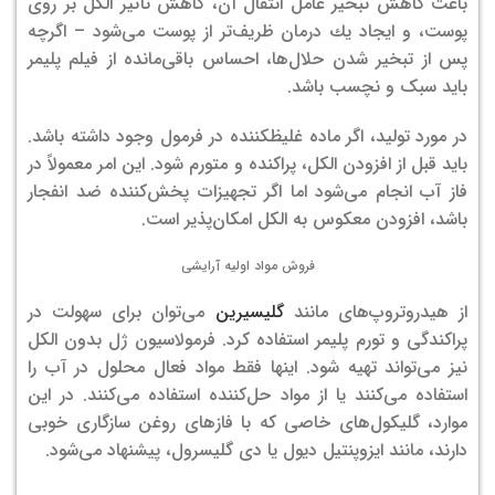
باعث كاهش تبخیر عامل انتقال آن، كاهش تأثیر الكل بر روی
پوست، و ایجاد یك درمان ظریف‌تر از پوست می‌شود – اگرچه
پس از تبخیر شدن حلال‌ها، احساس باقی‌مانده از فیلم پلیمر
باید سبک و نچسب باشد.
در مورد تولید، اگر ماده غلیظکننده در فرمول وجود داشته باشد.
باید قبل از افزودن الکل، پراکنده و متورم شود. این امر معمولاً در
فاز آب انجام می‌شود اما اگر تجهیزات پخش‌کننده ضد انفجار
باشد، افزودن معکوس به الکل امکان‌پذیر است.
فروش مواد اولیه آرایشی
از هیدروتروپ‌های مانند
گلیسیرین
می‌توان برای سهولت در
پراکندگی و تورم پلیمر استفاده کرد. فرمولاسیون ژل بدون الکل
نیز می‌تواند تهیه شود. اینها فقط مواد فعال محلول در آب را
استفاده می‌کنند یا از مواد حل‌کننده استفاده می‌کنند. در این
موارد، گلیکول‌های خاصی که با فازهای روغن سازگاری خوبی
دارند، مانند ایزوپنتیل دیول یا دی گلیسرول، پیشنهاد می‌شود.