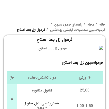
خانه
مجله
راهنمای فرمولاسیون
فرمولاسیون محصولات آرایشی بهداشتی
فرمول ژل بعد اصلاح
فرمول ژل بعد اصلاح
فرمولاسیون ژل بعد اصلاح
% وزنی
مواد تشکیل‌دهنده
فاز
25.00
اتانول دناتوره
A
هیدروکسی اتیل سلولز
1.00-1.50
(HEC)