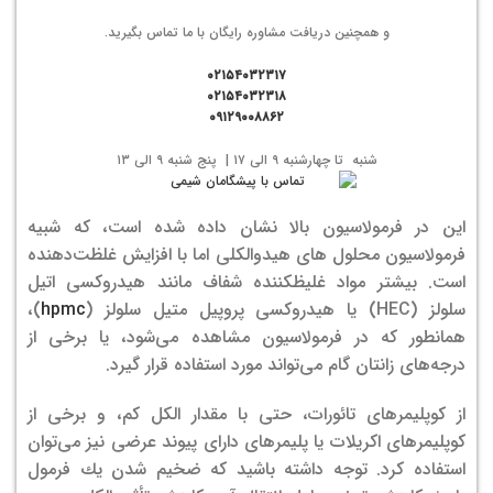
و همچنین دریافت مشاوره رایگان با ما تماس بگیرید.
۰۲۱۵۴۰۳۲۳۱۷
۰۲۱۵۴۰۳۲۳۱۸
۰۹۱۲۹۰۰۸۸۶۲
شنبه تا چهارشنبه ۹ الی ۱۷ | پنج شنبه ۹ الی ۱۳
این در فرمولاسیون بالا نشان داده شده است، که شبیه
فرمولاسیون محلول های هیدوالکلی اما با افزایش غلظت‌دهنده
است. بیشتر مواد غلیظکننده شفاف مانند هیدروکسی اتیل
سلولز (HEC) یا هیدروکسی پروپیل متیل سلولز (
hpmc
)،
همانطور که در فرمولاسیون مشاهده می‌شود، یا برخی از
درجه‌های زانتان گام می‌تواند مورد استفاده قرار گیرد.
از کوپلیمرهای تائورات، حتی با مقدار الکل کم، و برخی از
کوپلیمرهای اکریلات یا پلیمرهای دارای پیوند عرضی نیز می‌توان
استفاده کرد. توجه داشته باشید كه ضخیم شدن یك فرمول