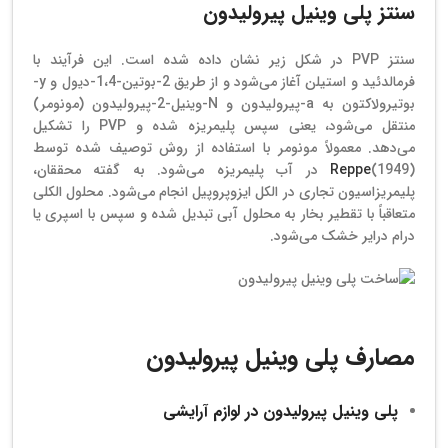
سنتز پلی وینیل پیرولیدون
سنتز PVP در شکل زیر نشان داده شده است. این فرآیند با
فرمالدئید و استیلن آغاز می‌شود و از طریق 2-بوتین-1،4-دیول و y-
بوتیرولاکتون به a-پیرولیدون و N-وینیل-2-پیرولیدون (مونومر)
منتقل می‌شود، یعنی سپس پلیمریزه شده و PVP را تشکیل
می‌دهد. معمولاً مونومر با استفاده از روش توصیف شده توسط
Reppe
(1949) در آب پلیمریزه می‌شود. به گفته محققان،
پلیمریزاسیون تجاری در الکل ایزوپروپیل انجام می‌شود. محلول الکلی
متعاقباً با تقطیر بخار به محلول آبی تبدیل شده و سپس با اسپری یا
درام درایر خشک می‌شود.
خرید پلی وینیل پیرولیدون k30
مصارف پلی وینیل پیرولیدون
پلی وینیل پیرولیدون در لوازم آرایشی