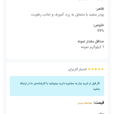
ظاهر:
پودر سفید یا متمایل به زرد، آمورف و جاذب رطوبت
خلوص:
99%
حداقل مقدار نمونه
1 کیلوگرم نمونه
★★★★★
امتیاز کاربران
اگر قبل از خرید نیاز به مشاوره دارید میتوانید با کارشناسان ما در ارتباط
باشید
قیمت:
960,000 تومان
برند: