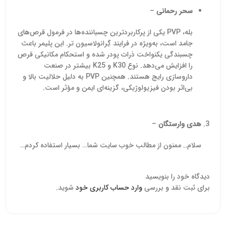
سحر رحمانی
–
بله، PVP یکی از پرکاربردترین چسباننده‌ها در فرمول قرص‌های
جامد است، به‌ویژه در فرایند گِرانولاسیون تر. این پلیمر باعث
چسبندگی یکنواخت ذرات پودر شده و استحکام مکانیکی قرص
را افزایش می‌دهد. نوع K30 و K25 بیشتر در صنعت
داروسازی رایج هستند. همچنین PVP به دلیل حلالیت بالا و
بی‌اثر بودن فیزیولوژیکی، گزینه‌ای ایمن و مؤثر است.
هدی وارستگان
–
سلام.. ممنون از مطالب خوب سایت شما… بسیار استفاده کردم…
دیدگاه خود را بنویسید
برای ثبت نقد و بررسی
وارد حساب کاربری خود
شوید.