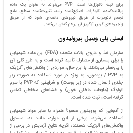
برای تهیه نانوژل‌ها است. PVP می‌تواند به عنوان یک ماده
پراکنده‌کننده نانوذرات، اصلاح‌کننده رشد، تثبیت‌کننده سطح، مانع
تجمع نانوذرات از طریق نیروهای دافعه‌ای شود که از طریق
زنجیره‌های کربن آبگریز آن برهم کنش می‌کنند.
ایمنی پلی وینیل پیرولیدون
سازمان غذا و داروی ایالات متحده (FDA) این ماده شیمیایی
را برای بسیاری از مصارف تأیید کرده است و به طور کلی آن
را بی‌خطر می‌دانند. با این حال، مواردی از واکنش‌های آلرژیک
به PVP / پویدون، به ویژه در مورد استفاده به صورت زیر
جلدی (اعمال شده در زیر پوست) و شرایطی که PVP با سرم
اتولوگ (مایعات داخلی خون) و غشاهای مخاطی تماس
گرفته است، ثبت شده است.
از آنجایی که پوویدون معمولاً همراه با سایر مواد شیمیایی
استفاده می‌شود، برخی از این موارد، مانند ید، مسئول
واکنش‌های آلرژیک هستند، اگرچه نتایج آزمایش در برخی از
بیماران هیچ نشانه‌ای از آلرژی به ماده شیمیایی مشکوک را