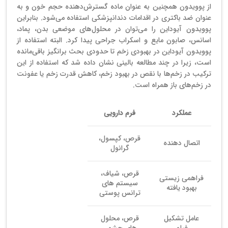
از پوویدون همچنین به عنوان ماده گسترش‌دهنده حجم خون و به
عنوان ضد باکتری در اقدامات دندانپزشکی استفاده می‌شود. بنابراین
پوویدون آیوداین را می‌توان در محلول‌های موضعی بدن، پماد،
اسانس، صابون مایع و اسکراب جراحی پیدا کرد. البته استفاده از
پوویدون آیوداین در بهبودی زخم تا حدودی بحث برانگیز باقی‌مانده
است، زیرا در چند مطالعه بالینی نشان داده شد که استفاده از این
ترکیب در زخم‌ها با نقص در بهبود زخم، کاهش قدرت زخم یا عفونت
در زخم‌های باز همراه است.
عملکرد
فرم دارویی
قرص، کپسول،
اتصال دهنده
گرانول
قرص، شیاف،
فراهمی زیستی
سیستم های
بهبود یافته
ترانس پوستی
عامل تشکیل
قرص، محلول
فیلم
های چشمی