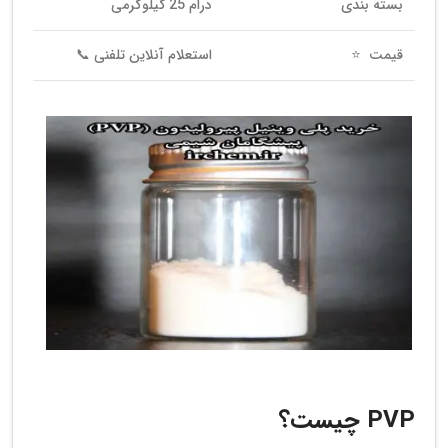
بسته بندی
درام 25 کیلوگرمی
قیمت ⭐
استعلام آنلاین تلفنی 📞
خواص شیمیایی پلی وینیل پیرولیدون
PVP چیست؟