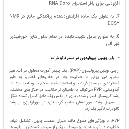
افزودنی برای بافر استخراج RNA Doro
7. به عنوان یک ماده افزایش‌دهنده پراکندگی مایع در NMR
DOSY
8. به عنوان عامل تثبیت‌کننده در تمام سلول‌های خورشیدی
غیر آلی.
پلی وینیل پیرولیدون در سنتز نانو ذرات
از پلی وینیل پیرولیدون (PVP)، یک پلیمر آمورف محلول در آب، غیر
سمی، غیر یونی با حلالیت بالا در حلال‌های قطبی، به طور
گسترده‌ای در سنتز ذرات نانو استفاده شده است. با توجه به ماهیت
آبدوستی، PVP می‌تواند با اطمینان از حلالیت در حلال‌های مختلف،
رشد کریستال کنترل شده، بازی در نقش یک عامل کنترل کننده شکل
و تسهیل رشد صورت‌های خاص کریستال، در مورفولوژی و رشد
نانوذرات تأثیر بگذارد.
PVP، با ویژگی‌های متنوع مانند میزان سمیت پایین، تشکیل فیلم،
حلالیت در آب و قدرت چسبندگی، یکی از امیدوار کننده‌ترین پلیمرها