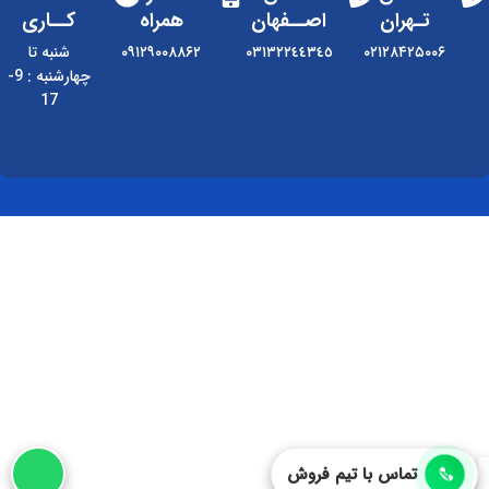
تـهران
اصــفهان
همراه
کــاری
۰۲۱۲۸۴۲۵۰۰۶
٠٣١٣٢٢٤٤٣٤٥
۰۹۱۲۹۰۰۸۸۶۲
شنبه تا
چهارشنبه : 9-
17
تماس با تیم فروش