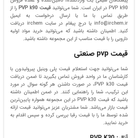
پیشگامان شیمی یک واردکننده، تأمین‌کننده و عمده فروش
PVP k90 در ایران است. شما می‌توانید
قیمت PVP k90
را از
طریق تماس با ما یا ارسال درخواست به ایمیل
info@irchem.ir یا درج پیغام در سایت irchem دریافت
کنید. اطمینان داشته باشید که می‌توانید خرید مواد اولیه
دارویی را با قیمت مناسب از این مجموعه داشته باشید.
قیمت pvp صنعتی
شما می‌توانید جهت استعلام قیمت پلی وینیل پیرولیدون با
کارشناسان ما در واحد فروش تماس بگیرید تا ضمن دریافت
قیمت PVP k30، در صورت داشتن هر گونه سوال در مورد
این ترکیب، شما را راهنمایی کنند. در ضمن اطمینان داشته
باشید که قیمت PVP k30 در این مجموعه همواره پایین‌ترین
قیمت بازار می‌باشد. شما مشتریان عزیز می‌توانید قیمت ارائه
شده توسط ما را با قیمت رقبا بررسی کرده و سپس اقدام به
خرید نمایید.
آنالیز PVP K30