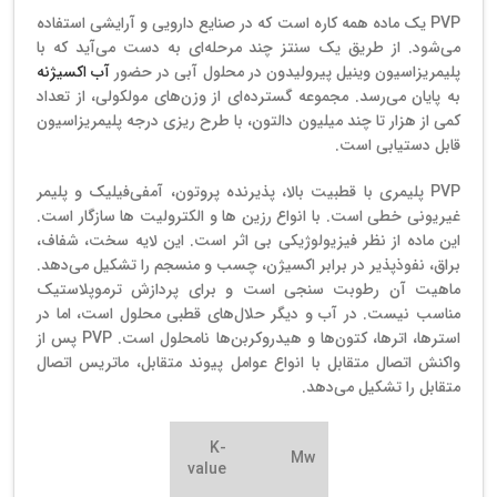
PVP یک ماده همه کاره است که در صنایع دارویی و آرایشی استفاده
می‌شود. از طریق یک سنتز چند مرحله‌ای به دست می‌آید که با
پلیمریزاسیون وینیل پیرولیدون در محلول آبی در حضور
آب اکسیژنه
به پایان می‌رسد. مجموعه گسترده‌ای از وزن‌های مولکولی، از تعداد
کمی از هزار تا چند میلیون دالتون، با طرح ریزی درجه پلیمریزاسیون
قابل دستیابی است.
PVP پلیمری با قطبیت بالا، پذیرنده پروتون، آمفی‌فیلیک و پلیمر
غیریونی خطی است. با انواع رزین ها و الکترولیت ها سازگار است.
این ماده از نظر فیزیولوژیکی بی اثر است. این لایه سخت، شفاف،
براق، نفوذپذیر در برابر اکسیژن، چسب و منسجم را تشکیل می‌دهد.
ماهیت آن رطوبت سنجی است و برای پردازش ترموپلاستیک
مناسب نیست. در آب و دیگر حلال‌های قطبی محلول است، اما در
استرها، اترها، کتون‌ها و هیدروکربن‌ها نامحلول است. PVP پس از
واکنش اتصال متقابل با انواع عوامل پیوند متقابل، ماتریس اتصال
متقابل را تشکیل می‌دهد.
K-
Mw
value