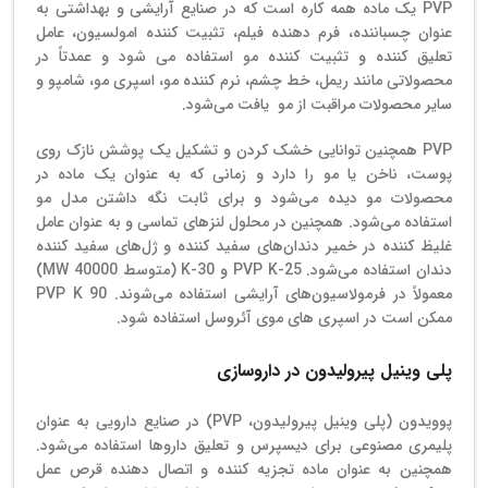
PVP یک ماده همه کاره است که در صنایع آرایشی و بهداشتی به
عنوان چسباننده، فرم دهنده فیلم، تثبیت کننده امولسیون، عامل
تعلیق کننده و تثبیت کننده مو استفاده می شود و عمدتاً در
محصولاتی مانند ریمل، خط چشم، نرم کننده مو، اسپری مو، شامپو و
سایر محصولات مراقبت از مو یافت می‌شود.
PVP همچنین توانایی خشک کردن و تشکیل یک پوشش نازک روی
پوست، ناخن یا مو را دارد و زمانی که به عنوان یک ماده در
محصولات مو دیده می‌شود و برای ثابت نگه داشتن مدل مو
استفاده می‌شود. همچنین در محلول لنزهای تماسی و به عنوان عامل
غلیظ کننده در خمیر دندان‌‌های سفید کننده و ژل‌های سفید کننده
دندان استفاده می‌شود. PVP K-25 و K-30 (متوسط ​​MW 40000)
معمولاً در فرمولاسیون‌های آرایشی استفاده می‌شوند. PVP K 90
ممکن است در اسپری های موی آئروسل استفاده شود.
پلی وینیل پیرولیدون در داروسازی
پوویدون (پلی وینیل پیرولیدون، PVP) در صنایع دارویی به عنوان
پلیمری مصنوعی برای دیسپرس و تعلیق داروها استفاده می‌شود.
همچنین به عنوان ماده تجزیه کننده و اتصال دهنده قرص عمل