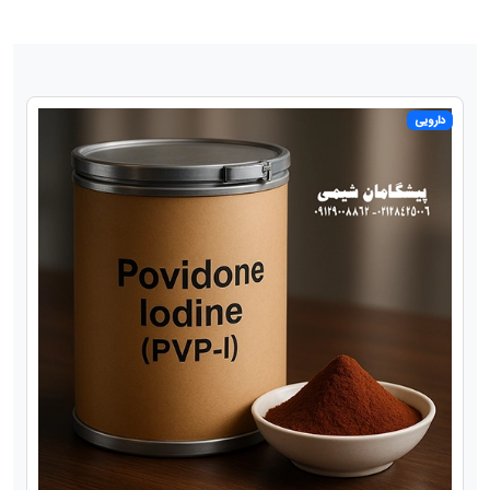
دارویی