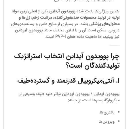
همین ویژگی‌ها باعث شده
پوویدون آیداین
یکی از
اصلی‌ترین مواد
اولیه در تولید محصولات ضدعفونی‌کننده، مراقبت زخم، ژل‌ها و
محلول‌های پزشکی
باشد. در بسیاری از منابع علمی و بسته‌بندی‌های
دارویی، ممکن است آن را با املای مختلف مانند
پوویدون آیوداین
نیز ببینید، اما ماهیت ماده همان PVP-I است.
چرا پوویدون آیداین انتخاب استراتژیک
تولیدکنندگان است؟
۱. آنتی‌میکروبیال قدرتمند و گسترده‌طیف
پوویدون آیداین / پوویدون آیوداین مؤثر علیه طیف وسیعی از
میکروارگانیسم‌ها است، از جمله:
باکتری‌ها
ویروس‌ها