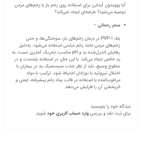
آیا پوویدون آیداین برای استفاده روی زخم باز یا زخم‌های مزمن
توصیه می‌شود؟ عارضه‌ای ایجاد نمی‌کند؟
سحر رحمانی
–
بله، PVP-I در درمان زخم‌های باز، سوختگی‌ها، و حتی
زخم‌های مزمن مانند زخم دیابتی استفاده می‌شود. به‌دلیل
رهایش کنترل‌شده ید و pH مناسب، تحریک کمتری نسبت به
ید خالص ایجاد می‌کند. با این حال، در استفاده بلندمدت و در
سطوح وسیع، باید از نظر جذب سیستمیک ید در بیماران با
اختلال تیروئید یا نوزادان احتیاط شود. ترکیب با مواد
مرطوب‌کننده یا استفاده در قالب پماد زخم پیشرفته، ایمنی و
اثربخشی آن را افزایش می‌دهد.
دیدگاه خود را بنویسید
برای ثبت نقد و بررسی
وارد حساب کاربری خود
شوید.