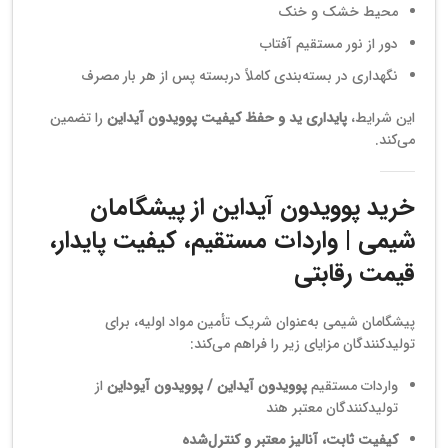
محیط خشک و خنک
دور از نور مستقیم آفتاب
نگهداری در بسته‌بندی کاملاً دربسته پس از هر بار مصرف
این شرایط،
پایداری ید و حفظ کیفیت پوویدون آیداین
را تضمین
می‌کند.
خرید پوویدون آیداین از پیشگامان
شیمی | واردات مستقیم، کیفیت پایدار،
قیمت رقابتی
پیشگامان شیمی به‌عنوان شریک تأمین مواد اولیه، برای
تولیدکنندگان مزایای زیر را فراهم می‌کند:
واردات مستقیم
پوویدون آیداین / پوویدون آیوداین
از
تولیدکنندگان معتبر هند
کیفیت ثابت، آنالیز معتبر و کنترل‌شده