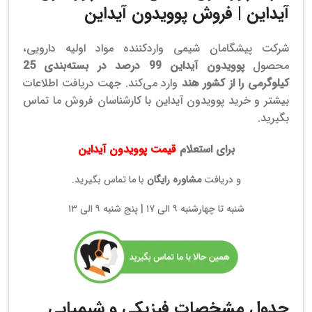
آیداین | فروش
پوویدون آیداین
شرکت پیشگامان شیمی واردکننده مواد اولیه دارویی،
محصول
پوویدون آیداین 99 درصد در بسته‌بندی 25
کیلوگرمی را از کشور هند
وارد می‌کند. جهت دریافت اطلاعات
بیشتر و خرید پوویدون آیداین با کارشناسان فروش ما تماس
بگیرید.
برای استعلام
قیمت پوویدون آیداین
و دریافت
مشاوره رایگان
با ما تماس بگیرید.
شنبه تا چهارشنبه ۹ الی ۱۷ | پنج شنبه ۹ الی ۱۳
جدول مشخصات فیزیکی و شیمیایی