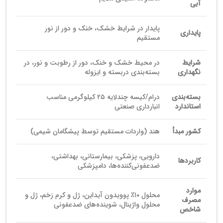
آبی
پایدار در شرایط خشک، خنک و دور از نور
پایداری
مستقیم
شرایط
در محیط خشک و خنک، دور از رطوبت و نور، در
نگهداری
بسته‌بندی دربسته و ایزوله
بسته‌بندی
درام/کیسه چندلایه ۲۵ کیلوگرمی مناسب
استاندارد
انبارداری صنعتی
کشور مبدأ
هند (واردات مستقیم توسط پیشگامان شیمی)
دارویی، پزشکی، بیمارستانی، بهداشتی،
کاربردها
ضدعفونی‌کننده‌ها، دامپزشکی
موارد
محلول ۱۰٪ پوویدون آیداین، ژل و کرم زخم، ژل و
مصرف
محلول واژینال، شوینده‌های ضدعفونی
شاخص