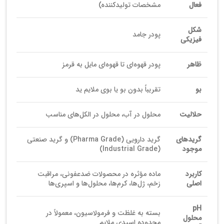
فعال
مشخصات تولیدکننده)
شکل
پودر جامد
فیزیکی
ظاهر
پودر قهوه‌ای تا قهوه‌ای مایل به قرمز
بو
تقریباً بدون بو یا بوی ملایم ید
حلالیت
محلول در آب، محلول در الکل‌های مناسب
گریدهای
گرید دارویی (Pharma Grade) و گرید صنعتی
موجود
(Industrial Grade)
کاربرد
ماده مؤثره در محصولات ضدعفونی، مراقبت
اصلی
زخم، ژل‌ها، کرم‌ها، محلول‌ها و اسپری‌ها
pH
بسته به غلظت و فرمولاسیون، معمولاً در
محلول
محدوده اسیدی ملایم