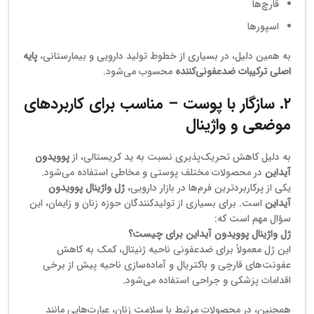
قارچ‌ها
اسپورها
به همین دلیل، در بسیاری از خطوط تولید دارویی و بیمارستانی،
پایه
اصلی ترکیبات ضدعفونی‌کننده
محسوب می‌شود.
۲. سازگار با پوست – مناسب برای کاربردهای
موضعی و واژینال
به دلیل کاهش تحریک‌پذیری نسبت به ید کریستالی، از
پوویدون
آیداین
در محصولات مختلف پوستی و مخاطی استفاده می‌شود.
یکی از پرکاربردترین فرم‌ها در بازار دارویی،
ژل واژینال پوویدون
آیداین
است. برای بسیاری از تولیدکنندگان حوزه زنان و زایمان، این
سؤال مهم است که:
ژل واژینال پوویدون آیداین برای چیست؟
این ژل معمولاً برای ضدعفونی ناحیه ژنیتال، کمک به کاهش
عفونت‌های قارچی و باکتریال و آماده‌سازی ناحیه پیش از برخی
اقدامات پزشکی و جراحی استفاده می‌شود.
همچنین، در محصولات مرتبط با سلامت زنان، عبارت‌هایی مانند