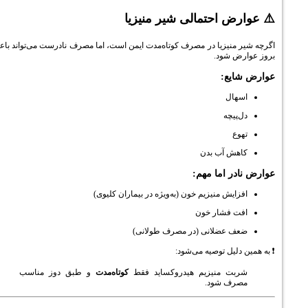
ض احتمالی شیر منیزیا
نیزیا در مصرف کوتاه‌مدت ایمن است، اما مصرف نادرست می‌تواند باعث
 شود.
یع:
ال
یچه
ع
ش آب بدن
ر اما مهم:
یش منیزیم خون (به‌ویژه در بیماران کلیوی)
 فشار خون
 عضلانی (در مصرف طولانی)
لیل توصیه می‌شود:
ت منیزیم هیدروکساید فقط
کوتاه‌مدت
و طبق دوز مناسب
ف شود.