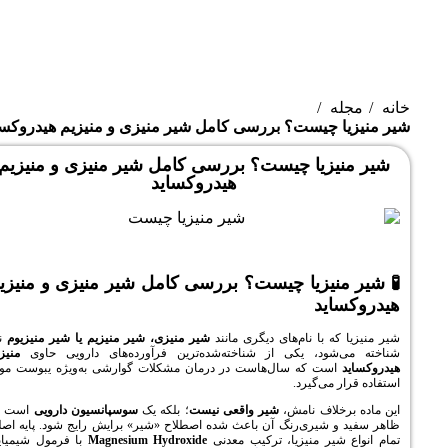
ه
ا چیست؟ بررسی کامل شیر منیزی و منیزیم هیدروکساید
یزیا چیست؟ بررسی کامل شیر منیزی و منیزیم
هیدروکساید
منیزیا چیست؟ بررسی کامل شیر منیزی و منیزیم
اید
که با نام‌های دیگری مانند
شیر منیزی، شیر منیزیم یا شیر منیزیوم
نیز
‌شود، یکی از شناخته‌شده‌ترین فرآورده‌های دارویی حاوی
منیزیم
است که سال‌هاست در درمان مشکلات گوارشی به‌ویژه یبوست مورد
ر می‌گیرد.
رخلاف نامش،
شیر واقعی نیست
؛ بلکه یک
سوسپانسیون دارویی
است که
و شیری‌رنگ آن باعث شده اصطلاح «شیر» برایش رایج شود. پایه اصلی
 شیر منیزیا، ترکیب معدنی
Magnesium Hydroxide
با فرمول شیمیایی