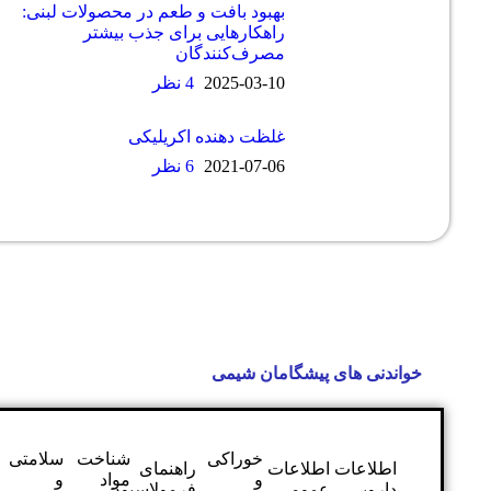
بهبود بافت و طعم در محصولات لبنی:
راهکارهایی برای جذب بیشتر
مصرف‌کنندگان
2025-03-10
4 نظر
غلظت دهنده اکریلیکی
2021-07-06
6 نظر
ی های پیشگامان شیمی
خوراکی
شناخت
سلامتی
شوینده
اعات
اطلاعات
راهنمای
و
مواد
و
و
ویی
عمومی
فرمولاسیون