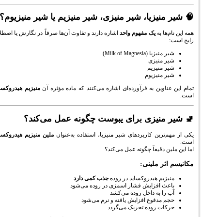
نیزیا، شیر منیزی، شیر منیزیم یا شیر منیزیوم؟
ها به
یک مفهوم واحد
اشاره دارند و تفاوت آن‌ها صرفاً در نگارش یا اصطلاح
یا (Milk of Magnesia)
 منیزی
 منیزیم
 منیزیوم
اوین به فرآورده‌ای اشاره می‌کنند که ماده مؤثره آن
منیزیم هیدروکساید
منیزی برای یبوست چگونه عمل می‌کند؟
ترین کاربردهای شیر منیزیا، استفاده به‌عنوان
ملین منیزیم هیدروکساید
 دقیقاً چگونه عمل می‌کند؟
ر ملینی:
زیم هیدروکساید در روده
جذب کمی دارد
ث افزایش فشار اسمزی در روده می‌شود
ا به داخل روده می‌کشد
 مدفوع افزایش یافته و نرم می‌شود
ات روده تحریک می‌گردد