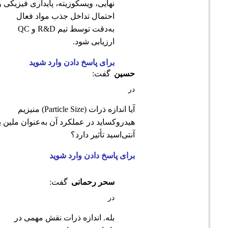
نهایی، ویسکوزیته، پایداری فیزیکی و
احتمال تداخل جذب مواد فعال
به‌دقت توسط تیم R&D و QC
ارزیابی شود.
برای پاسخ دادن وارد شوید
حسین
گفت:
در
آیا اندازه ذرات (Particle Size) منیزیم
هیدروکساید در عملکرد آن به‌عنوان ملین یا
آنتی‌اسید تأثیر دارد؟
برای پاسخ دادن وارد شوید
سحر رحمانی
گفت:
در
بله. اندازه ذرات نقش مهمی در