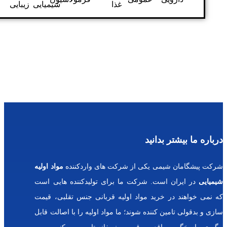
غذا
شیمیایی
زیبایی
تمیزکننده
ر بدانید
محصولات
پرفروش
س
شیمی یکی از شرکت های واردکننده
مواد اولیه
و
ن است. شرکت ما برای تولیدکننده هایی است
رب
یت
ر خرید مواد اولیه قربانی جنس تقلبی، قیمت
و
ل
ین کننده شوند؛ ما مواد اولیه را با اصالت قابل
گل
ی