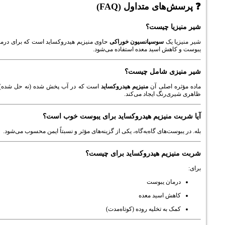
ای متداول (FAQ)
ا چیست؟
 یک
سوسپانسیون خوراکی
حاوی منیزیم هیدروکساید است که برای درمان
هش اسید معده استفاده می‌شود.
ی شامل چیست؟
 اصلی آن
منیزیم هیدروکساید
است که در آب پخش شده (نه حل شده) و
رنگ ایجاد می‌کند.
منیزیم هیدروکساید برای یبوست خوب است؟
ت‌های گاه‌به‌گاه، یکی از گزینه‌های مؤثر و نسبتاً ایمن محسوب می‌شود.
یم هیدروکساید برای چیست؟
ان یبوست
ش اسید معده
به تخلیه روده (کوتاه‌مدت)