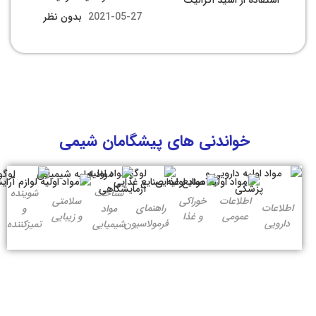
2021-05-27
بدون نظر
خواندنی های پیشگامان شیمی
شناخت
شوینده
اطلاعات
خوراکی
سلامتی
اطلاعات
راهنمای
مواد
و
عمومی
و غذا
و زیبایی
دارویی
فرمولاسیون
شیمیایی
تمیزکننده