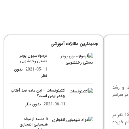
جدیدترین مقالات آموزشی
فرمولاسیون پودر
دستی رختشویی
2021-05-11
بدون
نظر
د و رشد
اکتینوکسات – این ماده ضد آفتاب
در سراسر
چقدر ایمن است؟
2021-06-11
بدون نظر
مراکز کنترل و پیشگیری از بیماری‌های ایالات متحده تخمین می‌زند که هر ساله از هر 6 نفر 1 نفر در ایالات متحده بیمار می‌شود، 128000 نفر در
5 دسته از مواد
ام خورده
شیمیایی انفجاری