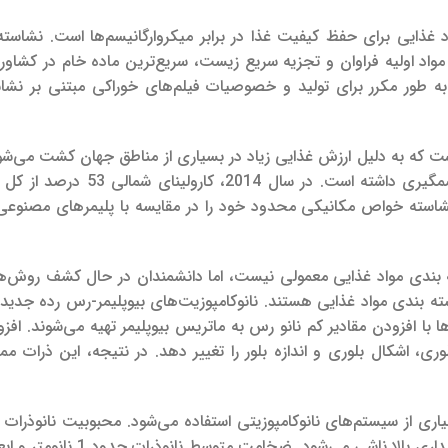
 غذایی برای حفظ کیفیت غذا در برابر میکروارگانیسم‌ها است. نشاسته
مواد اولیه فراوان و تجزیه سریع زیست، سریع‌ترین ماده خام در کشاو
به طور مکرر برای تولید و خصوصیات فیلم‌های خوراکی مبتنی بر نشاس
مگیری داشته است.
از نشاسته خواص مکانیکی محدود خود را در مقایسه با پلیمرهای مصنوع
بندی مواد غذایی معمولی نیست، اما دانشمندان در حال کشف روش‌ها
سته بندی مواد غذایی هستند.
نانوکامپوزیت‌های بیوپلیمر-رس رده جدیدی
ها با افزودن مقادیر کم نانو رس به ماتریس بیوپلیمر تهیه می‌شوند. افز
وری، اشکال بلوری و اندازه بلور را تغییر دهد. در نتیجه، این ذرات 
کاربردهای تماس با مواد غذایی از کم هزینه بودن، اثربخشی و پایداری بالا ناشی می