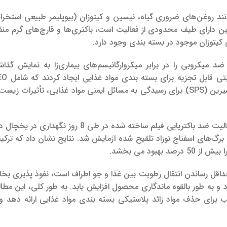
د روغن‌های ضروری گیاه، نیسین و کیتوزان (بیوپلیمر طبیعی استخرا
ین دارای طیف محدودی از فعالیت است، باکتری‌ها و قارچ‌های گرم منفی
پرکننده‌های MMT زیست تخریب پذیر در نشاسته سیب‌زمینی شیرین (SPS) برای رسیدگی به مسائل ایمنی مواد غذایی، تأ
خصوصیات فیزیکی-مکانیکی و سد فیلم مشخص شد. سپس فعالیت ضد باکتریایی فیلم ساخته شده در طی 8 
داقل رساندن انتقال رطوبت بین غذا و جو اطراف است، نفوذ پذیری بخار
 و به طور بالقوه ماندگاری محصول افزایش یابد.
به طور کلی، این مطا
ت یک راه حل مناسب برای حذف مواد زائد پلاستیکی بسته بندی مواد غذایی ارائه دهد 