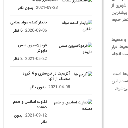
 شهری از
2021-09-23
بدون نظر
ته بندی بیشترین
 از نظر حجم
پایدار کننده مواد غذایی
2020-09-06
6 نظر
 و محیط
فرمولاسیون سس
حیط قرار
مایونز
ست انجام
2021-05-22
2 نظر
ها است.
آنزیم‌ها در نان‌سازی و 4 گروه
مختلف از آنها
ست. این
2021-04-08
بدون نظر
ی‌شود.
تفاوت اسانس و طعم
دهنده
2021-09-12
بدون
نظر