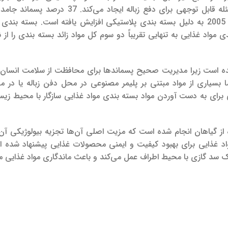
ه قابل توجهی برای دفع زباله ایجاد می‌کند.
37 درصد پسماند جامد
179.6 میلیون تن در سال 1988 به 245.7 میلیون تن در سال 2005 به دلیل بسته بندی پلاستیکی افزایش یافته است. بس
شکیل می‌داد. بسته بندی مواد غذایی به تنهایی تقریباً دو سوم کل مواد زائد بسته بندی را
 شده است زیرا مدیریت صحیح پسماندها برای محافظت از سلامت انسان
 بسیاری از مواد مبتنی بر پلیمر مصنوعی در محل دفن زباله یا در م
 برای به دست آوردن مواد بسته بندی مواد غذایی سازگار با محیط زی
از گیاهان انجام شده است که مزیت اصلی آن‌ها تجزیه بیولوژیکی آن‌
د غذایی برای بهبود کیفیت و ایمنی محصولات غذایی پیشنهاد شده ا
 یک سد گازی با محیط اطراف عمل می‌کند و باعث ماندگاری مواد غذایی م