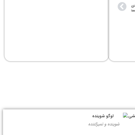
دی
‌ها
شوینده و تمیزکننده