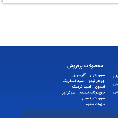
محصولات پرفروش
سوربیتول
گلیسیرین
ای
جوهر لیمو
اسید فسفریک
لی
استون
اسید فرمیک
می
پروپیونات کلسیم
سوکرالوز
سوربات پتاسیم
بنزوات سدیم