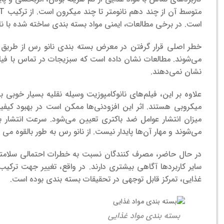
متوسط ​​آن از چند دهم نانومتر تا چند میکرون است.
است. در برخی مطالعات، ایمنی مواد بسته بندی ساخته شده با نان
خطر اصلی قرار گرفتن در معرض بسته بندی نانو رس از طریق مها
می‌شوند. مطالعات نشان داده است که سبزیجات در تماس با فیل
نشان نمی‌دهند.
علاوه بر این، فیلم‌های نانوکامپوزیت وسیله نقلیه بسیار خوبی 
میکروبی هستند. اثر این افزودنی‌ها ممکن است در بهبود کیفی
میزان انتشار عوامل ضد باکتری تعیین می‌شود. سرعت انتشار بس
می‌شوند و مهار آن‌ها پایدار نیست. از نانو رس به طور بالقوه می 
در حال حاضر، مصرف کنندگان نسبت به خطرات احتمالی سلامتی
سایر کاربردها آگاهی بیشتری دارند. در واقع، تغییر جهت ترک
غذایی، تمرکز قابل توجهی در تحقیقات بسته بندی بوده است.
بسته بندی مواد غذایی