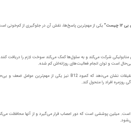
۱ چیست”
یکی از مهم‌ترین پاسخ‌ها، نقش آن در جلوگیری از کم‌خونی است
بسیاری تصور می‌کنند فقط کمبود آهن باعث خستگی می‌شود، اما تحقیقات نشان می‌دهد که کمبود B12 نیز یکی از مهم‌تری
ی روزمره افراد را متحول کند.
 از مهم‌ترین نقش‌های کوبالامین، کمک به ساخت میلین (Myelin) است. میلین پوششی است که دور اعصاب قرار می‌گیرد و از آنها محافظت