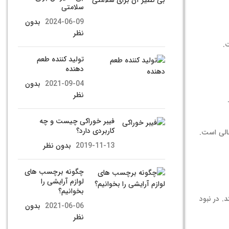
سلامتی
2024-06-09
بدون
نظر
.
تولید کننده طعم
دهنده
2021-09-04
بدون
نظر
فیبر خوراکی چیست و چه
کاربردی دارد؟
ن عوامل ضعف و بی‌حالی است.
2019-11-13
بدون نظر
چگونه برچسب های
لوازم آرایشی را
بخوانیم؟
 می‌کند. در نبود
2021-06-06
بدون
نظر