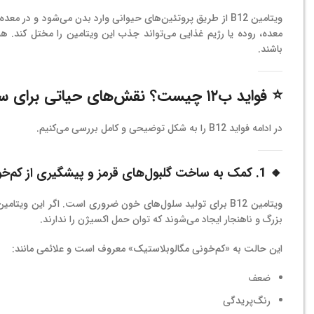
معده، روده یا رژیم غذایی می‌تواند جذب این ویتامین را مختل کند. 
باشند.
⭐
فواید ب۱۲ چیست؟ نقش‌های حیاتی برای سلامت جسم و ذهن
در ادامه فواید B12 را به شکل توضیحی و کامل بررسی می‌کنیم.
🔸 1. کمک به ساخت گلبول‌های قرمز و پیشگیری از کم‌خونی
ویتامین B12 برای تولید سلول‌های خون ضروری است. اگر این ویت
بزرگ و ناهنجار ایجاد می‌شوند که توان حمل اکسیژن را ندارند.
این حالت به «کم‌خونی مگالوبلاستیک» معروف است و علائمی مانند:
ضعف
رنگ‌پریدگی