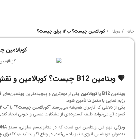
خانه
مجله
کوبالامین چیست؟ ب ۱۲ برای چیست؟
کوبالامین چیست؟ ب
🧡
ویتامین B12 چیست؟ کوبالامین و نقش حیاتی آن در بدن
ویتامین
B12
یا
کوبالامین
رژیم غذایی یا مکمل‌ها تأمین شود.
یکی از دلایلی که کاربران همیشه می‌پرسند
“کوبالامین چیست؟”
یا
“ب ۱۲ چیست؟”
کمبود آن می‌تواند طیف گسترده‌ای از مشکلات عصبی و خونی ایجاد کند.
به‌عنوان «ویتامین انرژی» نیز یاد می‌کنند. در واقع اگر بدانید
ب ۱۲ برای چیست؟