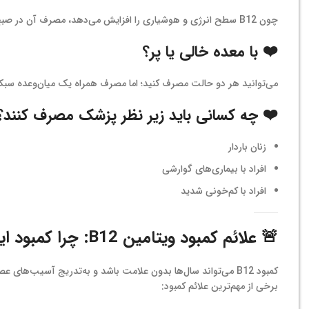
چون B12 سطح انرژی و هوشیاری را افزایش می‌دهد، مصرف آن در صبح باعث می‌شود در طول روز عملکرد بهتری داشته باشید.
❤️ با معده خالی یا پر؟
می‌توانید هر دو حالت مصرف کنید؛ اما مصرف همراه یک میان‌وعده سبک م
❤️ چه کسانی باید زیر نظر پزشک مصرف کنند؟
زنان باردار
افراد با بیماری‌های گوارشی
افراد با کم‌خونی شدید
🚨
علائم کمبود ویتامین B12: چرا کمبود این ویتامین خطرناک است؟
کمبود B12 می‌تواند سال‌ها بدون علامت باشد و به‌تدریج آسیب‌های عصبی ایجاد کند.
برخی از مهم‌ترین علائم کمبود: