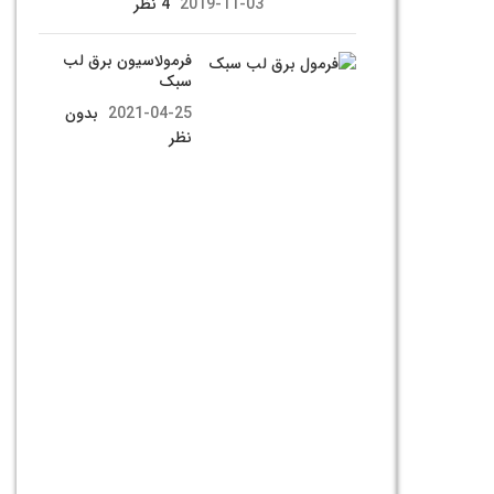
2019-11-03
4 نظر
فرمولاسیون برق لب
سبک
2021-04-25
بدون
نظر