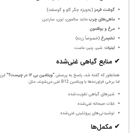
گوشت قرمز
(به‌ویژه جگر گاو و گوسفند)
ماهی‌های چرب
مانند سالمون، تون، ساردین
مرغ و بوقلمون
تخم‌مرغ
(خصوصاً زرده)
لبنیات
: شیر، پنیر، ماست
✔ منابع گیاهی غنی‌شده
همانطور که گفته شد، پاسخ به پرسش
“ویتامین بی ۱۲ در چیست؟”
این 
اما برخی فراورده‌ها با ویتامین B12 غنی می‌شوند، مثل:
شیرهای گیاهی تقویت‌شده
غلات صبحانه غنی‌شده
نوشیدنی‌های پروتئینی غنی‌شده
✔ مکمل‌ها