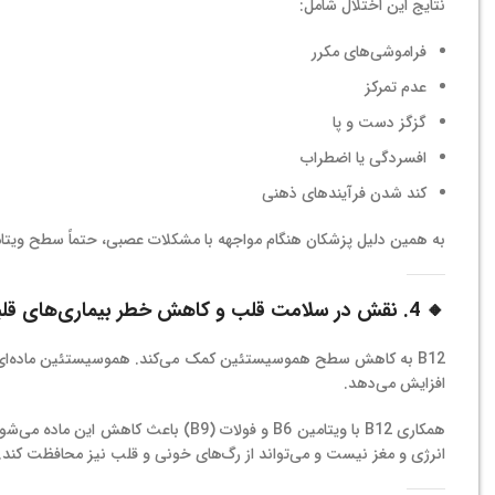
نتایج این اختلال شامل:
فراموشی‌های مکرر
عدم تمرکز
گزگز دست و پا
افسردگی یا اضطراب
کند شدن فرآیندهای ذهنی
به همین دلیل پزشکان هنگام مواجهه با مشکلات عصبی، حتماً سطح ویتامین B12 را بررسی می‌
🔸 4. نقش در سلامت قلب و کاهش خطر بیماری‌های قلبی
B12 به کاهش سطح هموسیستئین کمک می‌کند. هموسیستئین ماده‌ای ا
افزایش می‌دهد.
همکاری B12 با ویتامین B6 و فولات (B9) باعث کاهش این ماده می‌شود. در نتیجه کسانی که سابقه مشکلات قلبی دارند باید بدانند که
انرژی و مغز نیست و می‌تواند از رگ‌های خونی و قلب نیز محافظت کند.