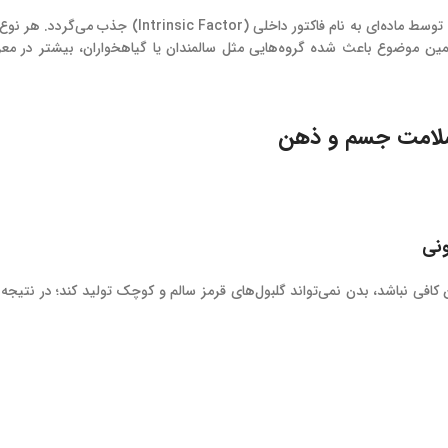
ویتامین B12 از طریق پروتئین‌های حیوانی وارد بدن می‌شود و در معده توسط ماده‌ای به نام فاکتور داخلی (ctor
همین موضوع باعث شده گروه‌هایی مثل سالمندان یا گیاهخواران، بیشتر در م
امین کافی نباشد، بدن نمی‌تواند گلبول‌های قرمز سالم و کوچک تولید کند؛ در نتیجه