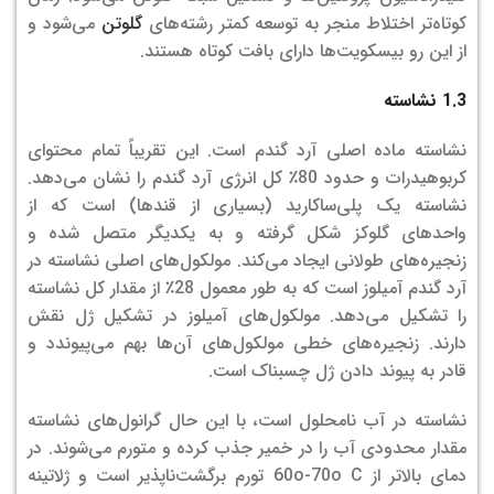
کوتاه‌تر اختلاط منجر به توسعه کمتر رشته‌های
گلوتن
می‌شود و
از این رو بیسکویت‌ها دارای بافت کوتاه هستند.
1.3 نشاسته
نشاسته ماده اصلی آرد گندم است. این تقریباً تمام محتوای
کربوهیدرات و حدود 80٪ کل انرژی آرد گندم را نشان می‌دهد.
نشاسته یک پلی‌ساکارید (بسیاری از قندها) است که از
واحدهای گلوکز شکل گرفته و به یکدیگر متصل شده و
زنجیره‌های طولانی ایجاد می‌کند. مولکول‌های اصلی نشاسته در
آرد گندم آمیلوز است که به طور معمول 28٪ از مقدار کل نشاسته
را تشکیل می‌دهد. مولکول‌های آمیلوز در تشکیل ژل نقش
دارند. زنجیره‌های خطی مولکول‌های آن‌ها بهم می‌پیوندد و
قادر به پیوند دادن ژل چسبناک است.
نشاسته در آب نامحلول است، با این حال گرانول‌های نشاسته
مقدار محدودی آب را در خمیر جذب کرده و متورم می‌شوند. در
دمای بالاتر از 60o-70o C تورم برگشت‌ناپذیر است و ژلاتینه