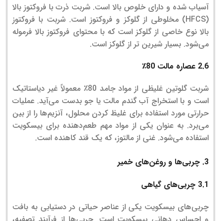
آسیاب شده و دارای خلوص بالا است. شربت ذرت با فروکتوز بالا
(HFCS) مخلوطی از گلوکز و فروکتوز است. شربت با فروکتوز
بالا نوع خاصی از گلوکز است که با محتوای فروکتوز بالا فرموله
می‌شود. بسیار شیرین تر از گلوکز است.
2.6 عصاره مالت 80٪
شربت گلوتین غلیظی از مواد جامد 80٪ معمولاً غیر دیاستاتیک
است و با استخراج آب گندم مالت یا جو بدست می‌آید. عملیات
حرارتی مورد استفاده برای غلیظ کردن محلول، آنزیم‌ها را از بین
می‌برد. به عنوان یکی از مواد مهم طعم‌دهنده برای بیسکویت
استفاده می‌شود. غنی از مالتوز، که یک قند کاهنده است.
3. چربی‌ها و روغن‌های خمیر
3.1 چربی‌های گیاهی
چربی‌های بیسکویت یکی از عناصر حیاتی در دستیابی به بافت
و احساس دهانی بیسکویت است. چربی‌ها از فرآیند تصفیه،