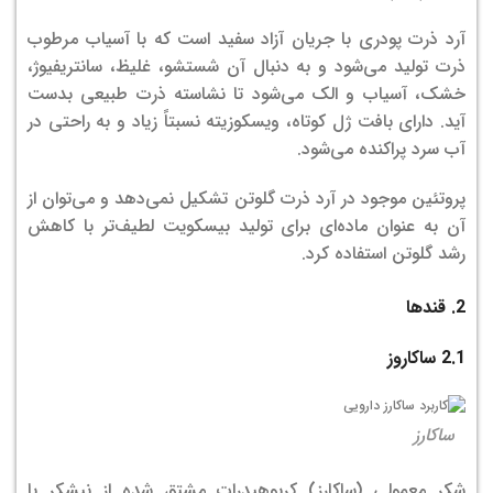
آرد ذرت پودری با جریان آزاد سفید است که با آسیاب مرطوب
ذرت تولید می‌شود و به دنبال آن شستشو، غلیظ، سانتریفیوژ،
خشک، آسیاب و الک می‌شود تا نشاسته ذرت طبیعی بدست
آید. دارای بافت ژل کوتاه، ویسکوزیته نسبتاً زیاد و به راحتی در
آب سرد پراکنده می‌شود.
پروتئین موجود در آرد ذرت گلوتن تشکیل نمی‌دهد و می‌توان از
آن به عنوان ماده‌ای برای تولید بیسکویت لطیف‌تر با کاهش
رشد گلوتن استفاده کرد.
2. قندها
2.1 ساکاروز
ساکارز
شکر معمولی (ساکارز) کربوهیدرات مشتق شده از نیشکر یا