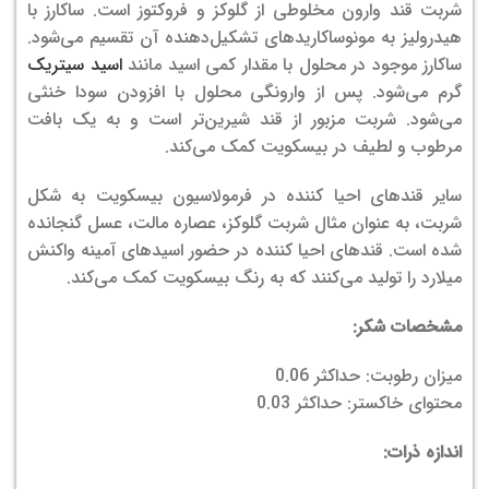
شربت قند وارون مخلوطی از گلوکز و فروکتوز است. ساکارز با
هیدرولیز به مونوساکاریدهای تشکیل‌دهنده آن تقسیم می‌شود.
ساکارز موجود در محلول با مقدار کمی اسید مانند
اسید سیتریک
گرم می‌شود. پس از وارونگی محلول با افزودن سودا خنثی
می‌شود. شربت مزبور از قند شیرین‌تر است و به یک بافت
مرطوب و لطیف در بیسکویت کمک می‌کند.
سایر قندهای احیا کننده در فرمولاسیون بیسکویت به شکل
شربت، به عنوان مثال شربت گلوکز، عصاره مالت، عسل گنجانده
شده است. قندهای احیا کننده در حضور اسیدهای آمینه واکنش
میلارد را تولید می‌کنند که به رنگ بیسکویت کمک می‌کند.
مشخصات شکر:
میزان رطوبت: حداکثر 0.06
محتوای خاکستر: حداکثر 0.03
اندازه ذرات: