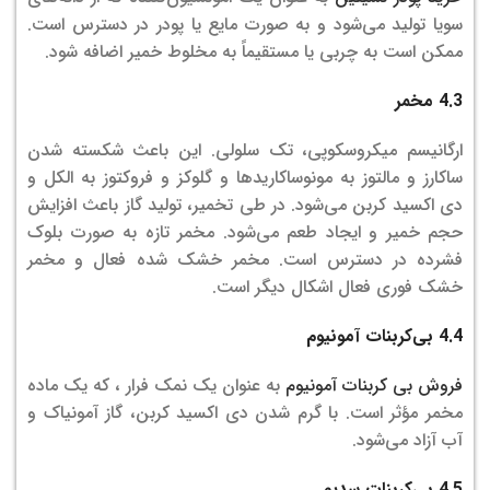
سویا تولید می‌شود و به صورت مایع یا پودر در دسترس است.
ممکن است به چربی یا مستقیماً به مخلوط خمیر اضافه شود.
4.3 مخمر
ارگانیسم میکروسکوپی، تک سلولی. این باعث شکسته شدن
ساکارز و مالتوز به مونوساکاریدها و گلوکز و فروکتوز به الکل و
دی اکسید کربن می‌شود. در طی تخمیر، تولید گاز باعث افزایش
حجم خمیر و ایجاد طعم می‌شود. مخمر تازه به صورت بلوک
فشرده در دسترس است. مخمر خشک شده فعال و مخمر
خشک فوری فعال اشکال دیگر است.
4.4 بی‌کربنات آمونیوم
فروش بی کربنات آمونیوم
به عنوان یک نمک فرار ، که یک ماده
مخمر مؤثر است. با گرم شدن دی اکسید کربن، گاز آمونیاک و
آب آزاد می‌شود.
4.5 بی‌کربنات سدیم