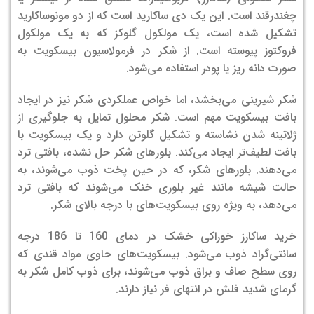
چغندرقند است. این یک دی ساکارید است که از دو مونوساکارید
تشکیل شده است، یک مولکول گلوکز که به یک مولکول
فروکتوز پیوسته است. از شکر در فرمولاسیون بیسکویت به
صورت دانه ریز یا پودر استفاده می‌شود.
شکر شیرینی می‌بخشد، اما خواص عملکردی شکر نیز در ایجاد
بافت بیسکویت مهم است. شکر محلول تمایل به جلوگیری از
ژلاتینه شدن نشاسته و تشکیل گلوتن دارد و یک بیسکویت با
بافت لطیف‌تر ایجاد می‌کند. بلورهای شکر حل نشده، بافتی ترد
می‌دهند. بلورهای شکر، که در حین پخت ذوب می‌شوند، به
حالت شیشه مانند غیر بلوری خنک می‌شوند که بافتی ترد
می‌دهد، به ویژه روی بیسکویت‌های با درجه بالای شکر.
خرید ساکارز خوراکی خشک در دمای 160 تا 186 درجه
سانتی‌گراد ذوب می‌شود. بیسکویت‌های حاوی مواد قندی که
روی سطح صاف و براق ذوب می‌شوند، برای ذوب کامل شکر به
گرمای شدید فلش در انتهای فر نیاز دارند.