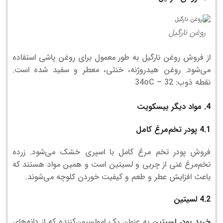
روغن نارگیل
از فروش روغن نارگیل به طور معمول برای روغن پاشی استفاده
می‌شود. روغن هیدروژنه، خنثی، معطر و سفید شده است.
نقطه ذوب: 32 – 34oC
4. مواد دیگر بیسکویت
4.1 پودر تخم‌مرغ کامل
فروش پودر تخم مرغ کامل با اسپری خشک می‌شود. زرده
تخم‌مرغ غنی از چربی و لسیتین است و همین مواد هستند که
باعث افزایش عطر و طعم و کیفیت خوردن کلوچه می‌شوند.
4.2 لسیتین
خرید پودر لسیتین
به عنوان یک امولسیون‌کننده که از دانه‌های