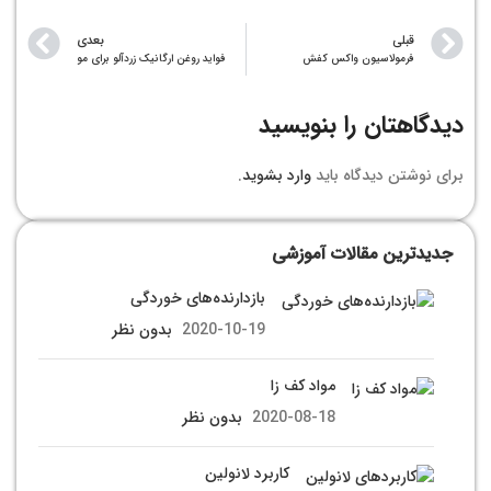
قبلی
بعدی
فرمولاسیون واکس کفش
فواید روغن ارگانیک زردآلو برای مو
دیدگاهتان را بنویسید
برای نوشتن دیدگاه باید
وارد بشوید
.
جدیدترین مقالات آموزشی
بازدارنده‌های خوردگی
2020-10-19
بدون نظر
مواد کف زا
2020-08-18
بدون نظر
کاربرد لانولین