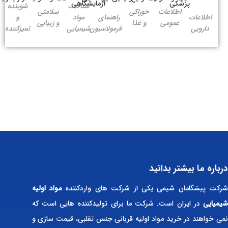
شناخت
شوینده
اطلاعات
خوراکی
سلامتی
اطلاعات
راهنمای
مواد
و
عمومی
و غذا
و زیبایی
دارویی
فرمولاسیون
شیمیایی
تمیزکننده
درباره ما بیشتر بدانید
رکت پیشگامان شیمی یکی از شرکت های واردکننده
مواد اولیه
شیمیایی
در ایران است. شرکت ما برای تولیدکننده هایی است که
نمی خواهند در خرید مواد اولیه قربانی جنس تقلبی، قیمت سازی و