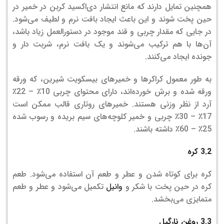
همچنین تمایل دارند که مانع انتشار دی‌اکسید کربن در خمیر در
حین پخت شوند و این باعث ایجاد بافت نرم و لطیف می‌شود.
در جایی که مقدار چربی و قند موجود در دستورالعمل زیاد باشد،
آن‌ها با هم ترکیب می‌شوند و یک بافت نرم، شربت دار و
جونده ایجاد می‌کنند.
به طور معمول کراکرها و خمیرهای بیسکویت شیرین، که ورقه
ورقه شده و برش خورده‌اند، دارای محتوای چربی 10٪ – 22٪
آرد از نظر وزنی هستند. خمیرهای روتاری قالب ممکن است
17٪ – 30٪ چربی و خمیر کلوچه‌های سیم بریده و رسوب شده
25٪ – 60٪ داشته باشند.
3.2 کره
کره برای کوتاه شدن و عطر و طعم آن استفاده می‌شود. طعم
کره در حین پخت با شکر و
وانیل
تکمیل می‌شود و عطر و طعم
متمایزی می‌بخشد.
3.3 روغن نارگیل