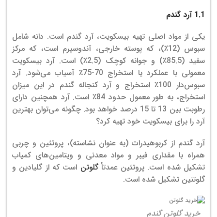
1.1 آرد گندم
یکی از مواد اصلی تهیه بیسکویت، آرد گندم است. دانه شامل
سبوس (12٪)، که پوسته خارجی، آندوسپرم است، که مرکز
سفید (85.5٪) و جوانه کوچک (2.5٪) است. آرد بیسکویت
معمولی با عملکرد یا استخراج 70-75٪ آسیاب می‌شود. آرد
سبوس‌دار 100٪ استخراج و آرد کنجاله گندم در این میزان
استخراج، به طور معمول حدود 84٪ است. آرد همچنین دارای
رطوبت بین 13 تا 15 درصد خواهد بود. چگونه می‌توان بهترین
آرد را برای بیسکویت خود تهیه کرد؟
آرد گندم از کربوهیدرات (به عنوان نشاسته)، پروتئین و چربی
همراه با مقداری فیبر و مواد معدنی و ویتامین‌های کمیاب
تشکیل شده است. پروتئین عمدتاً
گلوتن
است که از گلیادین و
گلوتنین تشکیل شده است.
خرید گلوتن گندم