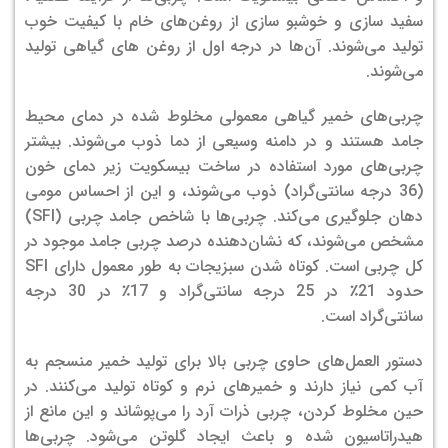
سفید سازی و خوشبو سازی از روغن‌های خام با کیفیت خوب
تولید می‌شوند. آن‌ها در درجه اول از روغن های گیاهی تولید
می‌شوند.
چربی‌های خمیر گیاهی معمولی مخلوط شده در دمای محیط
جامد هستند و در دامنه وسیعی از دما ذوب می‌شوند. بیشتر
چربی‌های مورد استفاده در ساخت بیسکویت زیر دمای خون
(36 درجه سانتی‌گراد) ذوب می‌شوند، و این از احساس مومی
دهان جلوگیری می‌کند. چربی‌ها با شاخص جامد چربی (SFI)
مشخص می‌شوند، که نشان‌دهنده درصد چربی جامد موجود در
کل چربی است. کوتاه شدن سبزیجات به طور معمول دارای SFI
حدود 21٪ در 25 درجه سانتی‌گراد و 17٪ در 30 درجه
سانتی‌گراد است.
دستور العمل‌های حاوی چربی بالا برای تولید خمیر منسجم به
آب کمی نیاز دارند و خمیرهای نرم و کوتاه تولید می‌کنند. در
حین مخلوط کردن، چربی ذرات آرد را می‌پوشاند و این مانع از
هیدراتاسیون شده و باعث ایجاد گلوتن می‌شود. چربی‌ها