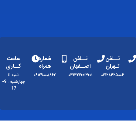
تــلفن
تــلفن
شماره
ساعت
تـهران
اصــفهان
همراه
کــاری
۰۲۱۲۸۴۲۵۰۰۶
٠٣١٣٢٢٤٤٣٤٥
۰۹۱۲۹۰۰۸۸۶۲
شنبه تا
چهارشنبه : 9-
17