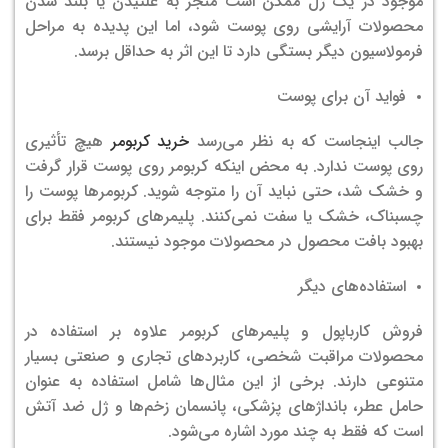
موجود در یک ژل ممکن است منجر به غلتیدن یا بلند شدن
محصولات آرایشی روی پوست شود، اما این پدیده به مراحل
فرمولاسیون دیگر بستگی دارد تا این اثر به حداقل برسد.
فواید آن برای پوست
جالب اینجاست که به نظر می‌رسد
خرید کربومر
هیچ تأثیری
روی پوست ندارد. به محض اینکه کربومر روی پوست قرار گرفت
و خشک شد، حتی نباید آن را متوجه شوید. کربومرها پوست را
چسبناک، خشک یا سفت نمی‌کنند. پلیمرهای کربومر فقط برای
بهبود بافت محصول در محصولات موجود نیستند.
استفاده‌های دیگر
فروش کارباپول و پلیمرهای کربومر علاوه بر استفاده در
محصولات مراقبت شخصی، کاربردهای تجاری و صنعتی بسیار
متنوعی دارند. برخی از این مثال‌ها شامل استفاده به عنوان
حامل عطر، بانداژهای پزشکی، پانسمان زخم‌ها و ژل ضد آتش
است که فقط به چند مورد اشاره می‌شود.