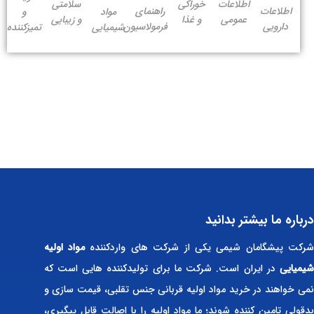
اطلاعات
خوراکی
سلامتی
اطلاعات
راهنمای
مواد
و
عمومی
و غذا
و زیبایی
دارویی
فرمولاسیون
شیمیایی
تمیزکننده
درباره ما بیشتر بدانید
رکت پیشگامان شیمی یکی از شرکت های واردکننده
مواد اولیه
شیمیایی
در ایران است. شرکت ما برای تولیدکننده هایی است که
نمی خواهند در خرید مواد اولیه قربانی جنس تقلبی، قیمت سازی و
بدقولی تامین کننده شوند؛ ما مواد اولیه را با اصالت قابل پیگیری،