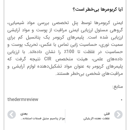
آیا کربومرها بی‌خطر است؟
ایمنی کربومرها توسط پنل تخصصی بررسی مواد شیمیایی،
گروهی مسئول ارزیابی ایمنی مراقبت از پوست و مواد آرایشی
ارزیابی شده است. پلیمرهای کربومر یک پتانسیل کم برای
سمیت نوری، حساسیت زایی تماس با عکس، تحریک پوست و
حساسیت در غلظت تا 100٪ را نشان داده‌اند. با ارزیابی
داده‌های علمی، هیئت متخصص CIR نتیجه گرفت که
پلیمرهای کربومر به عنوان مواد تشکیل‌دهنده لوازم آرایشی و
مراقبت‌های شخصی بی‌خطر هستند.
منابع:
thedermreview
قبلی
بعدی
غلظت دهنده اکریلیکی
چرا از پتاسیم ستیل فسفات استفاده می شود؟