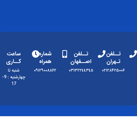
تــلفن
تــلفن
شماره
ساعت
تـهران
اصــفهان
همراه
کــاری
۰۲۱۲۸۴۲۵۰۰۶
٠٣١٣٢٢٤٤٣٤٥
۰۹۱۲۹۰۰۸۸۶۲
شنبه تا
چهارشنبه : 9-
17