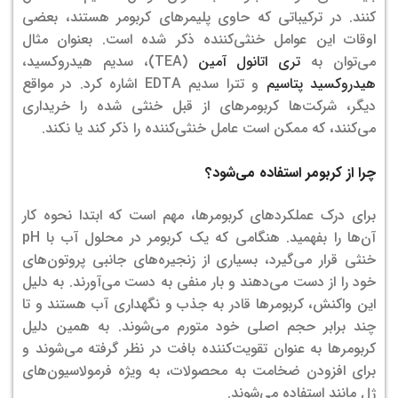
کنند. در ترکیباتی که حاوی پلیمرهای کربومر هستند، بعضی
اوقات این عوامل خنثی‌کننده ذکر شده است. بعنوان مثال
می‌توان به
تری اتانول آمین
(TEA)، سدیم هیدروکسید،
هیدروکسید پتاسیم
و تترا سدیم EDTA اشاره کرد. در مواقع
دیگر، شرکت‌ها کربومرهای از قبل خنثی شده را خریداری
می‌کنند، که ممکن است عامل خنثی‌کننده را ذکر کند یا نکند.
چرا از کربومر استفاده می‌شود؟
برای درک عملکردهای کربومرها، مهم است که ابتدا نحوه کار
آن‌ها را بفهمید. هنگامی که یک کربومر در محلول آب با pH
خنثی قرار می‌گیرد، بسیاری از زنجیره‌های جانبی پروتون‌های
خود را از دست می‌دهند و بار منفی به دست می‌آورند. به دلیل
این واکنش، کربومرها قادر به جذب و نگهداری آب هستند و تا
چند برابر حجم اصلی خود متورم می‌شوند. به همین دلیل
کربومرها به عنوان تقویت‌کننده بافت در نظر گرفته می‌شوند و
برای افزودن ضخامت به محصولات، به ویژه فرمولاسیون‌های
ژل مانند استفاده می‌شوند.