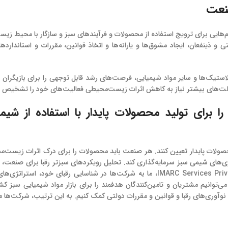
صنعت
م‌هایی برای ترویج استفاده از محصولات و فرآیندهای سبز و سازگار با محیط ز
و ذینفعان، ایجاد مشوق‌ها و یارانه‌ها و اتخاذ قوانین، مقررات و استاندارد
تیک‌ها و سایر مواد شیمیایی، فرصت‌های رشد قابل توجهی را برای بازیگران با
 دولت‌های بیشتر نیاز به کاهش اثرات زیست‌محیطی فعالیت‌های خود را تشخیص م
را برای تولید محصولات پایدار با استفاده از شیم
محصولات پایدار تعیین کنند. هر صنعت باید محصولات را برای درک اثرات زیست‌م
ری‌های شیمی سبز سرمایه‌گذاری کند. تحلیل رویکردهای سبزتر رقبا برای صنعت، 
پارامتر حیاتی برای حرکت به سمت پایداری است. در @IMARC Services Private Limited، ما به شرکت‌ها در شناسایی رقبای خود،
‌توانیم مشتریان و تامین‌کنندگان هدفمند را برای بازار مواد شیمیایی سبز ک
ورد نوآوری‌های رقبا و قوانین و مقررات دولتی کمک کنیم. به این ترتیب، شرکت‌ها می