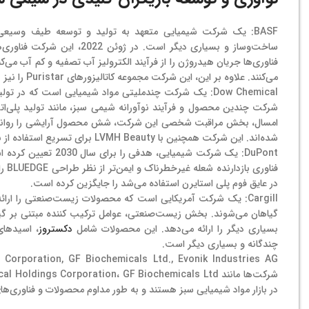
BASF: یک شرکت شیمیایی متعهد به تولید و توسعه طیف وسیعی 
فناوری‌ها جریان هیدروژن را از فرآیند الکترولیز آب تصفیه و کم آب می‌کن
می‌کنند. علاوه بر این، این شرکت مجموعه کاتالیزورهای Puristar را نیز برای بازیافت پلاستیک معرفی کرده است.
Dow Chemical: یک شرکت چندملیتی مواد شیمیایی است که د
شرکت چندین محصول و فرآیند نوآورانه شیمی سبز، مانند تولید پلی‌اتی
امسال، بخش مراقبت شخصی این شرکت، شش محصول آرایشی را روانه باز
شده‌اند. این شرکت همچنین با LVMH Beauty برای تسریع استفاده از بسته‌بندی‌های پایدار ساخته شده از بیوپلاستیک و پلاستیک چرخشی همکاری کرده است.
DuPont: یک شرکت شیم
در عایق فوم پلی استایرن استفاده می‌شد را جایگزین کرده است.
Cargill: یک شرکت آمریکایی است که محصولات زیست‌صنعتی را ا
گیاهان می‌شوند. بخش زیست‌صنعتی، عوامل ترکیب کننده مبتنی بر گی
بسیاری دیگر را ارائه می‌دهد. این محصولات شامل
دکستروز
، اسیدهای
چندگانه و بسیاری دیگر است.
در بازار مواد شیمیایی سبز هستند و به طور مداوم محصولات و فناوری‌های