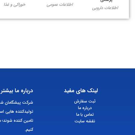
اطلاعات عمومی
خوراکی و غذا
اطلاعات دارویی
لینک های مفید
درباره ما بیشتر 
ثبت سفارش
شرکت پیشگامان شیم
درباره ما
تولیدکننده هایی اس
تماس با ما
تامین کننده شوند؛ م
نقشه سایت
کنیم.