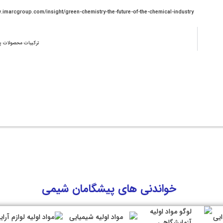
https://www.imarcgroup.com/insight/green-chemistry-the-future-of-the-chemical-industry
ترکیبات محصولات 
خواندنی های پیشگامان شیمی