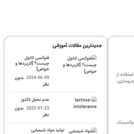
جدیدترین مقالات آموزشی
فنوکسی اتانول
چیست؟ [کاربردها و
خواص]
ستفاده از
2024-06-09
بدون
ودروسازی،
نظر
عدم تحمل لاکتوز
2025-01-23
بدون
نظر
سوکسینیک
تولید مواد شیمیایی