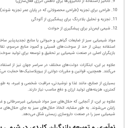
کاتالیز (استفاده از کاتالیزورها برای کاهش انرژی فعال‌سازی)
طراحی برای تجزیه (طراحی محصولاتی که در پایان عمر تجزیه شوند)
تجزیه و تحلیل بلادرنگ برای پیشگیری از آلودگی
شیمی ایمن‌تر برای پیشگیری از حوادث
مواد شیمیایی سبز از ضایعات گیاهی و حیوانی یا منابع تجدیدپذیر سا
استفاده بیش از حد از سوخت‌های فسیلی و کمبود منابع مرسوم، تقاضا 
بازیگران اصلی در صنعت شیمیایی بر تحقیق و توسعه برای تولید سوخت 
علاوه بر این، ابتکارات دولت‌های مختلف در سراسر جهان نیز از استفا
می‌کنند. همچنین، قوانین و مقررات دولتی از بیوپلاستیک‌ها حمایت می
بسیاری از صنایع، مانند غذا و نوشیدنی، مراقبت شخصی و غیره، به طور گ
کمتری، هزینه‌های تولید ارزان و دفع مناسب نیاز دارند.
علاوه بر این، از آنجایی که حلال‌های سبز مواد شیمیایی غیرسرطانی و
زایلن می‌شوند. به طور مشابه، اتخاذ حلال‌های سبز به جای حلال‌های م
شیمیایی سبز را در صنعت داروسازی زیستی شکل می‌دهد.
نوآوری و توسعه بازیگران کلیدی در شیمی س