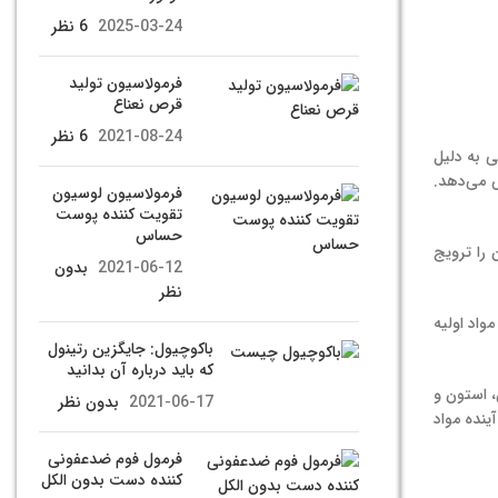
2025-03-24
6 نظر
فرمولاسیون تولید
قرص نعناع
2021-08-24
6 نظر
ی به دلیل
ش می‌دهد.
فرمولاسیون لوسیون
تقویت کننده پوست
حساس
 را ترویج
2021-06-12
بدون
نظر
واد اولیه
باکوچیول: جایگزین رتینول
که باید درباره آن بدانید
، استون و
2021-06-17
بدون نظر
ینده مواد
فرمول فوم ضدعفونی
کننده دست بدون الکل