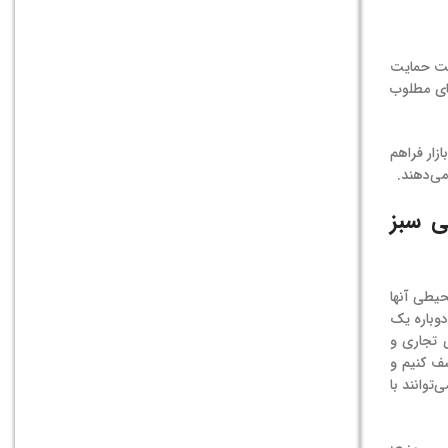
یست حمایت
های مطلوب
زار فراهم
ی‌دهند.
ی سبز
حیطی آنها
دوباره یک
 استراتژی‌های تجاری و
شف کنیم و
‌توانند با