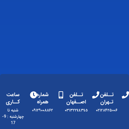
تــلفن
تــلفن
شماره
ساعت
تـهران
اصــفهان
همراه
کــاری
۰۲۱۲۸۴۲۵۰۰۶
٠٣١٣٢٢٤٤٣٤٥
۰۹۱۲۹۰۰۸۸۶۲
شنبه تا
چهارشنبه : 9-
17