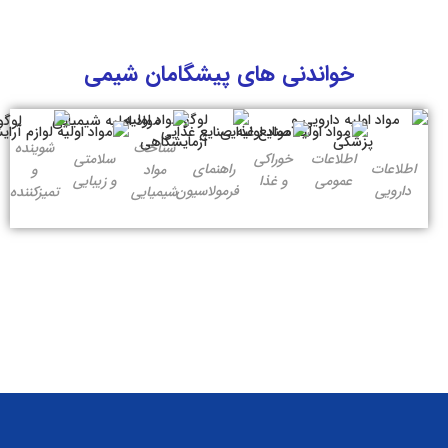
خواندنی های پیشگامان شیمی
شناخت
شوینده
اطلاعات
خوراکی
سلامتی
اطلاعات
راهنمای
مواد
و
عمومی
و غذا
و زیبایی
دارویی
فرمولاسیون
شیمیایی
تمیزکننده