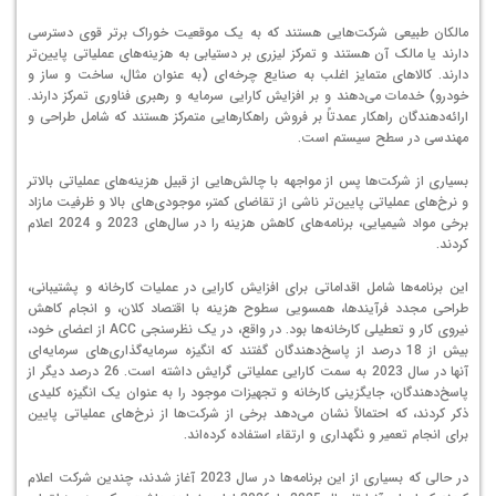
مالکان طبیعی شرکت‌هایی هستند که به یک موقعیت خوراک برتر قوی دسترسی
دارند یا مالک آن هستند و تمرکز لیزری بر دستیابی به هزینه‌های عملیاتی پایین‌تر
دارند. کالاهای متمایز اغلب به صنایع چرخه‌ای (به عنوان مثال، ساخت و ساز و
خودرو) خدمات می‌دهند و بر افزایش کارایی سرمایه و رهبری فناوری تمرکز دارند.
ارائه‌دهندگان راهکار عمدتاً بر فروش راهکارهایی متمرکز هستند که شامل طراحی و
مهندسی در سطح سیستم است.
بسیاری از شرکت‌ها پس از مواجهه با چالش‌هایی از قبیل هزینه‌های عملیاتی بالاتر
و نرخ‌های عملیاتی پایین‌تر ناشی از تقاضای کمتر، موجودی‌های بالا و ظرفیت مازاد
برخی مواد شیمیایی، برنامه‌های کاهش هزینه را در سال‌های 2023 و 2024 اعلام
کردند.
این برنامه‌ها شامل اقداماتی برای افزایش کارایی در عملیات کارخانه و پشتیبانی،
طراحی مجدد فرآیندها، همسویی سطوح هزینه با اقتصاد کلان، و انجام کاهش
نیروی کار و تعطیلی کارخانه‌ها بود. در واقع، در یک نظرسنجی ACC از اعضای خود،
بیش از 18 درصد از پاسخ‌دهندگان گفتند که انگیزه سرمایه‌گذاری‌های سرمایه‌ای
آنها در سال 2023 به سمت کارایی عملیاتی گرایش داشته است. 26 درصد دیگر از
پاسخ‌دهندگان، جایگزینی کارخانه و تجهیزات موجود را به عنوان یک انگیزه کلیدی
ذکر کردند، که احتمالاً نشان می‌دهد برخی از شرکت‌ها از نرخ‌های عملیاتی پایین
برای انجام تعمیر و نگهداری و ارتقاء استفاده کرده‌اند.
در حالی که بسیاری از این برنامه‌ها در سال 2023 آغاز شدند، چندین شرکت اعلام