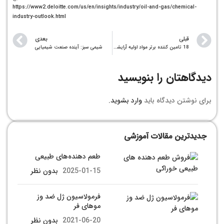
https://www2.deloitte.com/us/en/insights/industry/oil-and-gas/chemical-
industry-outlook.html
قبلی
بعدی
18 تامین کننده برتر مواد اولیه آرایشی و بهداشتی در جهان در سال 2024
شیمی سبز: آینده صنعت شیمیایی
دیدگاهتان را بنویسید
برای نوشتن دیدگاه باید
وارد بشوید
.
جدیدترین مقالات آموزشی
طعم دهنده‌های طبیعی
2025-01-15
بدون نظر
فرمولاسیون ژل ضد وز
موهای فر
2021-06-20
بدون نظر