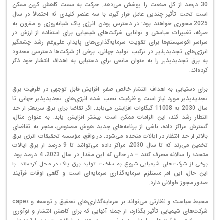
30 درصد از کل صنعت را پوشش می‌دهد. حرکت به سمت کاهش کربن ممکن
است تحت تأثیر چندین عامل قرار گیرد، با سه عنصر کلیدی که احتمالاً در سال
2025 محوری خواهند بود: در دسترس بودن انرژی پاک شبانه‌روزی و مقرون به
صرفه، تغییرات سیاستی و توانایی شرکت‌های شیمیایی برای استفاده از ارزش در
سراسر اکوسیستم‌ها برای تقویت سرمایه‌گذاری‌های پایدار. علی‌رغم رشد چشمگیر
انرژی‌های تجدیدپذیر در ترکیب تولید جهانی، برخی از شرکت‌ها دسترسی محدود
به برق تجدیدپذیر را به عنوان مانعی برای دستیابی به اهداف انتشار خود ذکر
کرده‌اند.
برای دستیابی به اهداف انتشار خالص صفر، افزایش قابل توجهی در ظرفیت برق
تجدیدپذیر مورد نیاز است و ظرفیت نصب شده انرژی‌های تجدیدپذیر جهانی تا
سال 2030 به 11008 گیگاوات افزایش می‌یابد. اگر تقاضا برای برق سریعتر از حد
انتظار رشد کند، این الزامات ممکن است بیشتر افزایش یابد. به عنوان مثال،
گسترش مراکز داده، ناشی از برنامه‌های جدید هوش مصنوعی، منجر به تقاضای
بالاتر از حد انتظار در ایالات متحده می‌شود. در واقع، مؤسسه تحقیقات انرژی برق
تخمین می‌زند که تا سال 2030، مراکز داده می‌توانند تا 9 درصد از برق ایالات
متحده را سالانه مصرف کنند – در حالی که این مقدار در سال 2023، 4 درصد بود.
برخی از شرکت‌های شیمیایی شروع به ساخت تولید برق پاک در محل کرده‌اند. با
این حال، این امر مستلزم سرمایه‌گذاری سرمایه‌ای است و گاهی اوقات فرآیند
صدور مجوز طولانی دارد.
محیط سیاست و نظارتی می‌تواند بر سرمایه‌گذاری‌های تحقیق و توسعه و capex
شرکت‌های شیمیایی تأثیر بگذارد، از جمله آنهایی که برای کاهش انتشار و نوآوری