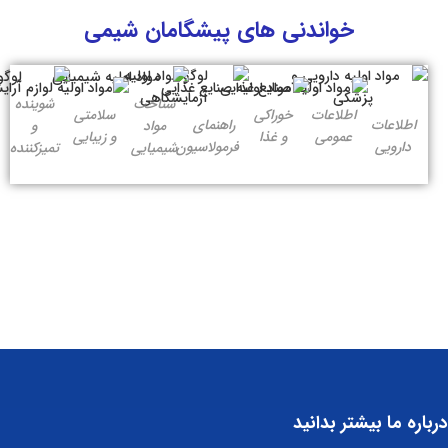
خواندنی های پیشگامان شیمی
شناخت
شوینده
اطلاعات
خوراکی
سلامتی
اطلاعات
راهنمای
مواد
و
عمومی
و غذا
و زیبایی
دارویی
فرمولاسیون
شیمیایی
تمیزکننده
درباره ما بیشتر بدانید