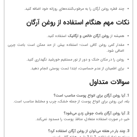
چند قطره روغن آرگان را به مرطوب‌کننده‌های روزانه خود اضافه کنید.
نکات مهم هنگام استفاده از روغن آرگان
همیشه از
روغن آرگان خالص و ارگانیک
استفاده کنید.
مقدار کمی روغن کافی است؛ استفاده بیش از حد ممکن است باعث چربی
اضافی شود.
روغن را در مکان خنک و دور از نور مستقیم خورشید نگهداری کنید.
برای اطمینان از عدم حساسیت، ابتدا تست پوستی انجام دهید.
سوالات متداول
1. آیا روغن آرگان برای انواع پوست مناسب است؟
بله، این روغن برای انواع پوست از جمله خشک، چرب و مختلط مناسب است.
2. آیا روغن آرگان باعث جوش زدن می‌شود؟
خیر، در صورت استفاده متعادل، منافذ پوست را مسدود نمی‌کند.
3. چند بار در هفته می‌توان از روغن آرگان استفاده کرد؟
بسته به نوع استفاده، 2 تا 3 بار در هفته کافی است.