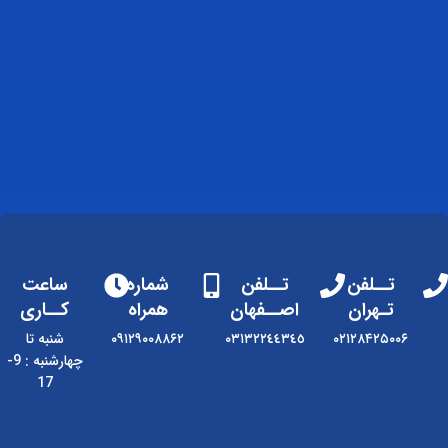
تــلفن
تــلفن
شماره
ساعت
تـهران
اصــفهان
همراه
کــاری
۰۲۱۲۸۴۲۵۰۰۶
٠٣١٣٢٢٤٤٣٤٥
۰۹۱۲۹۰۰۸۸۶۲
شنبه تا
چهارشنبه : 9-
17