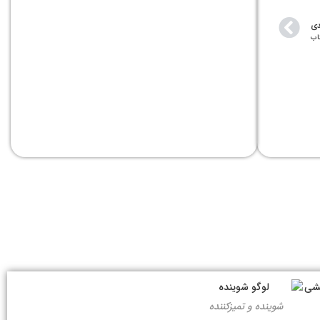
دی
اب
شوینده و تمیزکننده