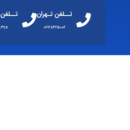
تــلفن تـهران
تــلفن 
٤٣٤٥
۰۲۱۲۸۴۲۵۰۰۶