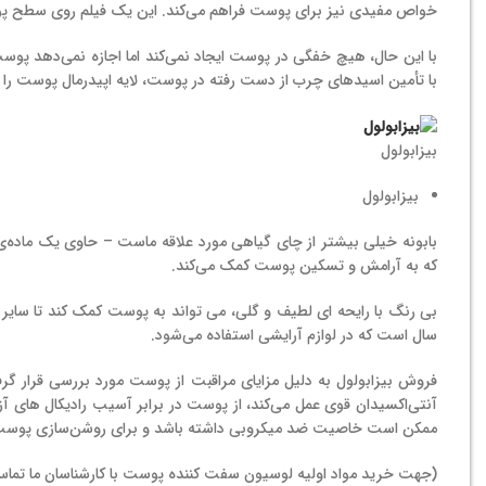
خواص مفیدی نیز برای پوست فراهم می‌کند. این یک فیلم روی سطح پو
با این حال، هیچ خفگی در پوست ایجاد نمی‌کند اما اجازه نمی‌دهد پ
با تأمین اسیدهای چرب از دست رفته در پوست، لایه اپیدرمال پوست را 
بیزابولول
بیزابولول
بابونه خیلی بیشتر از چای گیاهی مورد علاقه ماست – حاوی یک ماده‌ی ک
که به آرامش و تسکین پوست کمک می‌کند.
بی رنگ با رایحه ای لطیف و گلی، می تواند به پوست کمک کند تا سایر 
سال است که در لوازم آرایشی استفاده می‌شود.
فروش بیزابولول به دلیل مزایای مراقبت از پوست مورد بررسی قرار
آنتی‌اکسیدان قوی عمل می‌کند، از پوست در برابر آسیب رادیکال های آ
ممکن است خاصیت ضد میکروبی داشته باشد و برای روشن‌سازی پوست
(جهت خرید مواد اولیه لوسیون سفت کننده پوست با کارشناسان ما تماس