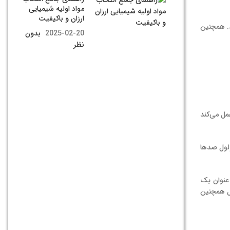
مواد اولیه شیمیایی
ارزان و باکیفیت
. همچنین
2025-02-20
بدون
نظر
مل می‌کند
ولول صدها
عنوان یک
ول همچنین