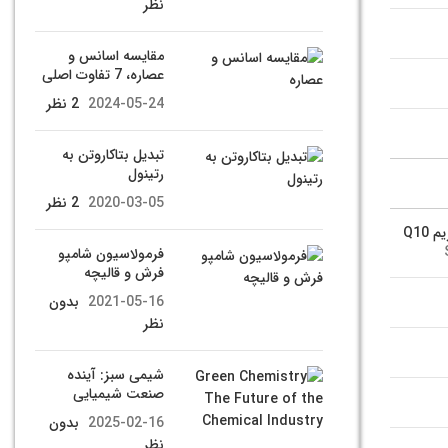
نظر
مقایسه اسانس و
عصاره، 7 تفاوت اصلی
2024-05-24
2 نظر
تبدیل بتاکاروتن به
رتینول
2020-03-05
2 نظر
 Q10
فرمولاسیون شامپو
فرش و قالیچه
2021-05-16
بدون
نظر
شیمی سبز: آینده
صنعت شیمیایی
2025-02-16
بدون
نظر