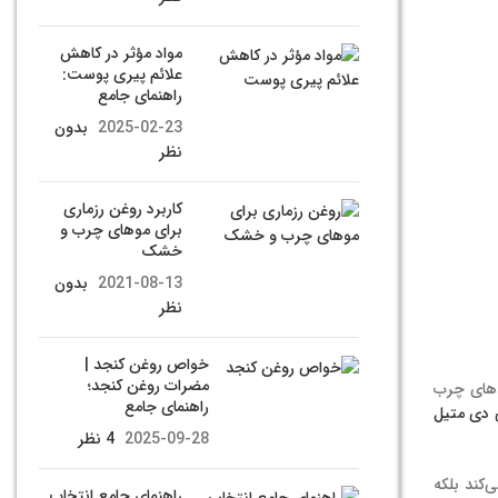
مواد مؤثر در کاهش
علائم پیری پوست:
راهنمای جامع
2025-02-23
بدون
نظر
کاربرد روغن رزماری
برای موهای چرب و
خشک
2021-08-13
بدون
نظر
خواص روغن کنجد |
مضرات روغن کنجد؛
دهای چرب
راهنمای جامع
 دی متیل
2025-09-28
4 نظر
کند بلکه
راهنمای جامع انتخاب