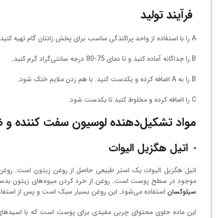
فرآیند تولید
A را با استفاده از واحد پراکندگی مناسب برای پخش زانتان گام تهیه کنید و آن را تا دمای 85 درجه سانتی‌گراد دهید.
B را جداگانه آماده کنید و تا دمای 75-80 درجه سانتی‌گراد گرم کنید.
B را به A اضافه کرده و یکدست کنید. با هم زدن ملایم خنک شود.
C را اضافه کرده و مخلوط کنید تا یکدست شود.
مواد تشکیل‌دهنده لوسیون سفت کننده و 
اتیل هگزیل الیوات
اتیل هگزیل الیوات یک استر طبیعی حاصل از روغن زیتون است. روغن
موجود در سطح پوست است. روغن از خرد کردن میوه‌های زیتون بدست می‌
سیلوکسان
استفاده می‌شود. این روغن بسیار سبک است و پس از استفاده
این ماده حاوی محتوای چربی مفیدی برای پوست است که با اسیدهای 