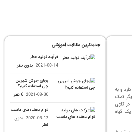
جدیدترین مقالات آموزشی
فرآیند تولید عطر
2021-08-14
بدون نظر
بجای جوش شیرین
چی استفاده کنیم؟
ارد و به
2021-08-30
6 نظر
یگر کمک
 در گلژی
قوام دهنده‌های ماست
یک گیاه
2020-08-12
بدون
نظر