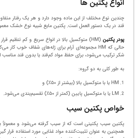
انواع پکتین ها
چندین نوع مختلف از این ماده وجود دارد و هر یک رفتار متفاوت
قند در یک دستور العمل است.
پکتین مایع شبیه نوع خشک معمولی
پودر پکتین
(HM) متوکسیل بالا در انواع سریع و کم تنظیم قرار می‌گیرد.
حالی که HM مجموعه‌ای آرام برای ژله‌های شفاف خوب کار می‌کند.
شکر ترکیب می‌شود، برای حفظ مواد کم‌قند یا بدون قند مناسب 
به طور کلی به دو گروه:
HM یا با متوکسیل بالا (بیشتر از ۵۰٪) و
LM یا با متوکسیل پایین (کمتر از ۵۰٪) تقسیم‌بندی می‌شود.
خواص پکتین سیب
پکتین سیب پکتینی است که از سیب گرفته می‌شود و معمولاً به 
همچنین به عنوان تثبیت‌کننده مواد غذایی مورد استفاده قرار گی