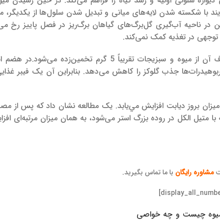
واره سلولی اولیه و رشد گیاه را فراهم می‌کند.
در حین رسیدن میو
یند با شکسته شدن لایه‌های میانی و تبدیل شدن سلول‌ها از یکدیگر، میو
 در ناحیه آب‌گیری گل‌برگ‌های گیاهان برگ‌ریز در فصل پاییز رخ می
 توجهی در تغذیه کمک نمی‌کند.
در هضم ان
بوهیدرات‌ها جذب گلوکز را کاهش می‌دهد. بنابراین آن یک فیبر غذای
یک مطالعه نشان داد که پس از مصر
متیل الکل در روده بزرگ استر می‌شود، به همان میزان مرتبه‌ای افزا
ت
مشاوره رایگان
با ما تماس بگیرید.