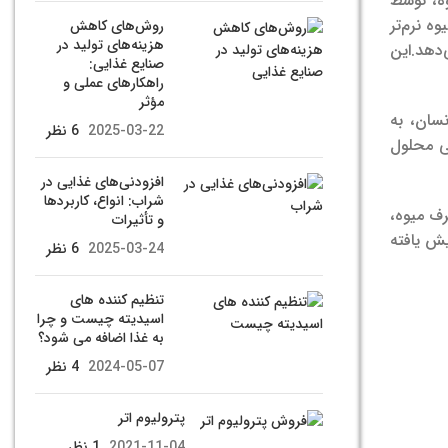
ه، توسط
ه نرم‌تر
روش‌های کاهش
هزینه‌های تولید در
‌دهد.
این
صنایع غذایی:
راهکارهای عملی و
مؤثر
سان، به
2025-03-22
6 نظر
ی محلول
افزودنی‌های غذایی در
شراب: انواع، کاربردها
ف میوه،
و تأثیرات
یش یافته
2025-03-24
6 نظر
تنظیم کننده های
اسیدیته چیست و چرا
به غذا اضافه می شود؟
2024-05-07
4 نظر
پترولیوم اتر
2021-11-04
1 نظر