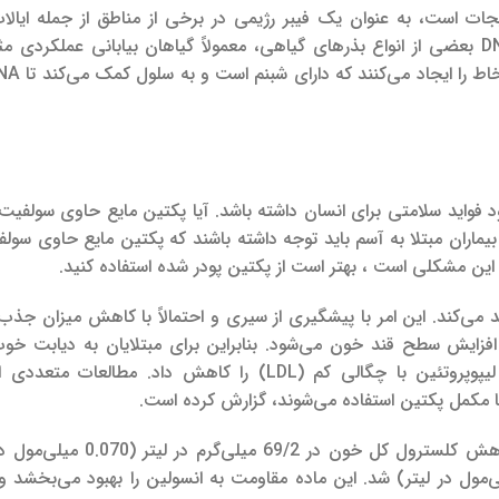
جات است، به عنوان یک فیبر رژیمی در برخی از مناطق از جمله ایال
مشاهده شده است که این ماده در ترمیم DNA بعضی از انواع بذرهای گیاهی، معمولاً گیاهان بیابانی عملکر
 فواید سلامتی برای انسان داشته باشد.
آیا پکتین مایع حاوی سولفیت
 بیماران مبتلا به آسم باید توجه داشته باشند که پکتین مایع حاوی سو
 این مشکلی است ، بهتر است از پکتین پودر شده استفاده کنید.
ند می‌کند. این امر با پیشگیری از سیری و احتمالاً با کاهش میزان جذب 
فزایش سطح قند خون می‌شود. بنابراین برای مبتلایان به دیابت خو
چگالی کم (LDL) را کاهش داد.
مطالعات متعددی ا
ا مکمل پکتین استفاده می‌شوند، گزارش کرده است.
با بررسی چندین مطالعه، میزان مصرف 1 گرم پکتیـن باعث کاهش کلسترول کل خو
این ماده مقاومت به انسولین را بهبود می‌بخشد و 