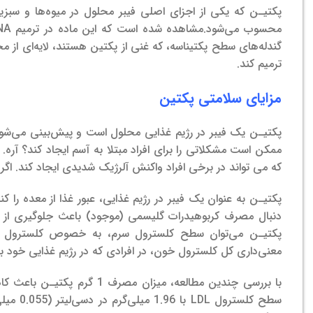
پکتیـن که یکی از اجزای اصلی فیبر محلول در میوه‌ها و سبزی
محسوب می‌شود.
ترمیم کند.
مزایای سلامتی پکتین
پکتیـن یک فیبر در رژیم غذایی محلول است و پیش‌بینی می‌شود
ممکن است مشکلاتی را برای افراد مبتلا به آسم ایجاد کند؟ آره.
که می تواند در برخی افراد واکنش آلرژیک شدیدی ایجاد کند. اگر
پکتیـن به عنوان یک فیبر در رژیم غذایی، عبور غذا از معده را ک
دنبال مصرف کربوهیدرات گلیسمی (موجود) باعث جلوگیری از ا
پکتیـن می‌توان سطح کلسترول سرم، به خصوص کلسترول لیپوپروتئین با 
معنی‌داری کل کلسترول خون، در افرادی که در رژیم غذایی خود ب
سطح کلسترول LDL با 1.96 میلی‌گرم در دسی‌لیتر (0.055 میلی‌مول در لیتر) شد.