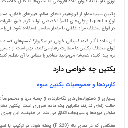
لوزی گلو، یا به عنوان ماده افزودنی به ملین‌ها به دلیل خاصیت ت
پکتین سیب مملو از کربوهیدرات‌های سالم، فیبرهای غذایی، سد
نوع pectin با ویژگی‌های کاملاً تخصصی تولید کرد.
طبق مقررات ا
در انواع مختلف مواد غذایی با مقدار مناسب استفاده شود. آن‌را می‌ت
این ماده تأثیر ضدباکتریایی خوبی در میکروارگانیسم‌های فساد 
انواع مختلف پکتین‌ها متفاوت رفتار می‌کنند، بهتر است از دستور
نرم پیدا کنید، همیشه می‌توانید مقادیر را مطابق با آن تنظیم کنید
پکتین چه خواصی دارد
کاربردها و خصوصیات پکتین میوه
بسیاری از دستورالعمل‌های نگه‌دارنده، از جمله مربا و مخصوصاً ژ
حالت ژله‌ای ندارند، بنابراین یک ماده ضروری است. پکتین نشاست
سلولی میوه‌ها و سبزیجات اتفاق می‌افتد. در حقیقت، این چیزی 
هنگامی که در دمای بالا (220 F) پخت