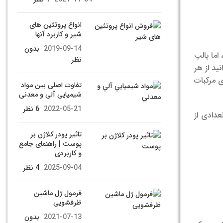
انواع پروتئین های
شیر و کاربرد آنها
2019-09-14
بدون
اما پالپ
نظر
وانید از هر
 مرکبات
تفاوت اصلی بین مواد
شیمیایی آلی و معدنی
2022-05-21
6 نظر
ارد. تعدادی از
تاثیر پودر کلاژن بر
پوست | راهنمای جامع
و کاربردی
2025-09-04
4 نظر
فرمول ژل ماشین
ظرفشویی
2021-07-13
بدون