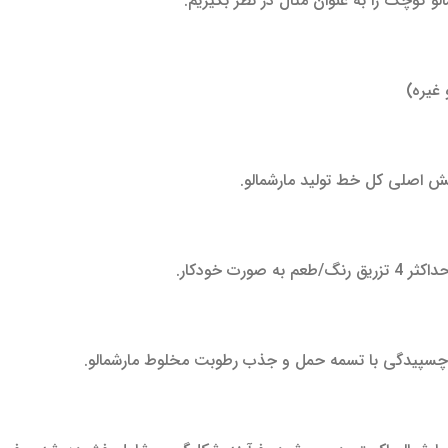
 کوچک را به عنوان مثال در نظر بگیریم:
 غیره)
ش اصلی کل خط تولید مارشمالو.
ت خودکار.
از چسپیدگی با تسمه حمل و جذب رطوبت مخلوط مارشمالو.