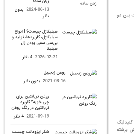
زبان ساده
2024-06-13
بدون
ت بین دو
نظر
سیلیکاژل چیست؟ | انواع
سیلیکاژل، کاربردها، تولید و
بررسی سمی بودن ژل
سیلیکا
2026-02-21
4 نظر
روغن زنجبیل
2021-08-16
بدون نظر
روغن تربانتین برای
چی خوبه؟ کاربرد
تربانتین در رنگ روغن
2021-09-19
4 نظر
 کنید!یک
ر روی آتش برشته
شکر ایزومالت چیست