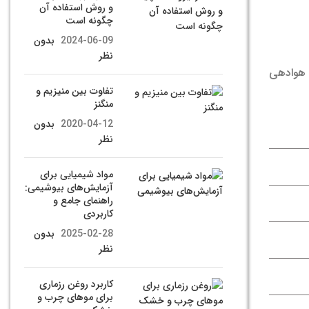
و روش استفاده آن
چگونه است
2024-06-09
بدون
نظر
ی هوادهی
تفاوت بین منیزیم و
منگنز
2020-04-12
بدون
نظر
مواد شیمیایی برای
آزمایش‌های بیوشیمی:
راهنمای جامع و
کاربردی
2025-02-28
بدون
نظر
کاربرد روغن رزماری
برای موهای چرب و