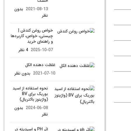
خشک
2021-08-13
بدون
نظر
خواص روغن کندش |
چیستی، خواص، کاربردها
و راهنمای خرید
2025-10-07
4 نظر
غلظت دهنده الکل
2021-07-10
بدون نظر
نحوه استفاده از اسید
بوریک برای BV
(واژینوز باکتریال)
2024-06-08
بدون
نظر
اثر PH و اسیدیته در