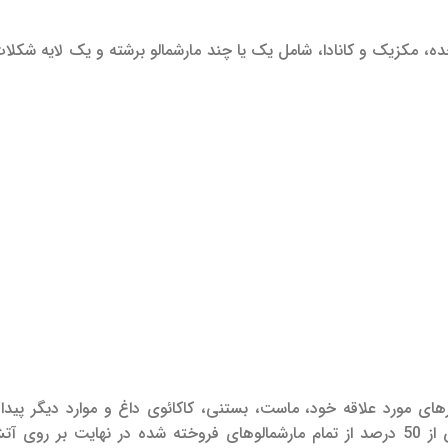
، مکزیک و کانادا، شامل یک یا چند مارشمالو برشته و یک لایه شکلا
های مورد علاقه خود، ماست، بستنی، کاکائوی داغ و موارد دیگر پیدا
حقیقت جالب در مورد مارشمالو این است که هر تابستان بیش از 50 درصد از تمام مارشمالوهای فروخته شده در نهایت ب