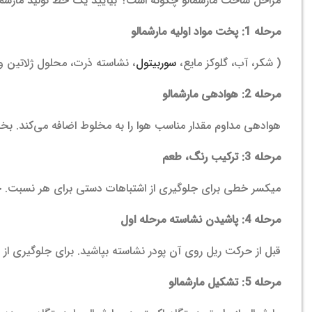
مراحل ساخت مارشمالو چگونه است؟ بیایید یک خط تولید مارشمالو
مرحله 1: پخت مواد اولیه مارشمالو
( شکر، آب، گلوکز مایع،
سوربیتول
، نشاسته ذرت، محلول ژلاتین و
مرحله 2: هوادهی مارشمالو
هوادهی مداوم مقدار مناسب هوا را به مخلوط اضافه می‌کند. بخ
مرحله 3: ترکیب رنگ، طعم
میکسر خطی برای جلوگیری از اشتباهات دستی برای هر نسبت. حداکثر 4 تزریق رنگ/طعم به صور
مرحله 4: پاشیدن نشاسته مرحله اول
قبل از حرکت ریل روی آن پودر نشاسته بپاشید. برای جلوگیری 
مرحله 5: تشکیل مارشمالو