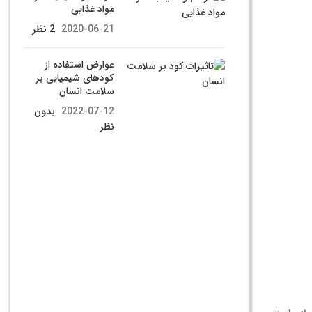
مواد غذایی
2020-06-21
2 نظر
عوارض استفاده از
كودهای شيميايی بر
سلامت انسان
2022-07-12
بدون
نظر