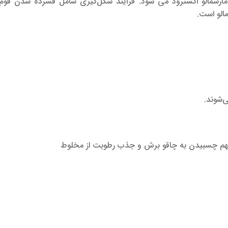
ه مارشمالو اکسترود می شود. فرآیند شکل‌گیری شامل فشرده شدن فوم
مالو است.
‌شوند.
ز بهم چسبیدن به چاقو برش و جذب رطوبت از مخلوط