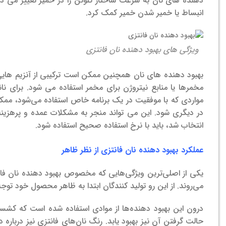
دهنده های نان به سرعت ساختار گلوتن را در خمیر تغییر می دهند
انبساط یا خمیر شدن خمیر کمک کرد.
ویژگی های بهبود دهنده نان فانتزی
بهبود دهنده های نان همچنین ممکن است ترکیبی از آنزیم های
مخمرها یا منابع نیتروژن برای مخمر استفاده می شود. برای نانو
مواردی که با موفقیت در یک برنامه خاص استفاده می‌شود، م
در دیگری شود. این می تواند منجر به مشکلات عمده و پرهزینه 
انتخاب شد، باید با نرخ استفاده صحیح استفاده شود.
عملکرد بهبود دهنده نان فانتزی از نظر ظاهر
یکی از اصلی‌ترین ویژگی‌هایی که مخصوص بهبود دهنده نان فان
می‌روند. از این رو تولید کنندگان ابتدا به ظاهر محصول خود توجه
درون این بهبود دهنده‌ها از موادی استفاده شده است که کشس
حالت گرفتن آن نیز بهبود یابد. رنگ نان‌های فانتزی نیز درباره د