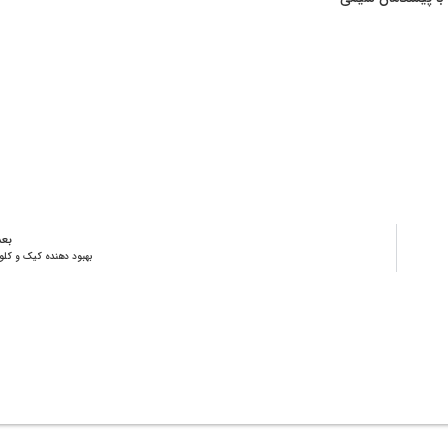
بع
بهبود دهنده کیک و کلو