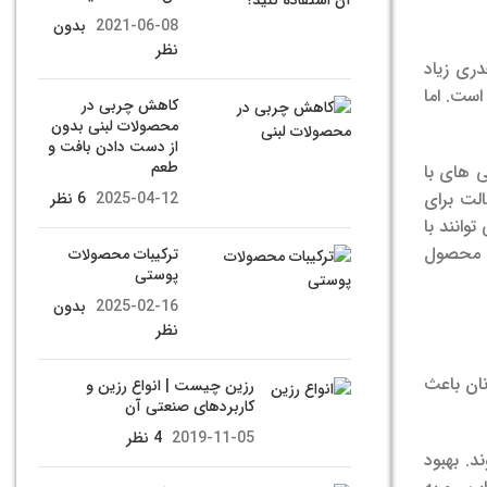
2021-06-08
بدون
نظر
دری زیاد
است. اما
کاهش چربی در
محصولات لبنی بدون
از دست دادن بافت و
طعم
 های با
الت برای
2025-04-12
6 نظر
وانند با
ا محصول
ترکیبات محصولات
پوستی
2025-02-16
بدون
نظر
ان باعث
رزین چیست | انواع رزین و
کاربردهای صنعتی آن
2019-11-05
4 نظر
د. بهبود