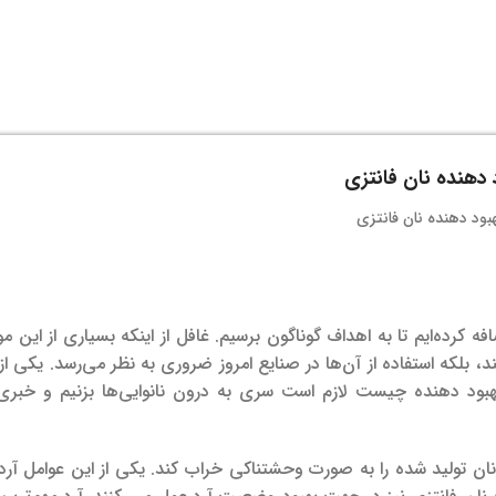
 دهنده نان فانتزی
 کرده‌‌ایم تا به اهداف گوناگون برسیم. غافل از اینکه بسیاری از این م
، بلکه استفاده از آن‌ها در صنایع امروز ضروری به نظر می‌رسد. یکی از 
م بهبود دهنده چیست لازم است سری به درون نانوایی‌ها بزنیم و خبری 
ان تولید شده را به صورت وحشتناکی خراب کند. یکی از این عوامل آر