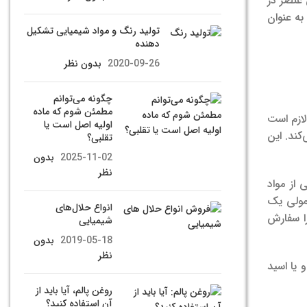
 عنصر در
به عنوان
تولید رنگ و مواد شیمیایی تشکیل
دهنده
2020-09-26
بدون نظر
چگونه می‌توانم
مطمئن شوم که ماده
لازم است
اولیه اصل است یا
کند. این
تقلبی؟
2025-11-02
بدون
نظر
از مواد
عمولی یک
انواع حلال‌های
را سفارش
شیمیایی
2019-05-18
بدون
نظر
 یا اسید
روغن پالم، آیا باید از
آن استفاده کنید؟