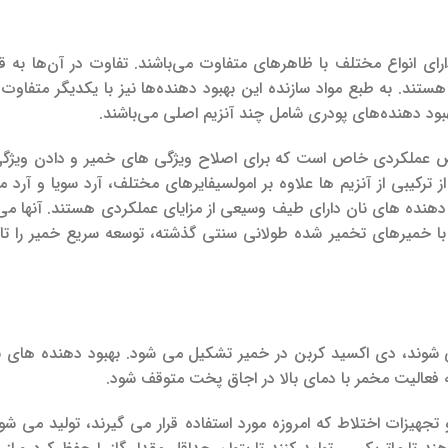
ارای انواع مختلف با ظاهرهای متفاوت می‌باشند. تفاوت در آن‌ها به ق
د. به طبع مواد سازنده این بهبود دهنده‌ها نیز با یکدیگر متفاوت 
هبود دهنده‌های پودری شامل چند آنزیم اصلی می‌باشند.
واص عملکردی خاص است که برای اصلاح ویژگی های خمیر و دادن ویژگی
رکیبی از آنزیم ها علاوه بر امولسیفایرهای مختلف، آرد سویا و آرد م
هنده های نان دارای طیف وسیعی از مزایای عملکردی هستند. آنها می ت
ه با خمیرهای تخمیر شده طولانی سنتی گذشته، توسعه سریع خمیر را ت
شوند، دی اکسید کربن در خمیر تشکیل می شود. بهبود دهنده های ن
ه فعالیت مخمر با دمای بالا در اجاق پخت متوقف شود.
هیزات اختلاط که امروزه مورد استفاده قرار می گیرند، تولید می شون