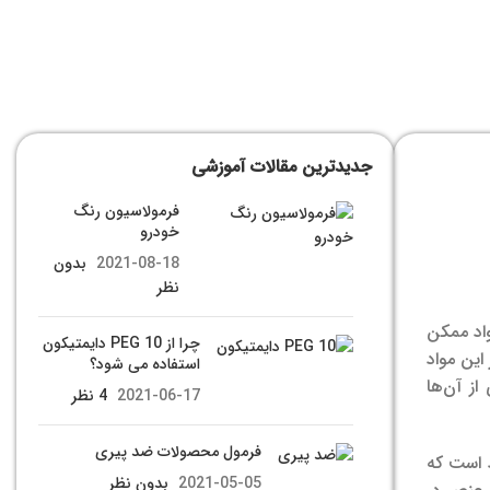
جدیدترین مقالات آموزشی
فرمولاسیون رنگ
خودرو
2021-08-18
بدون
نظر
واد ممکن
چرا از PEG 10 دایمتیکون
این مواد
استفاده می شود؟
از آن‌ها
2021-06-17
4 نظر
فرمول محصولات ضد پیری
د است که
2021-05-05
بدون نظر