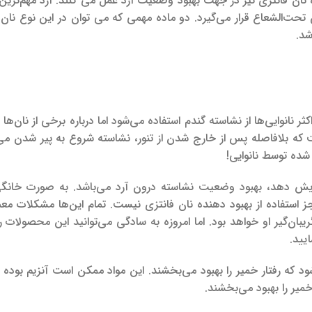
 نان فانتزی نیز در جهت بهبود وضعیت آرد عمل می کنند. آرد مهم‌ترین
 تحت‌الشعاع قرار می‌گیرد. دو ماده مهمی که می توان در این نوع نان 
د.
ر نانوایی‌ها از نشاسته گندم استفاده می‌شود اما درباره برخی از نان‌ها 
ت که بلافاصله پس از خارج شدن از تنور، نشاسته شروع به پیر شدن می‌
شده توسط نانوایی!
زایش دهد، بهبود وضعیت نشاسته درون آرد می‌باشد. به صورت خانگی 
جز استفاده از بهبود دهنده نان فانتزی نیست. تمام این‌ها مشکلات م
ریبان‌گیر او خواهد بود. اما امروزه به سادگی می‌توانید این محصولات 
یید.
 که رفتار خمیر را بهبود می‌بخشند. این مواد ممکن است آنزیم بوده و
میر را بهبود می‌بخشند.