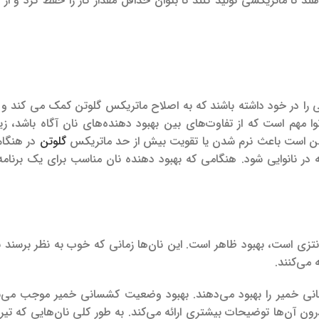
 تا ماتریکسی تولید کنند تا بتوان حداقل مقدار گاز را حفظ کرد و از ا
ی را در خود داشته باشند که به اصلاح ماتریکس گلوتن کمک می کند و
ا مهم است که از تفاوت‌های بین بهبود دهنده‌های نان آگاه باشد، زیر
مکن است باعث نرم شدن یا تقویت بیش از حد ماتریکس
گلوتن
در هنگام
در نانوایی شود. هنگامی که بهبود دهنده نان مناسب برای یک برنامه
تزی است، بهبود ظاهر است. این نان‌ها زمانی که خوب به نظر برسند
 می‌کنند.
انی خمیر را بهبود می‌دهند. بهبود وضعیت کشسانی خمیر موجب می‌ش
رون آن‌ها توضیحات بیشتری ارائه می‌کند. به طور کلی نان‌هایی که تیره‌