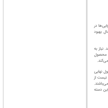
یی‌ها در
ل بهبود
 نیاز به
پف محصول
ی‌کند.
ل نهایی
 نیست از
ی‌باشند.
این دسته