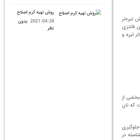
روش تهیه کرم اصلاح
تیره‌تر
2021-04-28
بدون
ن فانتزی
نظر
ر تیره و
 بخشی از
ت که نان
 جلوگیری
استه در