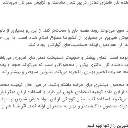
ده نان فانتزی تعادل در پیر شدن نشاسته و افزایش عمر نان می‌باشد.
. سویا می‌تواند روند هضم نان را سخت‌تر کند. از این رو بسیاری از نانوا
جوش شیرین در بسیاری از کشورها ممنوع اعلام شده است. با این حا
ند. آن هم بدون اینکه حساسیت‌های گوارشی ایجاد کنند.
د بوده است. غذای بیشتر و حجیم‌تر دستپخت تمدن‌های امروزی می‌باشد.
بهبود دهنده نان فانتزی یکی از محصولاتی است که می‌تواند حجم و 
‌ها عملیات تخمیر بهتری را تجربه می‌کند. بنابراین سریعتر و بیشتر رشد م
 که محصول بیشتری برای عرضه داشته باشید. در عین حال کیفیت محصو
از این ماده توجیه اقتصادی خوبی نیز دارد. با استفاده از آن دیگر نیاز
ر می‌گیرند استفاده کنید. مثال کوچکی از این مواد جوش شیرین و سویا م
دارند محصول با کیفیت‌تر و بهتر به مشتریان ارائه کنند. اگر شما هم از 
ین را از کجا تهیه کنیم