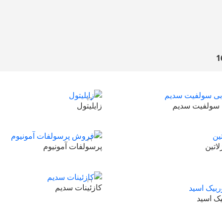
 سولفیت سدیم
زایلیتول
مان
480,000
تومان
دن به سبد خرید
افزودن به سبد خرید
لاتین
پرسولفات آمونیوم
ومان
210,000
تومان
دن به سبد خرید
افزودن به سبد خرید
کازئینات سدیم
ک اسید
170,000
تومان
افزودن به سبد خرید
495,000
تومان
ان