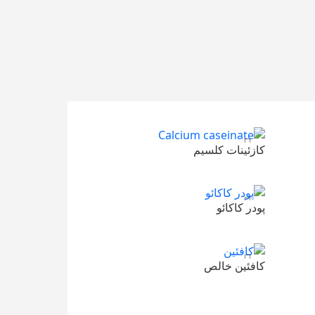
کازئینات کلسیم
480,000
تومان
افزودن به سبد خرید
پودر کاکائو
450,000
تومان
افزودن به سبد خرید
کافئین خالص
1,200,000
تومان
افزودن به سبد خرید