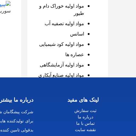
افزو
مواد اولیه خوراک دام و
سوربیت
طیور
260,000
ت
مواد اولیه تصفیه آب
افزو
اسانس
مواد اولیه کود شیمیایی
عصاره ها
مواد اولیه آزمایشگاهی
مواد اولیه صنایع آبکاری
لینک های مفید
درباره ما بیشتر 
ثبت سفارش
شرکت پیشگامان شی
درباره ما
برای تولیدکننده ه
تماس با ما
نقشه سایت
بدقولی تامین کننده