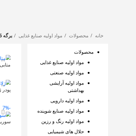
خانه
محصولات
مواد اولیه صنایع غذایی
برگه 16
محصولات
مواد اولیه صنایع غذایی
متابی
مواد اولیه صنعتی
80,000
تو
افزو
مواد اولیه آرایشی
بهداشتی
پودر ژ
500,000
ت
مواد اولیه دارویی
افزو
-7%
مواد اولیه صنایع شوینده
مواد اولیه رنگ و رزین
سوربی
530,000
توم
حلال های شیمیایی