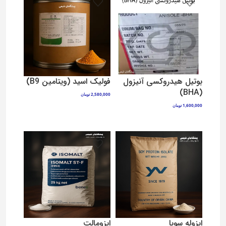
بوتیل هیدروکسی آنیزول
فولیک اسید (ویتامین B9)
(BHA)
2,580,000
تومان
افزودن به سبد خرید
1,600,000
تومان
افزودن به سبد خرید
ایزوله سویا
ایزومالت