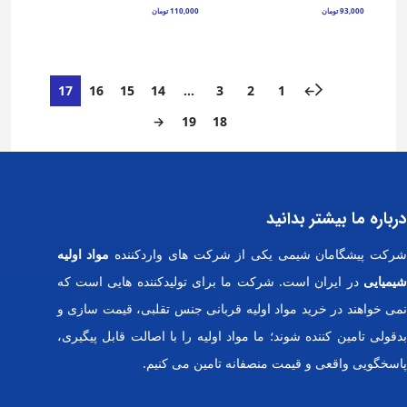
93,000
تومان
110,000
تومان
افزودن به سبد خرید
افزودن به سبد خرید
17
16
15
14
…
3
2
1
←
→
19
18
درباره ما بیشتر بدانید
رکت پیشگامان شیمی یکی از شرکت های واردکننده
مواد اولیه
شیمیایی
در ایران است. شرکت ما برای تولیدکننده هایی است که
نمی خواهند در خرید مواد اولیه قربانی جنس تقلبی، قیمت سازی و
بدقولی تامین کننده شوند؛ ما مواد اولیه را با اصالت قابل پیگیری،
پاسخگویی واقعی و قیمت منصفانه تامین می کنیم.