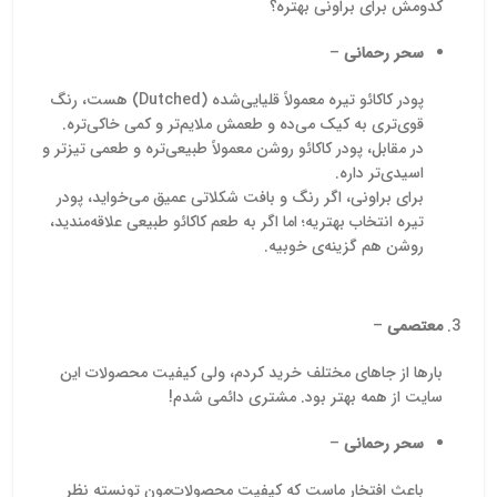
کدومش برای براونی بهتره؟
سحر رحمانی
–
پودر کاکائو تیره معمولاً قلیایی‌شده (Dutched) هست، رنگ
قوی‌تری به کیک می‌ده و طعمش ملایم‌تر و کمی خاکی‌تره.
در مقابل، پودر کاکائو روشن معمولاً طبیعی‌تره و طعمی تیزتر و
اسیدی‌تر داره.
برای براونی، اگر رنگ و بافت شکلاتی عمیق می‌خواید، پودر
تیره انتخاب بهتریه؛ اما اگر به طعم کاکائو طبیعی علاقه‌مندید،
روشن هم گزینه‌ی خوبیه.
معتصمی
–
بارها از جاهای مختلف خرید کردم، ولی کیفیت محصولات این
سایت از همه بهتر بود. مشتری دائمی شدم!
سحر رحمانی
–
باعث افتخار ماست که کیفیت محصولات‌مون تونسته نظر