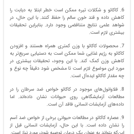
6.
کاکائو و شکلات تیره ممکن است خطر ابتلا به دیابت را
کاهش داده و قند خون سالم را حفظ کنند.
با این حال، در
شواهد علمی نتایج متناقضی وجود دارد. بنابراین تحقیقات
بیشتری لازم است.
7.
محصولات کاکائو با وزن کمتری همراه هستند و افزودن
کاکائو به رژیم غذایی شما ممکن است به دستیابی سریع‌تر به
کاهش وزن کمک کند.
با این وجود، تحقیقات بیشتری در
مورد این موضوع لازم است تا مشخص شود دقیقاً چه نوع و
چه مقدار کاکائو ایده‌آل است.
8.
فلاوانول‌های موجود در کاکائو خواص ضد سرطان را در
مطالعات آزمایشگاهی روی حیوانات نشان داده‌اند. اما
داده‌های آزمایشات انسانی فاقد آن است.
9.
عصاره کاکائو در مطالعات حیوانی برخی از خواص ضد آسم
را نشان داده است.
با این حال، آزمایشات انسانی قبل از
این‌که بتواند به عنوان یک درمان توصیه شود، مورد نیاز است.