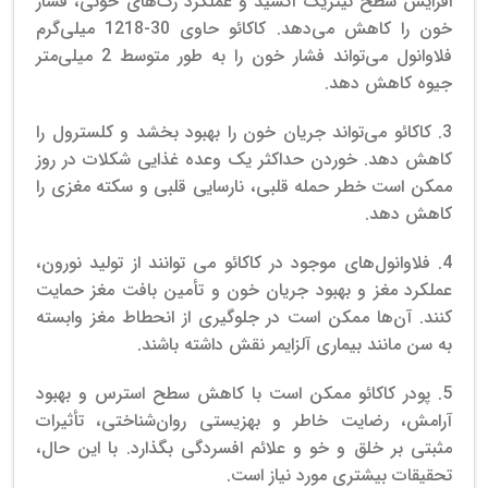
افزایش سطح نیتریک اکسید و عملکرد رگ‌های خونی، فشار
خون را کاهش می‌دهد. کاکائو حاوی 30-1218 میلی‌گرم
فلاوانول می‌تواند فشار خون را به طور متوسط ​​2 میلی‌متر
جیوه کاهش دهد.
3. کاکائو می‌تواند جریان خون را بهبود بخشد و کلسترول را
کاهش دهد. خوردن حداکثر یک وعده غذایی شکلات در روز
ممکن است خطر حمله قلبی، نارسایی قلبی و سکته مغزی را
کاهش دهد.
4.
فلاوانول‌های موجود در کاکائو می توانند از تولید نورون،
عملکرد مغز و بهبود جریان خون و تأمین بافت مغز حمایت
کنند.
آن‌ها ممکن است در جلوگیری از انحطاط مغز وابسته
به سن مانند بیماری آلزایمر نقش داشته باشند.
5. پودر
کاکائو ممکن است با کاهش سطح استرس و بهبود
آرامش، رضایت خاطر و بهزیستی روان‌شناختی، تأثیرات
مثبتی بر خلق و خو و علائم افسردگی بگذارد.
با این حال،
تحقیقات بیشتری مورد نیاز است.