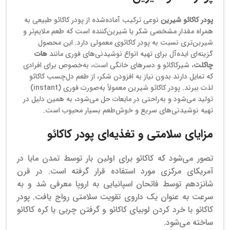
پودر کاکائو شیرین
نوعی ترکیب آماده‌شده از پودر کاکائو طبیعی به
همراه مقدار مشخصی شکر یا شیرین‌کننده است که طعم ملایم‌تر و
شیرین‌تری نسبت به پودر کاکائوی معمولی دارد. این محصول
گزینه‌ای ایده‌آل برای تهیه انواع نوشیدنی‌های فوری مانند
هات
چاکلت
، شیرکاکائو و دسرهای خانگی است، به‌خصوص برای افرادی
که تمایل دارند بدون نیاز به افزودن شکر، از طعم دل‌چسب کاکائو
لذت ببرند. پودر کاکائو شیرین معمولاً به‌صورت فوری (instant)
تولید می‌شود و به‌راحتی در مایعات حل می‌شود، به همین دلیل در
تهیه نوشیدنی‌های سریع و خوش‌طعم بسیار محبوب است.
مزایای سلامتی و تغذیه‌ای پودر کاکائو
تصور می‌شود که کاکائو برای اولین بار توسط تمدن مایا در
آمریکای مرکزی مورد استفاده قرار گرفته است. در قرن
شانزدهم توسط فاتحان اسپانیایی به اروپا معرفی شد و به
سرعت به عنوان یک داروی تقویت سلامتی رواج یافت. پودر
کاکائو با خرد کردن لوبیای کاکائو و گرفتن چربی یا کره کاکائو
ساخته می‌شود.