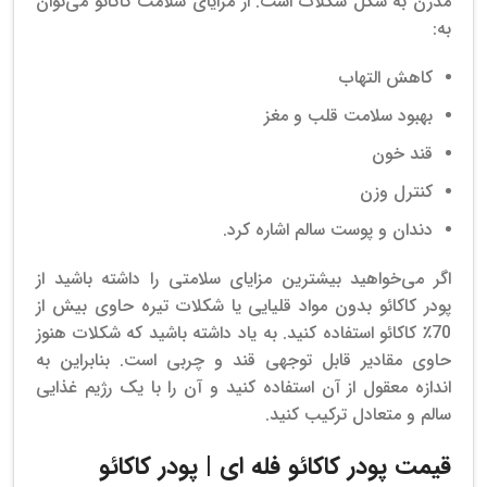
مدرن به شکل شکلات است.
از مزایای سلامت کاکائو می‌توان
به:
کاهش التهاب
بهبود سلامت قلب و مغز
قند خون
کنترل وزن
دندان و پوست سالم اشاره کرد.
اگر می‌خواهید بیشترین مزایای سلامتی را داشته باشید از
پودر کاکائو بدون مواد قلیایی یا شکلات تیره حاوی بیش از
70٪ کاکائو استفاده کنید.
به یاد داشته باشید که شکلات هنوز
حاوی مقادیر قابل توجهی قند و چربی است. بنابراین به
اندازه معقول از آن استفاده کنید و آن را با یک رژیم غذایی
سالم و متعادل ترکیب کنید.
قیمت پودر کاکائو فله ای | پودر کاکائو