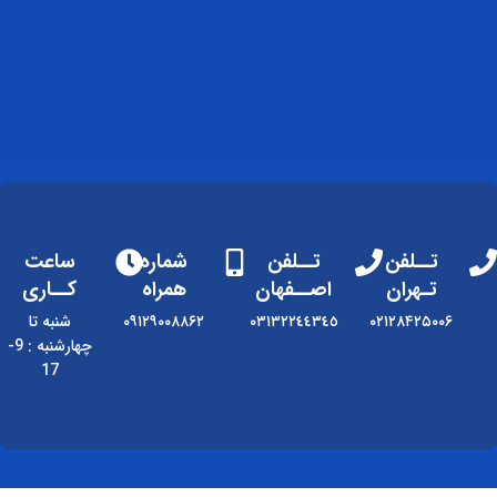
تــلفن
تــلفن
شماره
ساعت
تـهران
اصــفهان
همراه
کــاری
۰۲۱۲۸۴۲۵۰۰۶
٠٣١٣٢٢٤٤٣٤٥
۰۹۱۲۹۰۰۸۸۶۲
شنبه تا
چهارشنبه : 9-
17