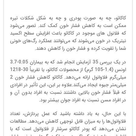
خرید پودر کاکائو فله ای
کاکائو، چه به صورت پودری و چه به شکل شکلات تیره
ممکن است به کاهش فشار خون کمک کند. تصور می‌شود
که فلانول های موجود در کاکائو باعث افزایش سطح اکسید
نیتریک در خون می‌شوند که می‌توانند عملکرد رگ‌های خونی
شما را تقویت کرده و فشار خون را کاهش دهند.
در یک بررسی 35 آزمایش انجام شد که به بیماران 0.05-3.7
اونس (1.4-105 گرم) از محصولات کاکائو، یا تقریباً 30-1218
میلی‌گرم فلاوانول ارائه می‌دهد. کاکائو کاهش فشار خون
2
میلی‌متر جیوه ایجاد می‌کند.
علاوه بر این، این تأثیر در افرادی
که قبلاً فشار خون بالایی داشتند نسبت به افراد بدون آن و
در افراد مسن نسبت به افراد جوان بیشتر بود.
با این حال، به یاد داشته باشید که عمل پردازش، تعداد
فلاوانول‌ها را به میزان قابل توجهی کاهش می‌دهد.
مطالعات
نشان می‌دهد که پودر کاکائو سرشار از فلاوانول است که با