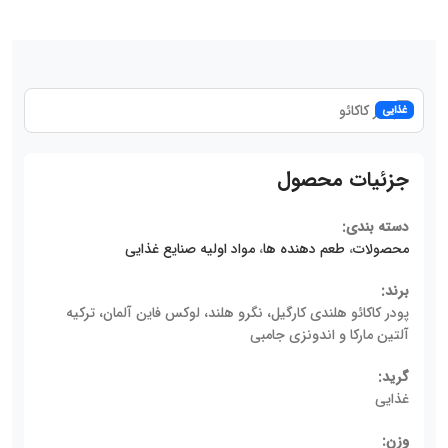
غذایی
جزئیات محصول
دسته بندی:
محصولات
،
طعم دهنده ها
،
مواد اولیه صنایع غذایی
برند:
پودر کاکائو هلندی کارگیل، نگرو هلند، لوکس فاین آلمان، ترکیه
آلتین مارکا و اندونزی جامبی
گرید:
غذایی
وزن: