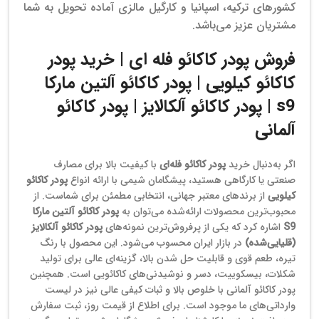
کشورهای ترکیه، اسپانیا و کارگیل مالزی آماده تحویل به شما
مشتریان عزیز می‌باشد.
فروش پودر کاکائو فله ای | خرید پودر
کاکائو کیلویی | پودر کاکائو آلتین مارکا
s9 | پودر کاکائو آلکالایز | پودر کاکائو
آلمانی
اگر به‌دنبال خرید
پودر کاکائو فله‌ای
با کیفیت بالا برای مصارف
صنعتی یا کارگاهی هستید، پیشگامان شیمی با ارائه انواع
پودر کاکائو
کیلویی
از برندهای معتبر جهانی، انتخابی مطمئن برای شماست. از
محبوب‌ترین محصولات ارائه‌شده می‌توان به
پودر کاکائو آلتین مارکا
S9
اشاره کرد که یکی از پرفروش‌ترین نمونه‌های
پودر کاکائو آلکالایز
(قلیایی‌شده)
در بازار ایران محسوب می‌شود. این محصول با رنگ
تیره، طعم قوی و قابلیت حل شدن بالا، گزینه‌ای عالی برای تولید
شکلات، بیسکوییت، دسر و نوشیدنی‌های کاکائویی است. همچنین
پودر کاکائو آلمانی با خلوص بالا و ثبات کیفی عالی نیز در لیست
وارداتی‌های ما موجود است. برای اطلاع از قیمت روز، ثبت سفارش