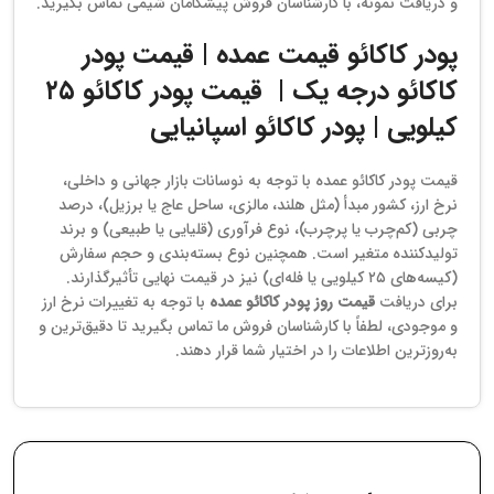
و دریافت نمونه، با کارشناسان فروش پیشگامان شیمی تماس بگیرید.
پودر کاکائو قیمت عمده |
قیمت پودر
کاکائو درجه یک
|
قیمت پودر کاکائو ۲۵
کیلویی | پودر کاکائو اسپانیایی
قیمت پودر کاکائو عمده با توجه به نوسانات بازار جهانی و داخلی،
نرخ ارز، کشور مبدأ (مثل هلند، مالزی، ساحل عاج یا برزیل)، درصد
چربی (کم‌چرب یا پرچرب)، نوع فرآوری (قلیایی یا طبیعی) و برند
تولیدکننده متغیر است. همچنین نوع بسته‌بندی و حجم سفارش
(کیسه‌های ۲۵ کیلویی یا فله‌ای) نیز در قیمت نهایی تأثیرگذارند.
برای دریافت
قیمت روز پودر کاکائو عمده
با توجه به تغییرات نرخ ارز
و موجودی، لطفاً با کارشناسان فروش ما تماس بگیرید تا دقیق‌ترین و
به‌روزترین اطلاعات را در اختیار شما قرار دهند.