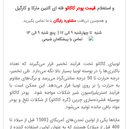
و استعلام
قیمت پودر کاکائو
فله ای آلتین مارکا و کارگیل
و همچنین دریافت
مشاوره رایگان
با ما تماس بگیرید.
شنبه تا چهارشنبه ۹ الی ۱۷ | پنج شنبه ۹ الی ۱۳
لوبیای کاکائو تحت فرآیند تخمیر قرار می‌گیرند که تعداد
باکتری‌ها را در پوسته لوبیا بسیار بالا نگه می‌دارد. طی تخمیر،
درجه حرارت تا 50 درجه سانتی‌گراد می‌رسد و برگ‌های مقاوم
به حرارت را بر روی لوبیا قرار می‌دهد. این ممکن است با
فرآیند استریلیزاسیون شیر شکلات مواجه شود.
پودر کاکائو
بوسیله فشرده‌سازی چربی (کره کاکائو) از شکلات تلخ و پودر
مواد باقی مانده تولید می‌شود.
مایاها یکی از اولین تمدن‌های آمریکای (1500 قبل از میلاد تا
400 قبل از میلاد) هستند که به عنوان اولین استفاده کننده از