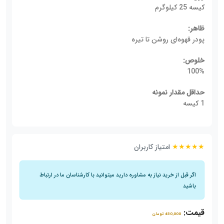
کیسه 25 کیلوگرم
ظاهر:
پودر قهوه‌ای روشن تا تیره
خلوص:
100%
حداقل مقدار نمونه
1 کیسه
★★★★★
امتیاز کاربران
اگر قبل از خرید نیاز به مشاوره دارید میتوانید با کارشناسان ما در ارتباط
باشید
قیمت:
450,000 تومان