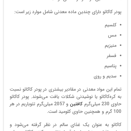
پودر کاکائو دارای چندین ماده معدنی شامل موارد زیر است:
کلسیم
مس
منیزیم
فسفر
پتاسیم
سدیم و روی
تمام این مواد معدنی در مقادیر بیشتری در پودر کاکائو نسبت
به کره‌کاکائو یا نوشیدنی شکلات یافت می‌شوند. پودر کاکائو
حاوی 230 میلی‌گرم
کافئین
و 2057 میلی‌گرم تئوباریم در هر
100 گرم و همچنین حاوی کلومید است
.
کاکائو به عنوان یک غذای سالم در نظر گرفته می‌شود و