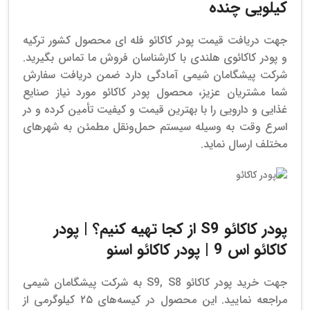
کیلویی چنده
جهت دریافت قیمت پودر کاکائو فله ای محصول کشور ترکیه
و پودر کاکائوی هلندی با کارشناسان فروش ما تماس بگیرید.
شرکت پیشگامان شیمی آمادگی دارد ضمن دریافت سفارش‌
شما مشتریان عزیز، محصول پودر کاکائو مورد نیاز صنایع
غذایی و دارویی را با بهترین قیمت و کیفیت تأمین کرده و در
اسرع وقت به وسیله سیستم حمل‌ونقل مطمئن به شهرهای
مختلف ارسال نماید.
خرید پودر کاکائو کیلویی
پودر کاکائو S9 از کجا تهیه کنیم؟ | پودر
کاکائو اس 9 | پودر کاکائو اسنو
جهت خرید پودر کاکائو S9, S8 به شرکت پیشگامان شیمی
مراجعه نمایید. این محصول در کیسه‌های ۲۵ کیلوگرمی از