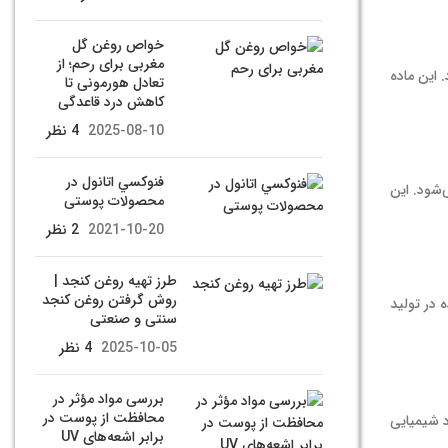
خواص روغن گل
مغربی برای رحم؛ از
 این ماده
تعادل هورمونی تا
کاهش درد قاعدگی
2025-08-10
4 نظر
فنوکسي اتانول در
‌شود. این
محصولات پوستی
2021-10-20
2 نظر
طرز تهیه روغن کنجد |
روش گرفتن روغن کنجد
 در تولید
سنتی و صنعتی
2025-10-05
4 نظر
بررسی مواد مؤثر در
محافظت از پوست در
د شیمیایی
برابر اشعه‌های UV