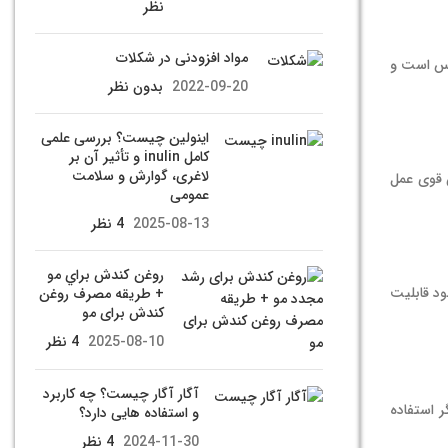
نظر
مواد افزودنی در شکلات
رس است و
2022-09-20
بدون نظر
اینولین چیست؟ بررسی علمی
کامل inulin و تأثیر آن بر
لاغری، گوارش و سلامت
دان قوی عمل
عمومی
2025-08-13
4 نظر
روغن كندش براي مو
ود قابلیت
+ طریقه مصرف روغن
کندش برای مو
2025-08-10
4 نظر
آگار آگار چیست؟ چه کاربرد
ر استفاده
و استفاده هایی دارد؟
2024-11-30
4 نظر