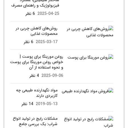
فیزیولوژیک و راهنمای مصرف
2025-04-25
6 نظر
روش‌های کاهش چربی در
محصولات غذایی
2025-03-17
6 نظر
روغن مورینگا برای پوست |
خواص روغن مورینگا برای پوست
و نحوه استفاده از آن
2025-09-06
4 نظر
مواد نگهدارنده طبیعی چه
کاربردی دارند
2019-05-13
14 نظر
مشکلات رایج در تولید انواع
شراب: یک بررسی جامع