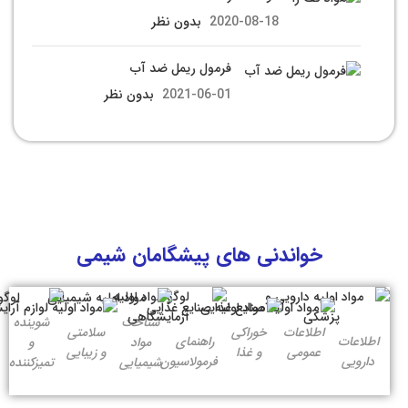
2020-08-18
بدون نظر
فرمول ریمل ضد آب
2021-06-01
بدون نظر
خواندنی های پیشگامان شیمی
شناخت
شوینده
اطلاعات
خوراکی
سلامتی
اطلاعات
راهنمای
مواد
و
عمومی
و غذا
و زیبایی
دارویی
فرمولاسیون
شیمیایی
تمیزکننده