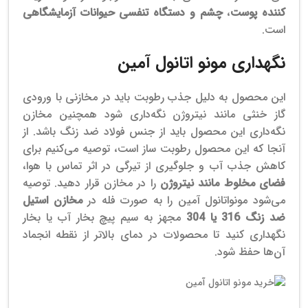
کننده پوست
،
چشم و دستگاه تنفسی حیوانات آزمایشگاهی
است.
نگهداری مونو اتانول آمین
این محصول به دلیل جذب رطوبت باید در مخازنی با ورودی
گاز خنثی مانند نیتروژن نگه‌داری شود همچنین مخازن
نگه‌داری این محصول باید از جنس فولاد ضد زنگ باشد.
از
آنجا که این محصول رطوبت ساز است، توصیه می‌کنیم برای
کاهش جذب آب و جلوگیری از تیرگی در اثر تماس با هوا،
فضای مخلوط مانند نیتروژن
را در مخازن قرار دهید. توصیه
می‌شود مونواتانول آمین را به صورت فله در
مخازن استیل
ضد زنگ
316 یا 304
مجهز به سیم پیچ بخار آب یا بخار
نگهداری کنید تا محصولات در دمای بالاتر از نقطه انجماد
آن‌ها حفظ شود.
قیمت مونو اتانول آمین پتروشیمی شازند