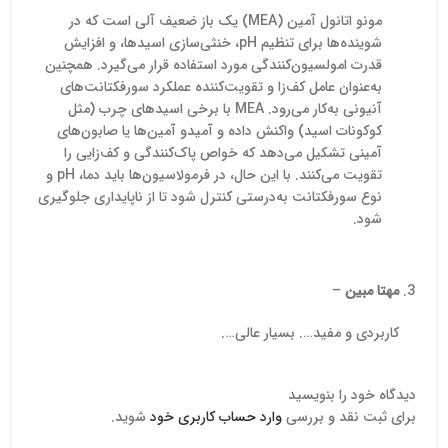
مونو اتانول آمین (MEA) یک باز ضعیف آلی است که در
شوینده‌ها برای تنظیم pH، خنثی‌سازی اسیدها، و افزایش
قدرت امولسیون‌کنندگی مورد استفاده قرار می‌گیرد. همچنین
به‌عنوان عامل کف‌زا و تقویت‌کننده عملکرد سورفکتانت‌های
آنیونی به‌کار می‌رود. MEA با برخی اسیدهای چرب (مثل
کوکونات اسید) واکنش داده و آمیدو آمین‌ها یا صابون‌های
آمینی تشکیل می‌دهد که خواص پاک‌کنندگی و کف‌زایی را
تقویت می‌کنند. با این حال، در فرمولاسیون‌ها باید دما، pH و
نوع سورفکتانت به‌درستی کنترل شود تا از ناپایداری جلوگیری
شود.
مهتا مبین
–
کاربردی و مفید…. بسیار عالی….
دیدگاه خود را بنویسید
برای ثبت نقد و بررسی
وارد حساب کاربری خود
شوید.