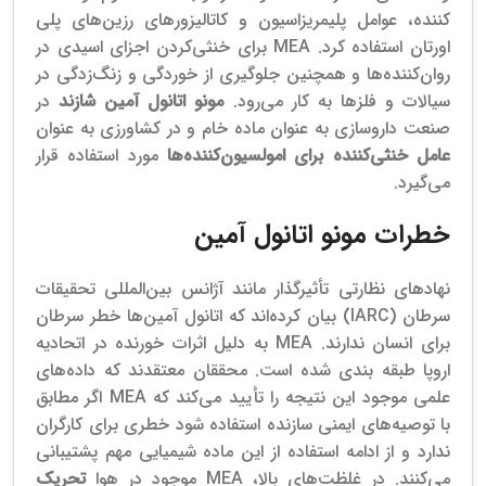
کننده، عوامل پلیمریزاسیون و کاتالیزورهای رزین‌های پلی
اورتان استفاده کرد.
MEA برای خنثی‌کردن اجزای اسیدی در
روان‌کننده‌ها و همچنین جلوگیری از خوردگی و زنگ‌زدگی در
سیالات و فلزها به کار می‌رود.
مونو اتانول آمین شازند
در
صنعت داروسازی به عنوان ماده خام و در کشاورزی به عنوان
عامل خنثی‌کننده برای امولسیون‌کننده‌ها
مورد استفاده قرار
می‌گیرد.
خطرات مونو اتانول آمین
نهادهای نظارتی تأثیرگذار مانند آژانس بین‌المللی تحقیقات
سرطان (IARC) بیان کرده‌اند که اتانول آمین‌ها خطر سرطان
برای انسان ندارند. MEA به دلیل اثرات خورنده در اتحادیه
اروپا طبقه بندی شده است.
محققان معتقدند که داده‌های
علمی موجود این نتیجه را تأیید می‌کند که MEA اگر مطابق
با توصیه‌های ایمنی سازنده استفاده شود خطری برای کارگران
ندارد و از ادامه استفاده از این ماده شیمیایی مهم پشتیبانی
می‌کنند.
در غلظت‌های بالا، MEA موجود در هوا
تحریک