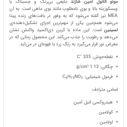
مونو اتانول آمین شازند
مایعی بی‌رنگ و چسبناک با
ویسکوزیته بالا و بوی نامطلوب مانند بوی ماهی است. به آن
MEA نیز گفته می‌شود که به وفور در بافت‌های زنده پیدا
می‌شود همچنین یکی از مهم‌ترین اجزای تشکیل‌دهنده‌ی
لسیتین
است. این ماده با کربن دی‌اکسید واکنش نشان
می‌دهد و رطوبت را جذب می‌کند. این محصول زمانی که در
معرض نور قرار می‌گیرد به رنگ زرد یا قهوه‌ای در می‌آید.
نقطه‌جوش: 335 °C
چگالی: 1.13 g/cm³
فرمول شیمیایی: C
NO
H
6
15
3
اسامی مترادف:
هیدروکسی اتیل آمین
کولامین
اولامین