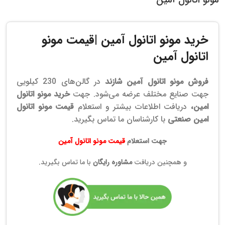
خرید مونو اتانول آمین |قیمت
مونو
اتانول آمین
فروش مونو اتانول آمین شازند
در گالن‌های 230 کیلویی
جهت صنایع مختلف عرضه می‌شود. جهت
خرید مونو اتانول
امین
،
دریافت اطلاعات بیشتر و استعلام
قیمت مونو اتانول
امین صنعتی
با کارشناسان ما تماس بگیرید.
جهت استعلام
قیمت مونو اتانول آمین
و همچنین دریافت
مشاوره رایگان
با ما تماس بگیرید.