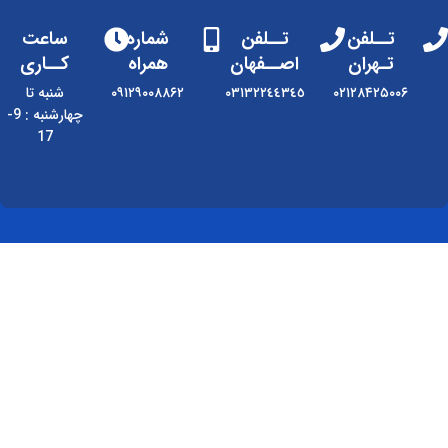
تــلفن
تــلفن
شماره
ساعت
تـهران
اصــفهان
همراه
کــاری
۰۲۱۲۸۴۲۵۰۰۶
٠٣١٣٢٢٤٤٣٤٥
۰۹۱۲۹۰۰۸۸۶۲
شنبه تا
چهارشنبه : 9-
17