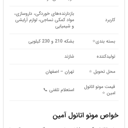
بازدارنده‌های خوردگی، داروسازی،
کاربرد
مواد کمکی نساجی، لوازم آرایشی
و شیمیایی
بسته بندی⭐
بشکه 210 و 230 کیلویی
تولیدکننده
شازند
محل تحویل ⭐
تهران – اصفهان
قیمت مونو اتانول
استعلام تلفنی 📞
امین ⭐
خواص مونو اتانول آمین