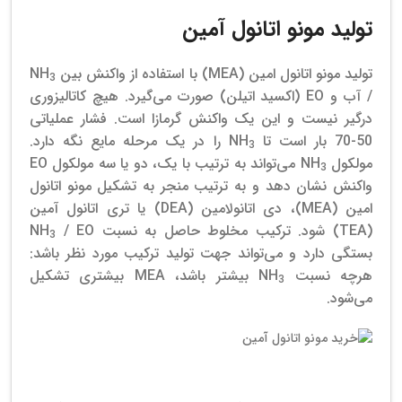
تولید مونو اتانول آمین
تولید مونو اتانول امین (MEA) با استفاده از واکنش بین NH
3
/ آب و EO (اکسید اتیلن) صورت می‌گیرد. هیچ کاتالیزوری
درگیر نیست و این یک واکنش گرمازا است. فشار عملیاتی
50-70 بار است تا NH
را در یک مرحله مایع نگه دارد.
3
مولکول NH
می‌تواند به ترتیب با یک، دو یا سه مولکول EO
3
واکنش نشان دهد و به ترتیب منجر به تشکیل مونو اتانول
امین (MEA)، دی اتانولامین (DEA) یا تری اتانول آمین
(TEA) شود.
ترکیب مخلوط حاصل به نسبت NH
/ EO
3
بستگی دارد و می‌تواند جهت تولید ترکیب مورد نظر باشد:
هرچه نسبت NH
بیشتر باشد، MEA بیشتری تشکیل
3
می‌شود.
خرید مونو اتانول آمین