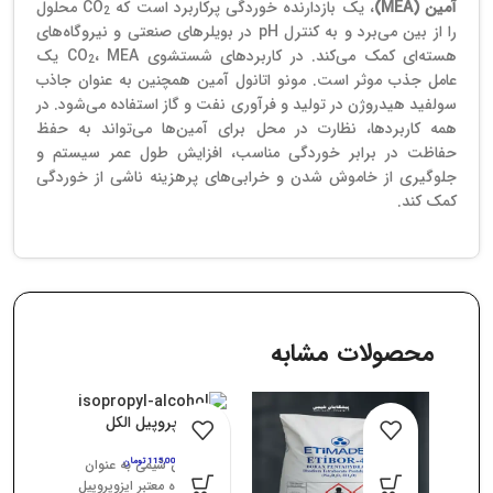
آمین (MEA)
، یک بازدارنده خوردگی پرکاربرد است که CO
محلول
2
را از بین می‌برد و به کنترل pH در بویلرهای صنعتی و نیروگاه‌های
هسته‌ای کمک می‌کند. در کاربردهای شستشوی CO
، MEA یک
2
عامل جذب موثر است. مونو اتانول آمین همچنین به عنوان جاذب
سولفید هیدروژن در تولید و فرآوری نفت و گاز استفاده می‌شود. در
همه کاربردها، نظارت در محل برای آمین‌ها می‌تواند به حفظ
حفاظت در برابر خوردگی مناسب، افزایش طول عمر سیستم و
جلوگیری از خاموش شدن و خرابی‌های پرهزینه ناشی از خوردگی
کمک کند.
محصولات مشابه
ایزوپروپیل الکل
115,000
تومان
پیشگامان شیمی به عنوان
تأمین‌کننده معتبر ایزوپروپیل