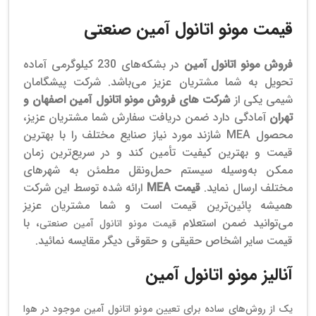
قیمت مونو اتانول آمین صنعتی
فروش مونو اتانول آمین
در بشکه‌های 230 کیلوگرمی آماده
تحویل به شما مشتریان عزیز می‌باشد.
شرکت پیشگامان
شیمی یکی از
شرکت های فروش مونو اتانول آمین اصفهان و
تهران
آمادگی دارد ضمن دریافت سفارش‌ شما مشتریان عزیز،
محصول MEA شازند مورد نیاز صنایع مختلف را با بهترین
قیمت و بهترین کیفیت تأمین کند و در سریع‌ترین زمان
ممکن به‌وسیله سیستم حمل‌ونقل مطمئن به شهرهای
مختلف ارسال نماید.
قیمت‌ MEA
ارائه شده توسط این شرکت
همیشه پائین‌ترین قیمت است و شما مشتریان عزیز
می‌توانید ضمن استعلام
، با
قیمت مونو اتانول آمین صنعتی
قیمت سایر اشخاص حقیقی و حقوقی دیگر مقایسه نمائید.
آنالیز مونو اتانول آمین
یک از روش‌های ساده برای تعیین مونو اتانول آمین موجود در هوا