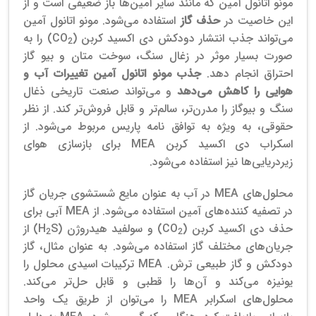
مونو اتانول آمین که مانند سایر آمین‌ها باز ضعیفی است و از
این خاصیت در
حذف گاز
استفاده می‌شود.
مونو اتانول آمین‌
می‌تواند جذب انتشار دودکش دی اکسید کربن (CO
) را به
2
صورت بسیار موثر در زغال سنگ، سوخت متان و بیو گاز
احتراق انجام دهد.
جذب مونو اتانول آمین تغییرات آب و
هوایی را کاهش می‌دهد
و می‌تواند صنعت تاریخی ذغال
سنگ و بیوگاز را مدرن‌تر، سالم‌تر و قابل فروش‌تر کند.
از نظر
حقوقی، به ویژه به توافق نامه پاریس مربوط می‌شود. از
اسکراب دی اکسید کربن MEA برای بازسازی هوای
زیردریایی‌ها نیز استفاده می‌شود.
محلول‌های MEA در آب به عنوان مایع شستشوی جریان گاز
در تصفیه کننده‌های آمین استفاده می‌شود. از MEA آبی برای
حذف دی اکسید کربن (CO
) و سولفید هیدروژن (H
S) از
2
2
جریان‌های مختلف گاز استفاده می‌شود. به عنوان مثال، گاز
دودکش و گاز طبیعی ترش. MEA ترکیبات اسیدی محلول را
یونیزه می‌کند و آن‌ها را قطبی و قابل حل‌تر می‌کند.
محلول‌های اسکرابر MEA را می‌توان از طریق یک واحد