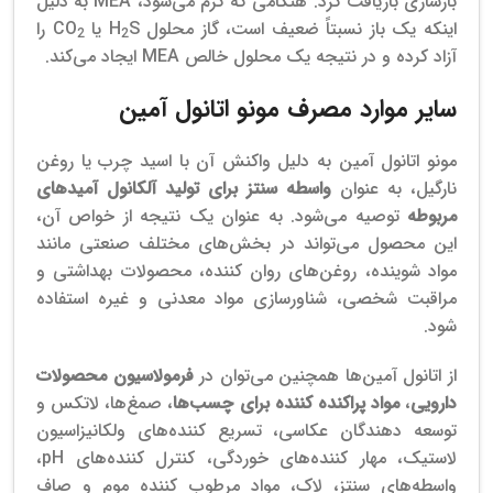
بازسازی بازیافت کرد. هنگامی که گرم می‌شود، MEA به دلیل
اینکه یک باز نسبتاً ضعیف است، گاز محلول H
S یا CO
را
2
2
آزاد کرده و در نتیجه یک محلول خالص MEA ایجاد می‌کند.
سایر موارد مصرف مونو اتانول آمین
مونو اتانول آمین به دلیل واکنش آن با اسید چرب یا روغن
نارگیل، به عنوان
واسطه سنتز برای تولید آلکانول آمیدهای
مربوطه
توصیه می‌شود. به عنوان یک نتیجه از خواص آن،
این محصول می‌تواند در بخش‌های مختلف صنعتی مانند
مواد شوینده، روغن‌های روان کننده، محصولات بهداشتی و
مراقبت شخصی، شناورسازی مواد معدنی و غیره استفاده
شود.
از اتانول آمین‌ها همچنین می‌توان در
فرمولاسیون محصولات
دارویی
،
مواد پراکنده کننده برای چسب‌ها
، صمغ‌ها، لاتکس و
توسعه دهندگان عکاسی، تسریع کننده‌های ولکانیزاسیون
لاستیک، مهار کننده‌های خوردگی، کنترل کننده‌های pH،
واسطه‌های سنتز، لاک، مواد مرطوب کننده موم و صاف