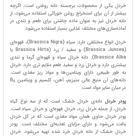
خردل یکی از محصولات برجسته دانه روغنی است. اگرچه
بیشتر از آن برای استخراج روغن خوراکی استفاده می‌شود، از
دانه خردل نیز به عنوان ماده چاشنی برای طعم و تندی در
آماده‌سازی‌های مختلف غذایی بسیار استفاده می‌شود.
خردل انواع مختلفی دارد: سیاه (Brassica Nigra)، قهوه‌ای
(Brassica Juncea) و سفید / زرد (Brassica Hirta یا
Brassica Alba). دانه خردل سیاه و قهوه‌ای گرما و تندی
بیشتری دارد و خردل زرد و سفید طعم ملایم تری دارد. خردل
به طور طبیعی دارای ویتامین‌ها و مواد ریز مغذی است.
دانه‌های آن منبع عالی منیزیم، آهن، کلسیم و ویتامین B
6
در میان سایر مواد است.
پودر خردل
دانه‌ی خردل خشک است که از سه نوع گیاه
خردل، از جمله خردل زرد، خردل قهوه‌ای و خردل سیاه است.
پودر خردل حاوی همان مواد مغذی است که در کل خردل
یافت می‌شود و دارای مزایای تغذیه‌ای مختلف است. پودر
خردل خشک از دانه خردل خرد شده تهیه می‌شود. خردل