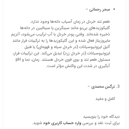
سحر رحمانی
–
طعم تند خردل در زمان آسیاب دانه‌ها وجود ندارد.
گلیکوزیدهای بی‌بو مانند سینگرین یا سینالبین در دانه‌ها
ذخیره شده‌اند. وقتی پودر خردل با آب ترکیب می‌شود، آنزیم
مایروزیناز فعال شده و این گلیکوزیدها را به ترکیبات فرار مانند
آلیل ایزوتیوسیانات (در خردل سیاه و قهوه‌ای) یا فنیل
ایزوتیوسیانات (در خردل زرد) تبدیل می‌کند. این ترکیبات فرار،
مسئول طعم تند و بوی قوی خردل هستند. زمان، دما و pH
آبگیری در شدت این واکنش مؤثر است.
نرگس محمدی
–
کامل و مفید
دیدگاه خود را بنویسید
برای ثبت نقد و بررسی
وارد حساب کاربری خود
شوید.