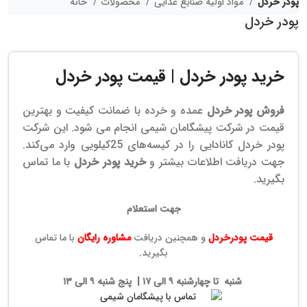
پودر خردل
مواد اولیه صنایع غذایی
محصولات
خانه
پودر خردل
خرید پودر خردل | قیمت پودر خردل
فروش پودر خردل
عمده و خرده با ضمانت کیفیت و بهترین
قیمت در شرکت پیشگامان شیمی انجام می شود. این شرکت
پودر خردل کانادایی را در کیسه‌های 25کیلویی وارد می‌کند.
جهت دریافت اطلاعات بیشتر و
خرید پودر خردل
با ما تماس
بگیرید.
جهت استعلام
قیمت پودرخردل
و همچنین دریافت
مشاوره رایگان
با ما تماس
بگیرید.
شنبه تا چهارشنبه ۹ الی ۱۷ | پنج شنبه ۹ الی ۱۳