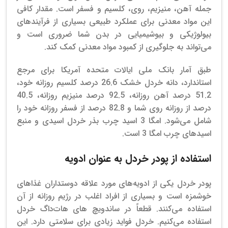
جمله آهن، منیزیم، روی، کلسیم و فسفر است. مقدار کافی
این مواد معدنی برای عملکرد طبیعی بسیاری از فرآیندهای
بیولوژیکی و بیوشیمیایی در بدن شما ضروری است و
می‌تواند به جلوگیری از کمبود مواد معدنی کمک کند.
طبق آمار بانک ملی ایالات متحده آمریکا برای مرجع
استاندارد، دانه خردل خشک 26.6 درصد کلسیم روزانه خود،
51.2 درصد آهن روزانه، 92.5 درصد منیزیم روزانه، 40.5
درصد از روزانه روی شما و 82.8 درصد از فسفر روزانه خود را
شامل می‌شود. امگا 3 اسید چرب بذر خردل اسیدی و منبع
اسیدهای چرب امگا 3 است.
استفاده از پودر خردل به عنوان ادویه
پودر خردل یکی از ادویه‌های مورد علاقه دوستداران غذاهای
خوشمزه است و بسیاری از افراد اغلب در رژیم روزانه از آن
استفاده می‌کنند. قطعاً در ساندویچ های هات‌داگ خردل
استفاده می‌کنیم. خردل فواید زیادی برای سلامتی دارد.
این