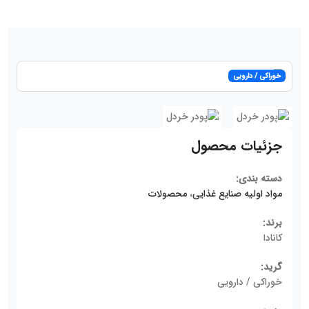
خوراکی / دارویی
جزئیات محصول
دسته بندی:
مواد اولیه صنایع غذایی
،
محصولات
برند:
کانادا
گرید:
خوراکی / دارویی