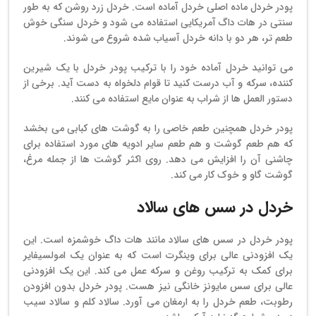
پودر خردل ماده اصلی خردل آماده است. خردل زرد روشن که به طور
سنتی در هات داگ آمریکایی استفاده می شود و خردل سنگی خوش
طعم تر، هر دو با دانه خردل آسیاب شده شروع می شوند.
می توانید خردل آماده خود را با ترکیب پودر خردل با یک شیرین
کننده، سرکه و آب درست کنید تا قوام دلخواه به دست آید. برخی از
دستور العمل ها از شراب به عنوان مایع استفاده می کنند.
پودر خردل همچنین طعم خاصی را به گوشت های کبابی می بخشد
که هم طعم گوشت و هم طعم سایر ادویه های مورد استفاده برای
چاشنی آن را افزایش می دهد. روی اکثر گوشت ها از جمله مرغ،
گوشت گاو و خوک کار می کند.
خردل در سس های سالاد
پودر خردل در سس های سالاد مانند هات داگ خوشمزه است. این
یک افزودنی عالی برای وینگرت است که به عنوان یک امولسیفایر
برای کمک به ترکیب روغن و سرکه عمل می کند. این یک افزودنی
عالی برای سس مایونز خانگی نیز هست. پودر خردل بدون افزودن
رطوبت، طعم خردل را به ارمغان می آورد. سالاد کلم و سالاد سیب