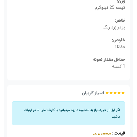
وزن:
کیسه 25 کیلوگرم
ظاهر:
پودر زرد رنگ
خلوص:
100%
حداقل مقدار نمونه
1 کیسه
★★★★★
امتیاز کاربران
اگر قبل از خرید نیاز به مشاوره دارید میتوانید با کارشناسان ما در ارتباط
باشید
قیمت:
230,000 تومان