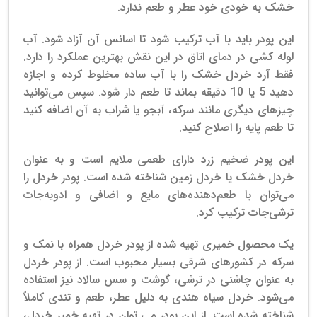
خشک به خودی خود عطر و طعم ندارد.
این پودر باید با آب ترکیب شود تا اسانس آن آزاد شود. آب
لوله کشی در دمای اتاق در این نقش بهترین عملکرد را دارد.
فقط آرد خردل خشک را با آب ساده مخلوط کرده و اجازه
دهید 5 یا 10 دقیقه بماند تا طعم دار شود. سپس می‌توانید
چیزهای دیگری مانند سرکه، آبجو یا شراب به آن اضافه کنید
تا طعم پایه را اصلاح کنید.
این پودر ضخیم زرد دارای طعمی ملایم است و به عنوان
خردل خشک یا خردل زمین شناخته شده است. پودر خردل را
می‌توان با طعم‌دهنده‌های مایع و اضافی و ادویه‌جات
ترشی‌جات ترکیب کرد.
یک محصول خمیری تهیه شده از پودر خردل همراه با نمک و
سرکه در کشورهای شرقی بسیار محبوب است. از پودر خردل
به عنوان چاشنی در ترشی، گوشت و سس سالاد نیز استفاده
می‌شود. خردل سیاه هندی به دلیل عطر، طعم و تندی کاملاً
شناخته شده است. از این پودر می توان در تهیه خمیر خردل،