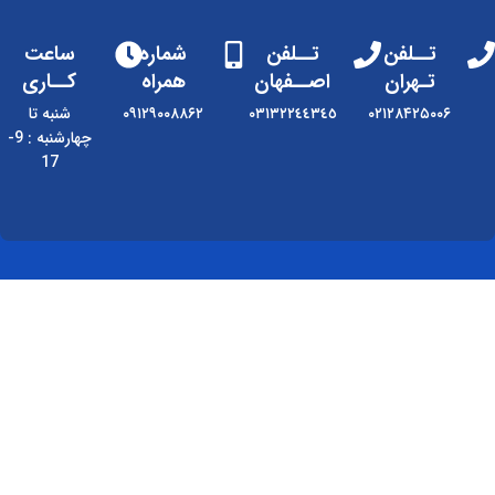
تــلفن
تــلفن
شماره
ساعت
تـهران
اصــفهان
همراه
کــاری
۰۲۱۲۸۴۲۵۰۰۶
٠٣١٣٢٢٤٤٣٤٥
۰۹۱۲۹۰۰۸۸۶۲
شنبه تا
چهارشنبه : 9-
17