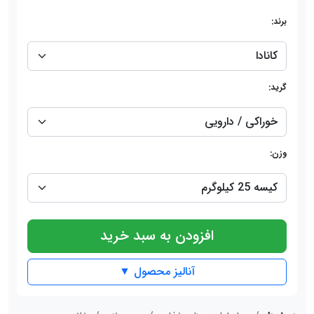
برند:
گرید:
وزن:
افزودن به سبد خرید
آنالیز محصول ▼