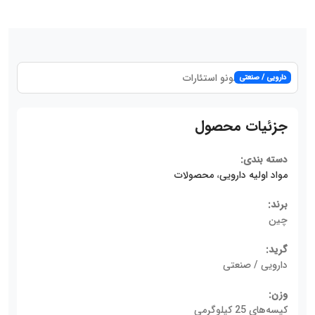
دارویی / صنعتی
جزئیات محصول
دسته بندی:
مواد اولیه دارویی
،
محصولات
برند:
چین
گرید:
دارویی / صنعتی
وزن:
کیسه‌های 25 کیلوگرمی