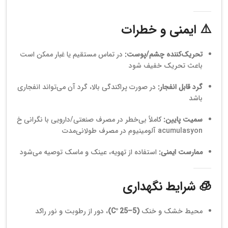
⚠️ ایمنی و خطرات
تحریک‌کننده چشم/پوست:
در تماس مستقیم یا غبار ممکن است
باعث تحریک خفیف شود
گرد قابل انفجار:
در صورت پراکندگی بالا، گرد آن می‌تواند انفجاری
باشد
سمیت پایین:
کاملاً بی‌خطر در مصرف صنعتی/دارویی با نگرانی خ
acumulasyon آلومینیوم در مصرف طولانی‌مدت
ممارست ایمنی:
استفاده از تهویه، عینک و ماسک توصیه می‌شود
🧊 شرایط نگهداری
محیط خشک و خنک
(5–25 °C)
، دور از رطوبت و نور راکد