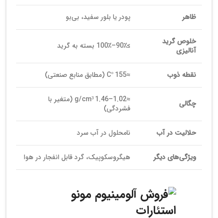
ظاهر
پودر یا بلور سفید، بی‌بو
خلوص گرید
≥90٪–100٪ بسته به گرید
آنالیزی
نقطه ذوب
≈155 °C (مطابق منابع صنعتی)
≈1.02–1.46 g/cm³ (متغیر با
چگالی
فشردگی)
حلالیت در آب
نامحلول در آب سرد
ویژگی‌های دیگر
هیگروسکوپیک، گرد قابل انفجار در هوا