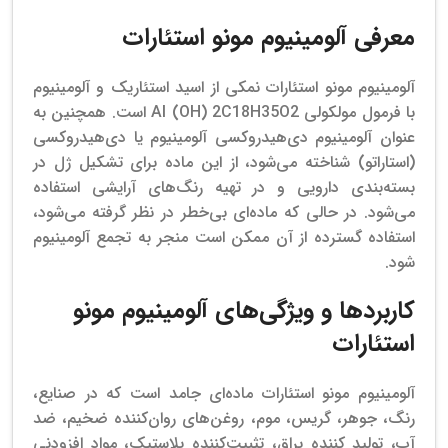
معرفی آلومینیوم مونو استئارات
آلومینیوم‌ مونو استئارات نمکی از اسید استئاریک و آلومینیوم
با فرمول مولکولی Al (OH) 2C18H35O2 است. همچنین به
عنوان آلومینیوم دی‌هیدروکسی آلومینیوم یا دی‌هیدروکسی
(استاراتو) شناخته می‌شود، از این ماده برای تشکیل ژل در
بسته‌بندی دارویی و در تهیه رنگ‌های آرایشی استفاده
می‌شود. در حالی که ماده‌ای بی‌خطر در نظر گرفته می‌شود،
استفاده گسترده از آن ممکن است منجر به تجمع آلومینیوم
شود.
کاربردها و ویژگی‌های آلومینیوم مونو
استئارات
آلومینیوم‌ مونو استئارات ماده‌ای جامد است که در صنایع،
رنگ، جوهر، گریس، موم، روغن‌های روان‌کننده ضخیم، ضد
آب، تولید کننده براق، تثبیت‌کننده پلاستیک، مواد افزودنی