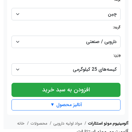
گرید:
وزن:
افزودن به سبد خرید
آنالیز محصول ▼
آلومینیوم مونو استئارات
مواد اولیه دارویی
محصولات
خانه
آلومینیوم مونو استئارات