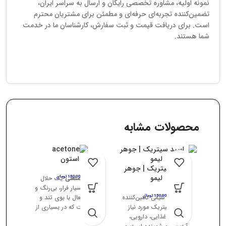
نمونه اولیه، مشاوره تخصصی رایگان و ارسال به سراسر ایران،
تضمین‌کننده تجربه‌ای حرفه‌ای و مطمئن برای مشتریان محترم
است. برای دریافت قیمت و ثبت سفارش، کارشناسان ما در خدمت
شما هستند.
محصولات مشابه
استون
اسید سیتریک | جوهر
لیمو
150,000
استون صنعتی
تومان
یک حلال
شیمیایی بسیار فرار، بی‌رنگ و
150,000
تومان
پیشگامان شیمی تأمین‌کننده
قابل اشتعال با بوی تند و
اسید سیتریک مورد نیاز
خاص است که در بسیاری از
صنایع غذایی، دارویی،
صنایع به عنوان
پاک‌کننده،