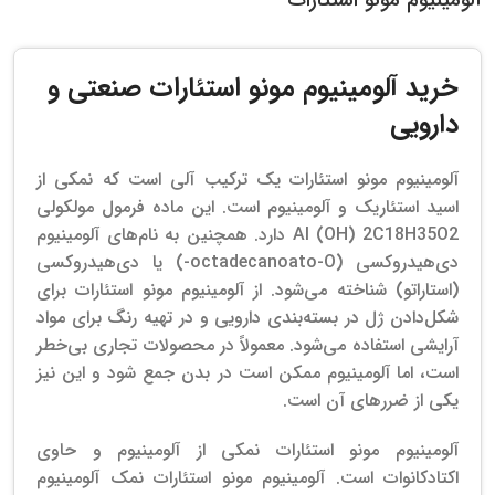
خرید آلومینیوم مونو استئارات صنعتی و
دارویی
آلومینیوم مونو استئارات یک ترکیب آلی است که نمکی از
اسید استئاریک و آلومینیوم است. این ماده فرمول مولکولی
Al (OH) 2C18H35O2 دارد. همچنین به نام‌های آلومینیوم
دی‌هیدروکسی (octadecanoato-O-) یا دی‌هیدروکسی
(استاراتو) شناخته می‌شود. از آلومینیوم مونو استئارات برای
شکل‌دادن ژل در بسته‌بندی دارویی و در تهیه رنگ برای مواد
آرایشی استفاده می‌شود. معمولاً در محصولات تجاری بی‌خطر
است، اما آلومینیوم ممکن است در بدن جمع شود و این نیز
یکی از ضررهای آن است.
آلومینیوم‌ مونو استئارات نمکی از آلومینیوم و حاوی
اکتادکانوات است. آلومینیوم‌ مونو استئارات نمک آلومینیوم