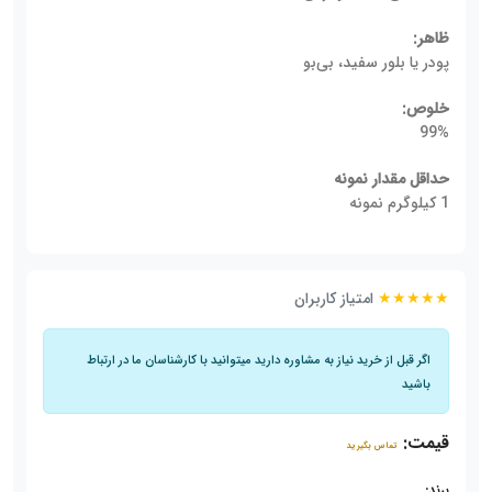
ظاهر:
پودر یا بلور سفید، بی‌بو
خلوص:
99%
حداقل مقدار نمونه
1 کیلوگرم نمونه
★★★★★
امتیاز کاربران
اگر قبل از خرید نیاز به مشاوره دارید میتوانید با کارشناسان ما در ارتباط
باشید
قیمت:
تماس بگیرید
برند: