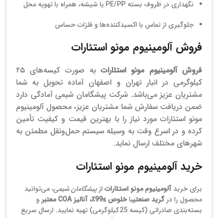
نگهداری در ظروف بسته PE/PP یا شیشه، همراه با تهویه محل
جلوگیری از تماس با اکسیدکننده‌ها و فلزات حساس
فروش آلومینیوم مونو استئارات
فروش آلومینیوم مونو استئارات
به صورت کیسه‌های ۲۵
کیلوگرمی در انبار تهران و اصفهان آماده تحویل به شما
مشتریان عزیز می‌باشد.
شرکت پیشگامان شیمی آمادگی دارد
ضمن دریافت سفارش‌ شما مشتریان عزیز، محصول آلومینیوم
مونو استئارات مورد نیاز را با بهترین قیمت و کیفیت تأمین
کرده و در اسرع وقت به وسیله سیستم حمل‌ونقل مطمئن به
شهرهای مختلف ارسال نماید.
خرید آلومینیوم مونو استئارات
برای خرید
آلومینیوم مونو استئارات
از
پیشگامان شیمی
، می‌توانید
محصول را در
گرید صنعتی
با
خلوص ≥99٪، آنالیز COA معتبر
و
بسته‌بندی صادراتی (کیسه 25 کیلوگرمی) تهیه نمایید. ارسال سریع