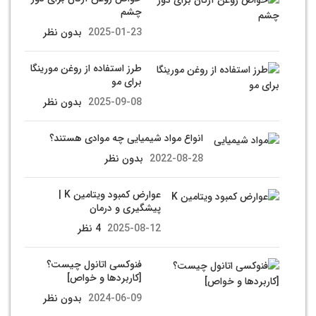
چشم
2025-01-23
بدون نظر
طرز استفاده از روغن مورینگا
برای مو
2025-09-08
بدون نظر
انواع مواد شیمیایی چه موادی هستند؟
2022-08-28
بدون نظر
عوارض کمبود ویتامین K |
پیشگیری و درمان
2025-08-12
4 نظر
فنوکسی اتانول چیست؟
[کاربردها و خواص]
2024-06-09
بدون نظر