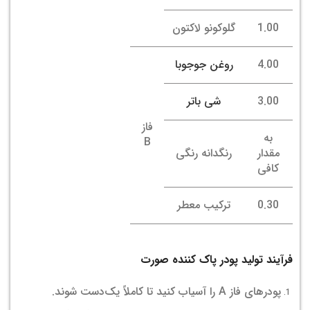
1.00
گلوکونو لاکتون
4.00
روغن جوجوبا
3.00
شی باتر
فاز
به
B
مقدار
رنگدانه رنگی
کافی
0.30
ترکیب معطر
فرآیند تولید پودر پاک کننده صورت
پودرهای فاز A را آسیاب کنید تا کاملاً یک‌دست شوند.