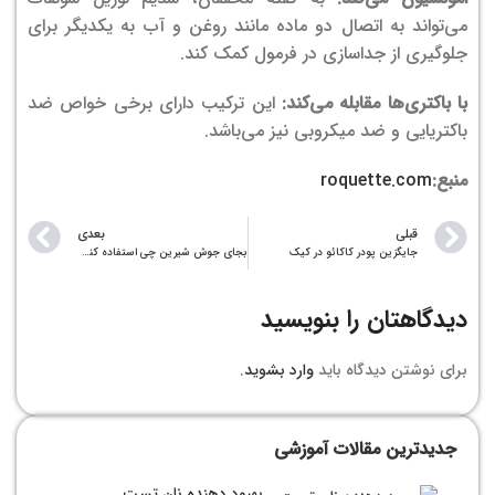
می‌تواند به اتصال دو ماده مانند روغن و آب به یکدیگر برای
جلوگیری از جداسازی در فرمول کمک کند.
با باکتری‌ها مقابله می‌کند:
این ترکیب دارای برخی خواص ضد
باکتریایی و ضد میکروبی نیز می‌باشد.
منبع:
roquette.com
قبلی
بعدی
جایگزین پودر کاکائو در کیک
بجای جوش شیرین چی استفاده کنیم؟
دیدگاهتان را بنویسید
برای نوشتن دیدگاه باید
وارد بشوید
.
جدیدترین مقالات آموزشی
بهبود دهنده نان تست