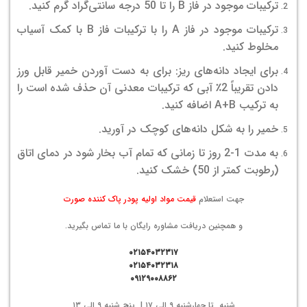
ترکیبات موجود در فاز B را تا 50 درجه سانتی‌گراد گرم کنید.
ترکیبات موجود در فاز A را با ترکیبات فاز B با کمک آسیاب
مخلوط کنید.
برای ایجاد دانه‌های ریز: برای به دست آوردن خمیر قابل ورز
دادن تقریباً 2٪ آبی که ترکیبات معدنی آن حذف شده است را
به ترکیب A+B اضافه کنید.
خمیر را به شکل دانه‌های کوچک در آورید.
به مدت 1-2 روز تا زمانی که تمام آب بخار شود در دمای اتاق
(رطوبت کمتر از 50) خشک کنید.
جهت استعلام
قیمت مواد اولیه پودر پاک کننده صورت
و همچنین دریافت مشاوره رایگان با ما تماس بگیرید.
۰۲۱۵۴۰۳۲۳۱۷
۰۲۱۵۴۰۳۲۳۱۸
۰۹۱۲۹۰۰۸۸۶۲
شنبه تا چهارشنبه ۹ الی ۱۷ | پنج شنبه ۹ الی ۱۳