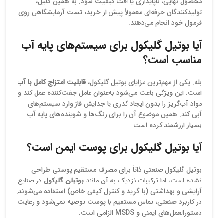
محصول نهایی، ناپایداری یا افت کیفیت شود. به همین دلیل،
تولیدکنندگان حرفه‌ای معمولاً پیش از خرید، تست آزمایشگاهی روی
فرمول خود انجام می‌دهند.
آیا بوتیل گلیکول برای سیستم‌های پایه آب
مناسب است؟
بله. یکی از مهم‌ترین مزایای بوتیل گلیکول،
قابلیت امتزاج کامل با آب
است. این ویژگی باعث می‌شود به‌عنوان عامل جفت‌کننده عمل کند و
مواد آب‌گریز را بدون ایجاد کدری یا جدایش فاز وارد سیستم‌های
آبی کند. همین موضوع آن را برای رنگ‌ها و شوینده‌های پایه آب
بسیار ارزشمند کرده است.
آیا بوتیل گلیکول برای پوست ایمن است؟
بوتیل گلیکول صنعتی ذاتاً برای مصرف مستقیم پوستی طراحی
نشده است، اما ترکیبات نزدیک به آن مانند
بوتیلن گلیکول
در صنایع
آرایشی و بهداشتی (با گرید و کنترل کیفی خاص) استفاده می‌شوند.
در کاربرد صنعتی، تماس مستقیم با پوست توصیه نمی‌شود و رعایت
دستورالعمل‌های ایمنی و MSDS الزامی است.