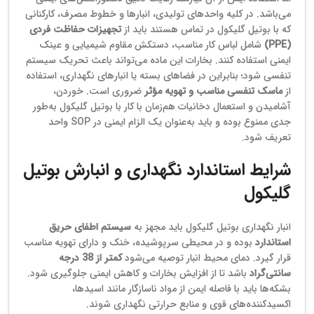
می‌باشد. در کلیه واحدهای تولیدی، انبارها و خطوط مصرف، کارکنانی
که با بوتیل گلیکول در تماس هستند باید از
تجهیزات حفاظت فردی
(PPE)
شامل لباس کار مناسب، دستکش مقاوم شیمیایی و عینک
ایمنی استفاده کنند. بخارات این ماده می‌تواند باعث تحریک سیستم
تنفسی شود؛ بنابراین در فضاهای بسته یا انبارهای نگهداری، استفاده
از
ماسک تنفسی مناسب و تهویه مؤثر
ضروری است. خوردن،
آشامیدن و استعمال دخانیات هم‌زمان با کار با بوتیل گلیکول به‌طور
جدی ممنوع بوده و باید به‌عنوان یک الزام ایمنی در SOP واحد
تعریف شود.
شرایط استاندارد نگهداری و انبارش بوتیل
گلیکول
انبار نگهداری بوتیل گلیکول باید مجهز به
سیستم اطفای حریق
استاندارد
بوده و در محیطی سرپوشیده، خنک و دارای تهویه مناسب
قرار گیرد. دمای محیط انبار توصیه می‌شود
کمتر از 38 درجه
سانتی‌گراد
باشد تا از افزایش بخارات و کاهش ایمنی جلوگیری شود.
بشکه‌ها باید با فاصله ایمن از مواد ناسازگار مانند اسیدها،
اکسیدکننده‌های قوی و منابع حرارتی نگهداری شوند.