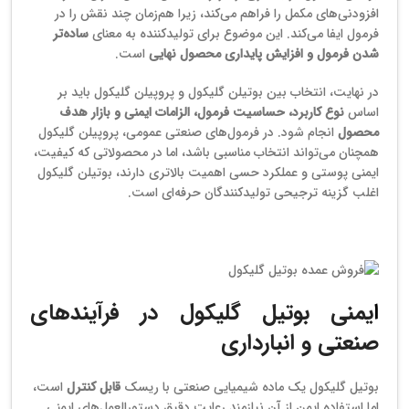
افزودنی‌های مکمل را فراهم می‌کند، زیرا هم‌زمان چند نقش را در
فرمول ایفا می‌کند. این موضوع برای تولیدکننده به معنای
ساده‌تر
شدن فرمول و افزایش پایداری محصول نهایی
است.
در نهایت، انتخاب بین بوتیلن گلیکول و پروپیلن گلیکول باید بر
اساس
نوع کاربرد، حساسیت فرمول، الزامات ایمنی و بازار هدف
محصول
انجام شود. در فرمول‌های صنعتی عمومی، پروپیلن گلیکول
همچنان می‌تواند انتخاب مناسبی باشد، اما در محصولاتی که کیفیت،
ایمنی پوستی و عملکرد حسی اهمیت بالاتری دارند، بوتیلن گلیکول
اغلب گزینه ترجیحی تولیدکنندگان حرفه‌ای است.
ا
یمنی بوتیل گلیکول در فرآیندهای
صنعتی و انبارداری
بوتیل گلیکول یک ماده شیمیایی صنعتی با ریسک
قابل کنترل
است،
اما استفاده ایمن از آن نیازمند رعایت دقیق دستورالعمل‌های ایمنی