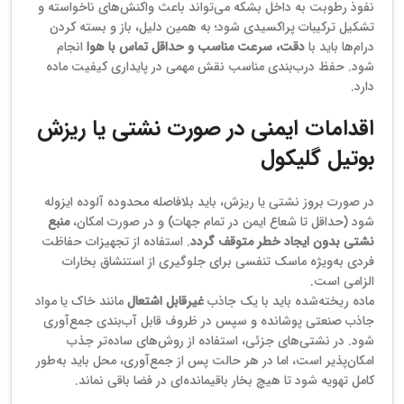
نفوذ رطوبت به داخل بشکه می‌تواند باعث واکنش‌های ناخواسته و
تشکیل ترکیبات پراکسیدی شود؛ به همین دلیل، باز و بسته کردن
درام‌ها باید با
دقت، سرعت مناسب و حداقل تماس با هوا
انجام
شود. حفظ درب‌بندی مناسب نقش مهمی در پایداری کیفیت ماده
دارد.
اقدامات ایمنی در صورت نشتی یا ریزش
بوتیل گلیکول
در صورت بروز نشتی یا ریزش، باید بلافاصله محدوده آلوده ایزوله
شود (حداقل تا شعاع ایمن در تمام جهات) و در صورت امکان،
منبع
نشتی بدون ایجاد خطر متوقف گردد
. استفاده از تجهیزات حفاظت
فردی به‌ویژه ماسک تنفسی برای جلوگیری از استنشاق بخارات
الزامی است.
ماده ریخته‌شده باید با یک جاذب
غیرقابل اشتعال
مانند خاک یا مواد
جاذب صنعتی پوشانده و سپس در ظروف قابل آب‌بندی جمع‌آوری
شود. در نشتی‌های جزئی، استفاده از روش‌های ساده‌تر جذب
امکان‌پذیر است، اما در هر حالت پس از جمع‌آوری، محل باید به‌طور
کامل تهویه شود تا هیچ بخار باقیمانده‌ای در فضا باقی نماند.