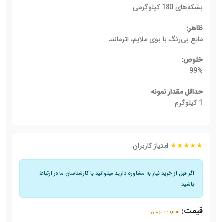
بشکه‌های 180 کیلوگرمی
ظاهر:
مایع بی‌رنگ با بوی ملایم، اترمانند
خلوص:
99%
حداقل مقدار نمونه
1 کیلوگرم
★★★★★
امتیاز کاربران
اگر قبل از خرید نیاز به مشاوره دارید میتوانید با کارشناسان ما در ارتباط
باشید
قیمت:
170,000 تومان