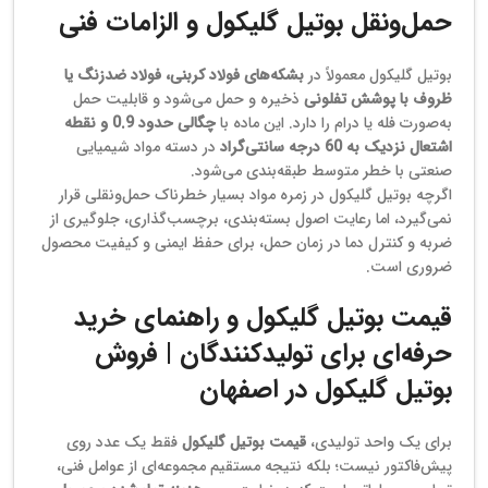
حمل‌ونقل بوتیل گلیکول و الزامات فنی
بوتیل گلیکول معمولاً در
بشکه‌های فولاد کربنی، فولاد ضدزنگ یا
ظروف با پوشش تفلونی
ذخیره و حمل می‌شود و قابلیت حمل
به‌صورت فله یا درام را دارد. این ماده با
چگالی حدود 0.9 و نقطه
اشتعال نزدیک به 60 درجه سانتی‌گراد
در دسته مواد شیمیایی
صنعتی با خطر متوسط طبقه‌بندی می‌شود.
اگرچه بوتیل گلیکول در زمره مواد بسیار خطرناک حمل‌ونقلی قرار
نمی‌گیرد، اما رعایت اصول بسته‌بندی، برچسب‌گذاری، جلوگیری از
ضربه و کنترل دما در زمان حمل، برای حفظ ایمنی و کیفیت محصول
ضروری است.
قیمت بوتیل گلیکول و راهنمای خرید
حرفه‌ای برای تولیدکنندگان | فروش
بوتیل گلیکول در اصفهان
برای یک واحد تولیدی،
قیمت بوتیل گلیکول
فقط یک عدد روی
پیش‌فاکتور نیست؛ بلکه نتیجه مستقیم مجموعه‌ای از عوامل فنی،