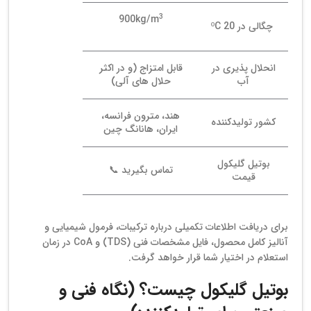
3
900kg/m
چگالی در 20 ºC
انحلال پذیری در
قابل امتزاج (و در اکثر
آب
حلال‌ های آلی)
هند، مترون فرانسه،
کشور تولیدکننده
ایران، هانانگ چین
بوتیل گلیکول
تماس بگیرید 📞
قیمت
برای دریافت اطلاعات تکمیلی درباره ترکیبات، فرمول شیمیایی و
آنالیز کامل محصول، فایل مشخصات فنی (TDS) و CoA در زمان
استعلام در اختیار شما قرار خواهد گرفت.
بوتیل گلیکول چیست؟ (نگاه فنی و