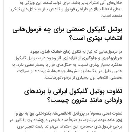
حلال‌های آلی امتزاج‌پذیر باشد. برای تولیدکننده، این ویژگی به
معنای
انعطاف بالا در طراحی فرمول
و کاهش نیاز به حلال‌های کمکی
متعدد است.
بوتیل گلیکول صنعتی برای چه فرمول‌هایی
انتخاب بهتری است؟
در فرمول‌هایی که نیاز به
کنترل زمان خشک شدن، بهبود
جریان‌پذیری و جلوگیری از ناپایداری فاز
وجود دارد، بوتیل گلیکول
عملکرد بسیار بهتری نسبت به حلال‌های فرار یا بسیار قطبی دارد. به
همین دلیل در رنگ‌ها، پوشش‌ها، جوهرها، شوینده‌ها و سیالات
صنعتی، انتخاب اول بسیاری از فرمولاتورهاست.
تفاوت بوتیل گلیکول ایرانی با برندهای
وارداتی مانند مترون چیست؟
تفاوت اصلی معمولاً در
پروفایل ناخالصی‌ها، یکنواختی بچ به بچ و
بوی ماده
دیده می‌شود، نه صرفاً عدد خلوص درج‌شده روی آنالیز. در
برخی فرمول‌های حساس، این اختلاف می‌تواند باعث تغییر بوی