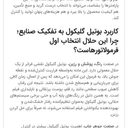
پارامترها را بشناسد، می‌تواند با انتخاب درست گرید و منبع تأمین،
هم کیفیت محصول را بالا ببرد و هم هزینه‌های پنهان تولید را کنترل
کند.
کاربرد بوتیل گلیکول به تفکیک صنایع؛
چرا این حلال انتخاب اول
فرمولاتورهاست؟
در صنعت
رنگ، پوشش و رزین
، بوتیل گلیکول نقشی فراتر از یک
حلال معمولی دارد. این ماده به‌واسطه فراریت کنترل‌شده و نقطه
جوش بالا، به فرمول این امکان را می‌دهد که پس از اعمال، زمان کافی
برای جریان‌یابی و هم‌سطح شدن داشته باشد. نتیجه این رفتار،
کاهش عیوب سطحی مانند رد قلم، پوست پرتقالی و ناپایداری فیلم
است. به همین دلیل در رنگ‌های پایه آب و حتی برخی سیستم‌های
حلالی، بوتیل گلیکول به‌عنوان تنظیم‌کننده رفتار خشک‌شدن و
بهبوددهنده یکنواختی فیلم استفاده می‌شود، نه صرفاً برای حل کردن
رزین.
در
صنعت جوهر چاپ
، اهمیت بوتیل گلیکول بیشتر در کنترل