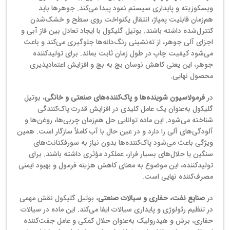
ویسکوزیته و پایداری سیستم نمود پیدا می‌کند. جوهرها باید
هم‌زمان قابلیت پمپاژ، انتقال یکنواخت روی سطح و خشک‌شدن
کنترل‌شده داشته باشند. بوتیل گلیکول با ایجاد تعادل بین فاز آبی و
اجزای آلی جوهر، از ته‌نشینی رنگ‌دانه‌ها جلوگیری می‌کند و باعث
می‌شود کیفیت چاپ در طول زمان ثابت بماند. برای تولیدکننده
جوهر، این یعنی کاهش نوسان بچ به بچ و افزایش اعتمادپذیری
محصول نهایی.
در
فرمولاسیون شوینده‌ها و پاک‌کننده‌های صنعتی و خانگی
، بوتیل
گلیکول به‌عنوان یک عامل کلیدی در افزایش قدرت پاک‌کنندگی
شناخته می‌شود. این ماده توانایی حل هم‌زمان چربی‌ها، روغن‌ها و
آلودگی‌های آلی را دارد و در عین حال با آب کاملاً سازگار است. همین
ویژگی باعث می‌شود پاک‌کننده‌ها بدون نیاز به سورفکتانت‌های
سنگین یا حلال‌های بسیار فرار، عملکرد مؤثری داشته باشند. برای
تولیدکننده، این موضوع به معنای کاهش هزینه فرمول و بهبود ایمنی
مصرف‌کننده نهایی است.
در
صنایع نفت، حفاری و سیالات صنعتی
، بوتیل گلیکول نقش مهمی
در تنظیم رئولوژی و پایداری سیالات ایفا می‌کند. این ماده در سیالات
حفاری، برش و هیدرولیک به‌عنوان حلال کمکی و عامل جفت‌کننده