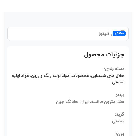
صنعتی
جزئیات محصول
دسته بندی:
حلال های شیمیایی
،
محصولات
،
مواد اولیه رنگ و رزین
،
مواد اولیه
صنعتی
برند:
هند، مترون فرانسه، ایران، هانانگ چین
گرید:
صنعتی
وزن: