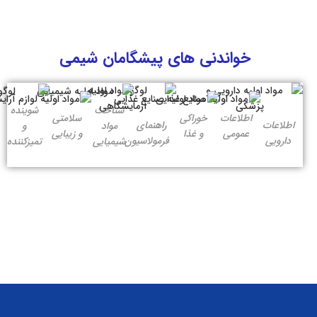
خواندنی های پیشگامان شیمی
شناخت
شوینده
اطلاعات
خوراکی
سلامتی
اطلاعات
راهنمای
مواد
و
عمومی
و غذا
و زیبایی
دارویی
فرمولاسیون
شیمیایی
تمیزکننده