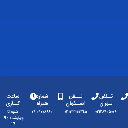
تــلفن
تــلفن
شماره
ساعت
تـهران
اصــفهان
همراه
کــاری
۰۲۱۲۸۴۲۵۰۰۶
٠٣١٣٢٢٤٤٣٤٥
۰۹۱۲۹۰۰۸۸۶۲
شنبه تا
چهارشنبه : 9-
17