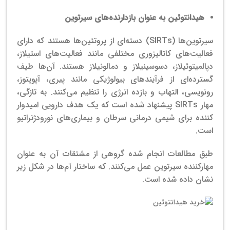
هیدانتوئین به عنوان بازدارنده‌های سیرتوین
سیرتوین‌ها (SIRTs) دسته‌ای از پروتئین‌ها هستند که دارای
فعالیت‌های کاتالیزوری مختلفی مانند فعالیت‌های استیلاز،
دپالمیتوئیلاز، دسوسینیلاز و دمالونیلاز هستند. آن‌ها طیف
گسترده‌ای از فرآیندهای بیولوژیکی مانند پیری، آپوپتوز،
رونویسی، التهاب و بازده انرژی را تنظیم می‌کنند. به تازگی،
مهار SIRTs پیشنهاد شده است که یک هدف دارویی امیدوار
کننده برای شیمی درمانی سرطان و بیماری‌های نورودژنراتیو
است.
طبق مطالعات انجام شده گروهی از مشتقات آن به عنوان
مهارکننده سیرتوین عمل می‌کنند. که ساختار آم‌ها در شکل زیر
نشان داده شده است.
واردکننده هیدانتوئین