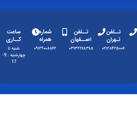
تــلفن
تــلفن
شماره
ساعت
تـهران
اصــفهان
همراه
کــاری
۰۲۱۲۸۴۲۵۰۰۶
٠٣١٣٢٢٤٤٣٤٥
۰۹۱۲۹۰۰۸۸۶۲
شنبه تا
چهارشنبه : 9-
17