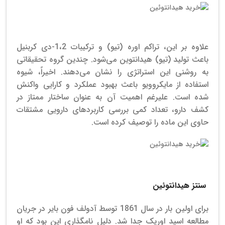
خرید هیدانتوئین
علاوه بر این، تراکم اوره (تیو) و ترکیبات 1،2-دی کربنیل
باعث تولید (تیو) هیدانتوین می‌شود.
چندین گروه تحقیقاتی
به روشنی این استراتژی را نشان می‌دهند.
اخیراً، شیوه
استفاده از مایکروویو باعث بهبود عملکرد و کارایی واکنش
شده است. علیرغم اهمیت آن به عنوان ساختار ممتاز در
کشف دارو، تعداد کمی بررسی کاربردهای دارویی مشتقات
حاوی این ماده را توصیف کرده است.
خرید هیدانتوئین
سنتز هیدانتوئین
برای اولین بار در سال 1861 توسط آدولف فون بایر در جریان
مطالعه اسید اوریک جدا شد. دلیل نامگذاری این بود که او