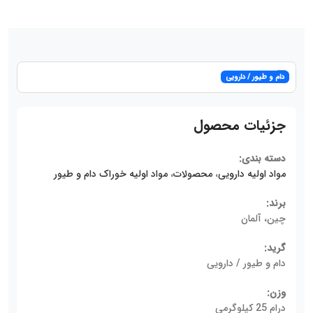
دام و طیور / دارویی
جزئیات محصول
دسته بندی:
مواد اولیه دارویی
،
محصولات
،
مواد اولیه خوراک دام و طیور
برند:
چین، آلمان
گرید:
دام و طیور / دارویی
وزن:
درام 25 کیلوگرمی