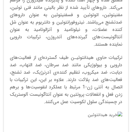
مشتق شده و چهار اهدا کننده و پذیرنده هیدروژن را فراهم
می‌کند. داروهای تأیید شده از نظر بالینی مانند فنی توئین،
مفنیتوئین، اتوتوئین و فسفنیتوئین به عنوان داروهای
ضدتشنج می‌باشند.
نیتروفورانتوئین و دانتریوم به عنوان شل
کننده عضلات، و نیلوتامید و آنزالوتامید به عنوان
آنتاگونیست‌های گیرنده‌های آندروژن، ترکیبات دارویی
نماینده هستند.
ترکیبات حاوی هیدانتوئیـن طیف گسترده‌ای از فعالیت‌های
دارویی و بیولوژیکی مانند ضد سرطان، ضد التهاب، ضد
دیابت، ضد میکروب، تنظیم کننده‌ی آدرنرژیک، ضد تشنج،
فعالیت‌های ضد پلاکت دارند.
علاوه بر این، این ترکیبات با
اتصال به آنتی ژن-1 مرتبط با عملکرد لنفوسیت‌ها و برهم
زدن فعل و انفعالات پروتئین به عنوان آنتاگونیست آلوستریک
در چسبندگی سلول لکوسیت عمل می‌کنند.
خرید هیدانتوئین