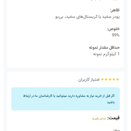
ظاهر:
پودر سفید یا کریستال‌های سفید، بی‌بو
خلوص:
99%
حداقل مقدار نمونه
1 کیلوگرم نمونه
★★★★★
امتیاز کاربران
اگر قبل از خرید نیاز به مشاوره دارید میتوانید با کارشناسان ما در ارتباط
باشید
قیمت:
تماس بگیرید
برند: