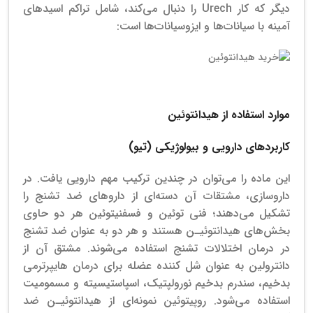
دیگر که کار Urech را دنبال می‌کند، شامل تراکم اسیدهای
آمینه با سیانات‌ها و ایزوسیانات‌ها است:
قیمت هیدانتوئین
موارد استفاده از هیدانتوئین
کاربردهای دارویی و بیولوژیکی (تیو)
این ماده را می‌توان در چندین ترکیب مهم دارویی یافت. در
داروسازی، مشتقات آن دسته‌ای از داروهای ضد تشنج را
تشکیل می‌دهند؛ فنی توئین و فسفنیتوئین هر دو حاوی
بخش‌های هیدانتوئیـن هستند و هر دو به عنوان ضد تشنج
در درمان اختلالات تشنج استفاده می‌شوند. مشتق آن از
دانترولین به عنوان شل کننده عضله برای درمان هایپرترمی
بدخیم، سندرم بدخیم نورولپتیک، اسپاستیسیته و مسمومیت
استفاده می‌شود. روپیتوئین نمونه‌ای از هیدانتوئیـن ضد