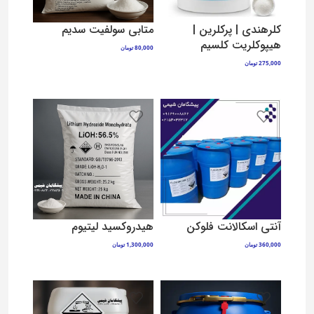
کلرهندی | پرکلرین |
متابی سولفیت سدیم
هیپوکلریت کلسیم
80,000
تومان
افزودن به سبد خرید
275,000
تومان
افزودن به سبد خرید
آنتی اسکالانت فلوکن
هیدروکسید لیتیوم
360,000
تومان
1,300,000
تومان
افزودن به سبد خرید
افزودن به سبد خرید