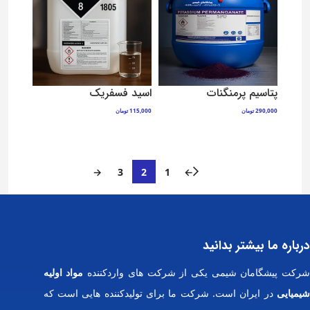
پتاسیم پرمنگنات
اسید فسفریک
290,000
تومان
115,000
تومان
افزودن به سبد خرید
افزودن به سبد خرید
→
3
2
1
←
درباره ما بیشتر بدانید
رکت پیشگامان شیمی یکی از شرکت های واردکننده
مواد اولیه
شیمیایی
در ایران است. شرکت ما برای تولیدکننده هایی است که