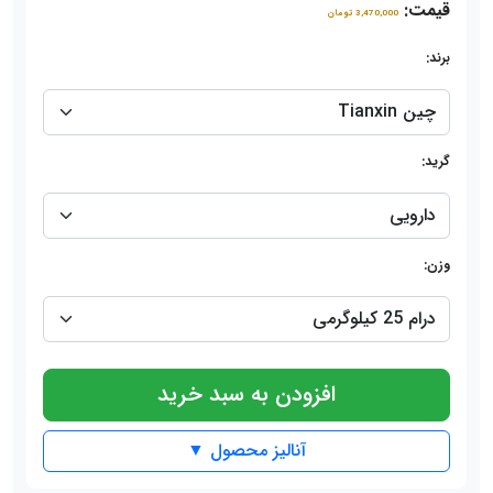
قیمت:
3,470,000 تومان
برند:
گرید:
وزن:
افزودن به سبد خرید
آنالیز محصول ▼