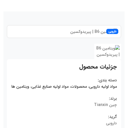
دارویی
جزئیات محصول
دسته بندی:
مواد اولیه دارویی
،
محصولات
،
مواد اولیه صنایع غذایی
،
ویتامین ها
برند:
چین Tianxin
گرید:
دارویی