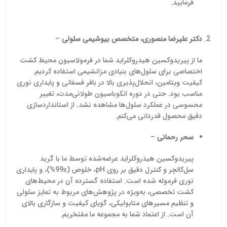
فرمایید.
دکتر علیرضا منصوری، متخصص بیوشیمی سلولی
–
ما از پیریدوکسین هیدروکلراید شما در فرمولاسیون محیط کشت
اختصاصی برای سلول‌های بنیادی مزانشیمی استفاده کردیم.
کیفیت ویتامین، انحلال‌پذیری بالا در بافر فسفاتی و پایداری نوری
مناسب بود. حتی در دوره انکوباسیون طولانی‌مدت، تغییر
محسوسی در عملکرد سلول‌ها مشاهده نشد. از استانداردسازی
دقیق محصول قدردانی می‌کنم.
سحر رحمانی
–
پیریدوکسین هیدروکلراید عرضه‌شده توسط ما با گرید
سل‌کالچر و کنترل دقیق بر روی pH، خلوص (≥99%)، و پایداری
نوری فرموله شده است. استفاده گسترده آن در محیط‌های
کشت تخصصی، به‌ویژه در پژوهش‌های مربوط به تمایز سلولی
و تنظیم مسیرهای متابولیکی، گویای کیفیت و سازگاری بالای
آن است. از اعتماد شما به مجموعه ما مفتخریم.