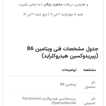
و همچنین دریافت
مشاوره رایگان
با ما تماس بگیرید.
شنبه تا چهارشنبه ۹ الی ۱۷ | پنج شنبه ۹ الی ۱۳
جدول مشخصات فنی ویتامین B6
(پیریدوکسین هیدروکلراید)
مشخصه
توضیحات
نام
ویتامین B6
محصول
نام
پیریدوکسین هیدروکلراید (Pyridoxine
شیمیایی
Hydrochloride)