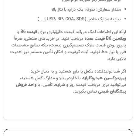
مقدار سفارش: نمونه، یک درام، یا تناژ بالا
نیاز به مدارک خاص (USP، BP، COA، SDS و …)
ارائه این اطلاعات کمک می‌کند قیمت دقیق‌تری برای
قیمت B6
یا
ویتامین B6 قیمت عمده
دریافت کنید. در خریدهای صنعتی، صرفاً
پایین بودن قیمت ملاک تصمیم‌گیری نیست؛ بلکه تطابق مشخصات
فنی با نیاز خط تولید، ثبات کیفیت و امکان تأمین مستمر نیز اهمیت
بالایی دارد.
اگر شما تولیدکننده مکمل یا دارو هستید و به دنبال
خرید
پیریدوکسین هیدروکلراید
با خلوص بالا و مدارک کامل هستید،
می‌توانید برای دریافت قیمت روز و شرایط تأمین، با
واحد فروش
پیشگامان شیمی
تماس بگیرید.