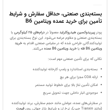
بسته‌بندی صنعتی، حداقل سفارش و شرایط
تأمین برای خرید عمده ویتامین B6
پودر
پیریدوکسین هیدروکلراید
معمولاً در
درام‌های ۲۵ کیلوگرمی
با
بسته‌بندی صنعتی و مقاوم عرضه می‌شود. این نوع بسته‌بندی برای
تولیدکنندگانی طراحی شده که در مقیاس صنعتی اقدام به
خرید
ویتامین B6 فله
یا
خرید ویتامین B6 عمده
می‌کنند.
نکاتی که برای تأمین صنعتی مهم است:
بسته‌بندی استاندارد و پلمپ کارخانه تولیدکننده
ارائه COA مجزا برای هر بچ
امکان تأمین تناژ بالا برای خطوط تولید مستمر
موجودی انبار داخلی جهت تحویل سریع
در سفارش‌های عمده، عواملی مانند حجم سفارش، برند تولیدکننده
(مانند Tianxin چین)، نرخ ارز و شرایط بازار جهانی روی
قیمت