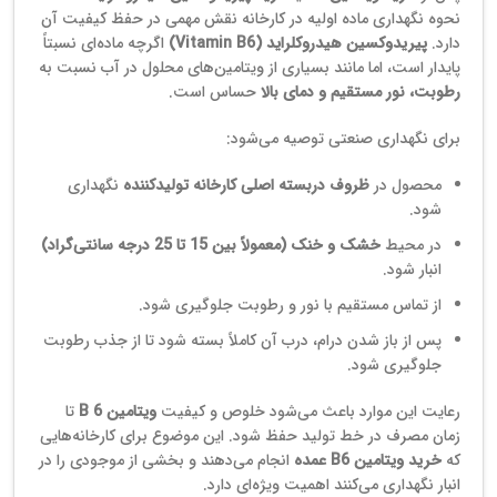
نحوه نگهداری ماده اولیه در کارخانه نقش مهمی در حفظ کیفیت آن
دارد.
پیریدوکسین هیدروکلراید (Vitamin B6)
اگرچه ماده‌ای نسبتاً
پایدار است، اما مانند بسیاری از ویتامین‌های محلول در آب نسبت به
رطوبت، نور مستقیم و دمای بالا
حساس است.
برای نگهداری صنعتی توصیه می‌شود:
محصول در
ظروف دربسته اصلی کارخانه تولیدکننده
نگهداری
شود.
در محیط
خشک و خنک (معمولاً بین 15 تا 25 درجه سانتی‌گراد)
انبار شود.
از تماس مستقیم با نور و رطوبت جلوگیری شود.
پس از باز شدن درام، درب آن کاملاً بسته شود تا از جذب رطوبت
جلوگیری شود.
رعایت این موارد باعث می‌شود خلوص و کیفیت
ویتامین B 6
تا
زمان مصرف در خط تولید حفظ شود. این موضوع برای کارخانه‌هایی
که
خرید ویتامین B6 عمده
انجام می‌دهند و بخشی از موجودی را در
انبار نگهداری می‌کنند اهمیت ویژه‌ای دارد.