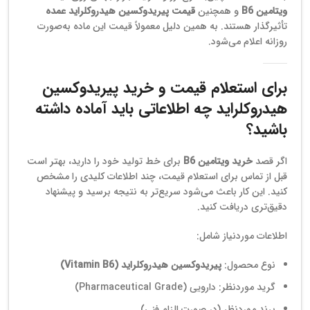
ویتامین B6
و همچنین
قیمت پیریدوکسین هیدروکلراید عمده
تأثیرگذار هستند. به همین دلیل معمولاً قیمت این ماده به‌صورت
روزانه اعلام می‌شود.
برای استعلام قیمت و خرید پیریدوکسین
هیدروکلراید چه اطلاعاتی باید آماده داشته
باشید؟
اگر قصد
خرید ویتامین B6
برای خط تولید خود را دارید، بهتر است
قبل از تماس برای استعلام قیمت، چند اطلاعات کلیدی را مشخص
کنید. این کار باعث می‌شود سریع‌تر به نتیجه برسید و پیشنهاد
دقیق‌تری دریافت کنید.
اطلاعات موردنیاز شامل:
نوع محصول:
پیریدوکسین هیدروکلراید (Vitamin B6)
گرید موردنظر: دارویی (Pharmaceutical Grade)
برند موردنظر (در صورت الزام فنی)