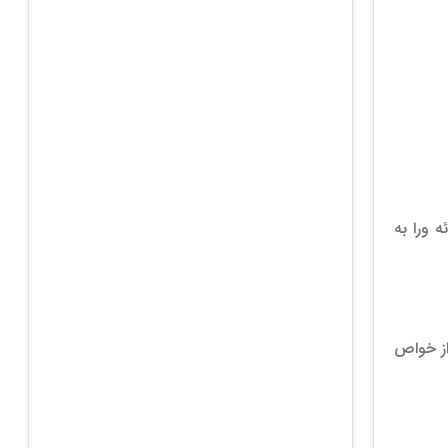
 ورا به
 از خواص