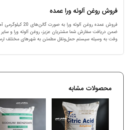
فروش روغن آلوئه ورا عمده
فروش عمده روغن آلوئه ورا به صورت گالن‌های 20 کیلوگرمی آماده تحویل به شما مشتریان عزیز می‌باشد.
ضمن دریافت سفارش‌ شما مشتریان عزیز، روغن آلوئه ورا و سایر م
وقت به وسیله سیستم حمل‌ونقل مطمئن به شهرهای مختلف ارسال
محصولات مشابه