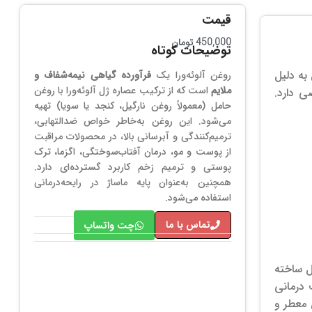
قیمت
450,000
تومان
توضیحات کوتاه
به دلیل
روغن آلوئه‌ورا یک
فرآورده گیاهی نیمه‌شفاف و
ملایم
است که از ترکیب عصاره ژل آلوئه‌ورا با روغن
ی دارد.
حامل (معمولاً روغن نارگیل، کنجد یا سویا) تهیه
می‌شود. این روغن به‌خاطر خواص ضدالتهابی،
ترمیم‌کنندگی و آبرسانی بالا، در محصولات مراقبت
از پوست و مو، درمان آفتاب‌سوختگی، اگزما، ترک
پوستی و ترمیم زخم کاربرد گسترده‌ای دارد.
همچنین به‌عنوان پایه ماساژ در رایحه‌درمانی
استفاده می‌شود.
تماس با ما
چت واتساپ
ل ساخته
درمانی
 معطر و