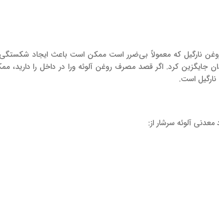
روغن نارگیل که معمولاً بی‌ضرر است ممکن است باعث ایجاد شکستگی د
گردان جایگزین کرد. اگر قصد مصرف روغن آلوئه ورا در داخل را دارید، م
نارگیل است.
 معدنی آلوئه سرشار از: