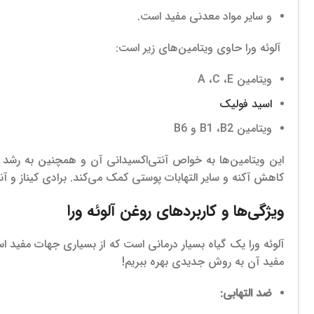
و سایر مواد معدنی مفید است.
آلوئه ورا حاوی ویتامین‌های زیر است:
ویتامین A ،C ،E
اسید فولیک
ویتامین B1 ،B2 و B6
این‌ ویتامین‌ها به خواص آنتی‌اکسیدانی آن و همچنین به رش
کاهش آکنه و سایر التهابات پوستی کمک می‌کند. برادی کیناز و آن
ویژگی‌ها و کاربردهای روغن آلوئه ورا
آلوئه ورا یک گیاه بسیار درمانی است که از بسیاری جهات مفید است
مفید آن به روش جدیدی بهره ببریم!
ضد التهابی: