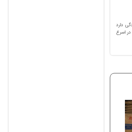
گی دارد
در اسرع