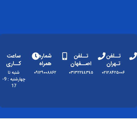
تــلفن
تــلفن
شماره
ساعت
تـهران
اصــفهان
همراه
کــاری
۰۲۱۲۸۴۲۵۰۰۶
٠٣١٣٢٢٤٤٣٤٥
۰۹۱۲۹۰۰۸۸۶۲
شنبه تا
چهارشنبه : 9-
17