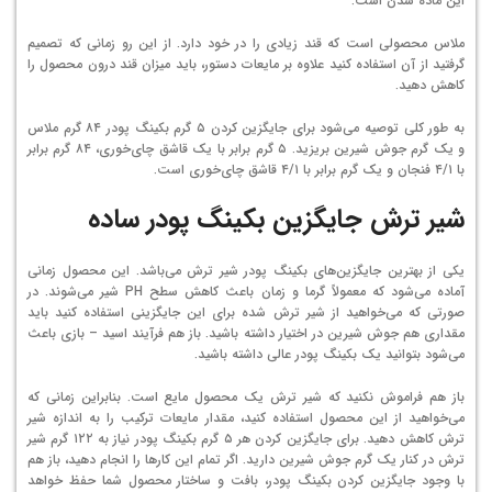
این ماده شدن است.
ملاس محصولی است که قند زیادی را در خود دارد. از این رو زمانی که تصمیم
گرفتید از آن استفاده کنید علاوه بر مایعات دستور، باید میزان قند درون محصول را
کاهش دهید.
به طور کلی توصیه می‌شود برای جایگزین کردن ۵ گرم بکینگ پودر ۸۴ گرم ملاس
و یک گرم جوش شیرین بریزید. ۵ گرم برابر با یک قاشق چای‌خوری، ۸۴ گرم برابر
با ۴/۱ فنجان و یک گرم برابر با ۴/۱ قاشق چای‌خوری است.
شیر ترش جایگزین بکینگ پودر ساده
یکی از بهترین جایگزین‌های بکینگ پودر شیر ترش می‌باشد. این محصول زمانی
آماده می‌شود که معمولاً گرما و زمان باعث کاهش سطح PH شیر می‌شوند. در
صورتی که می‌خواهید از شیر ترش شده برای این جایگزینی استفاده کنید باید
مقداری هم جوش شیرین در اختیار داشته باشید. باز هم فرآیند اسید – بازی باعث
می‌شود بتوانید یک بکینگ پودر عالی داشته باشید.
باز هم فراموش نکنید که شیر ترش یک محصول مایع است. بنابراین زمانی که
می‌خواهید از این محصول استفاده کنید، مقدار مایعات ترکیب را به اندازه شیر
ترش کاهش دهید. برای جایگزین کردن هر ۵ گرم بکینگ پودر نیاز به ۱۲۲ گرم شیر
ترش در کنار یک گرم جوش شیرین دارید. اگر تمام این کارها را انجام دهید، باز هم
با وجود جایگزین کردن بکینگ پودر، بافت و ساختار محصول شما حفظ خواهد