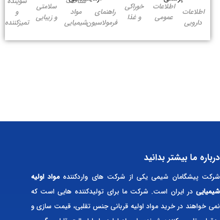
شناخت
شوینده
اطلاعات
خوراکی
سلامتی
اطلاعات
راهنمای
مواد
و
عمومی
و غذا
و زیبایی
دارویی
فرمولاسیون
شیمیایی
تمیزکننده
درباره ما بیشتر بدانید
رکت پیشگامان شیمی یکی از شرکت های واردکننده
مواد اولیه
شیمیایی
در ایران است. شرکت ما برای تولیدکننده هایی است که
نمی خواهند در خرید مواد اولیه قربانی جنس تقلبی، قیمت سازی و