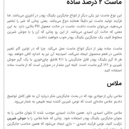
ماست ۲ درصد ساده
این نوع ماست نیز یکی دیگر از انواع جایگزین بکینگ پودر در آشپزی می‌باشد. اما
فرآیند تولید ماست نیز دقیقاً همانند دوغ می‌باشد. یعنی زمانی که شیر را تخمیر
می‌دهید، می‌توان ماست داشت. ماست در حالت معمول PH بالایی دارد. به این
معنی که حالت آن اسیدی می‌باشد. از این رو زمانی که آن را با جوش شیرین
مخلوط کنید، یک جایگزین بکینگ پودر خوب خواهید داشت.
ماست ساده بهتر از دیگر انواع ماست عمل می‌کند. چرا که در اولین گام تغییر
خاصی در طعم محصول ایجاد نمی‌کند، اسیدیته آن نیز به اندازه کافی خواهد بود.
هر ۵ گرم بکینگ پودر قابل جایگزینی با ۴/۱ قاشق چای‌خوری یا یک گرم جوش
شیرین و ۱۲۲ گرم ماست است. البته این مقدار در صورتی است که از ماست ساده
استفاده کنید.
ملاس
ملاس یکی از موادی بود که در بحث جایگزینی شکر درباره آن به طور کامل توضیح
دادیم. ملاس ماده‌‌ای است که نوعی شیرین کننده نیمه طبیعی به شمار می‌رود.
ملاس حالتی اسیدی دارد. همین حالت اسیدی موجب شده تا بتوان ملاس را به
عنوان جایگزین بکینگ پودر استفاده شود. زمانی که شما ملاس را با
جوش شیرین
ترکیب کنید، نوعی فرآیند اسیدی – بازی ایجاد می‌شود که همین مناسب جایگزین