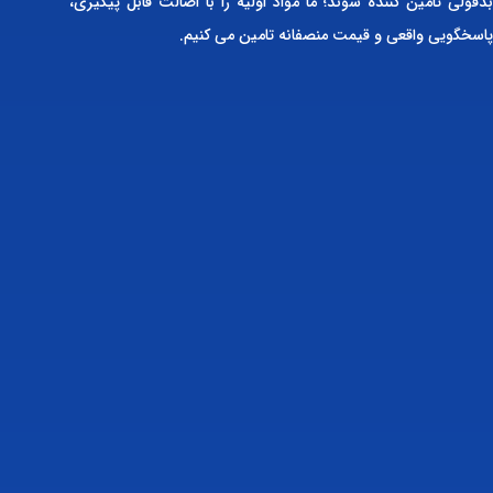
بدقولی تامین کننده شوند؛ ما مواد اولیه را با اصالت قابل پیگیری،
پاسخگویی واقعی و قیمت منصفانه تامین می کنیم.