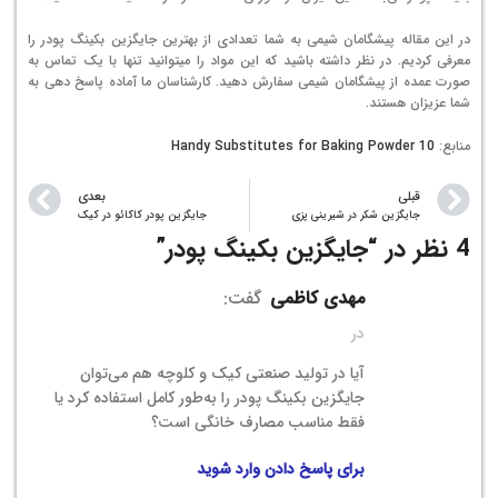
در این مقاله پیشگامان شیمی به شما تعدادی از بهترین جایگزین بکینگ پودر را
معرفی کردیم. در نظر داشته باشید که این مواد را میتوانید تنها با یک تماس به
صورت عمده از پیشگامان شیمی سفارش دهید. کارشناسان ما آماده پاسخ دهی به
شما عزیزان هستند.
منابع:
10 Handy Substitutes for Baking Powder
قبلی
بعدی
جایگزین شکر در شیرینی پزی
جایگزین پودر کاکائو در کیک
4 نظر در “
جایگزین بکینگ پودر
”
مهدی کاظمی
گفت:
در
آیا در تولید صنعتی کیک و کلوچه هم می‌توان
جایگزین بکینگ پودر را به‌طور کامل استفاده کرد یا
فقط مناسب مصارف خانگی است؟
برای پاسخ دادن وارد شوید