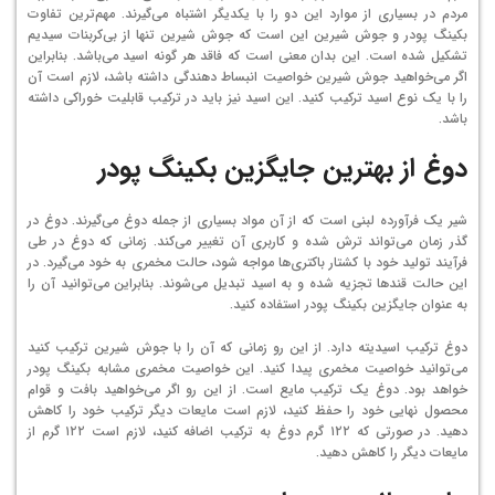
مردم در بسیاری از موارد این دو را با یکدیگر اشتباه می‌گیرند. مهم‌ترین تفاوت
بکینگ پودر و جوش شیرین این است که جوش شیرین تنها از بی‌کربنات سیدیم
تشکیل شده است. این بدان معنی است که فاقد هر گونه اسید می‌باشد. بنابراین
اگر می‌خواهید جوش شیرین خواصیت انبساط دهندگی داشته باشد، لازم است آن
را با یک نوع اسید ترکیب کنید. این اسید نیز باید در ترکیب قابلیت خوراکی داشته
باشد.
دوغ از بهترین جایگزین بکینگ پودر
شیر یک فرآورده لبنی است که از آن مواد بسیاری از جمله دوغ می‌گیرند. دوغ در
گذر زمان می‌تواند ترش شده و کاربری آن تغییر می‌کند. زمانی که دوغ در طی
فرآیند تولید خود با کشتار باکتری‌ها مواجه شود، حالت مخمری به خود می‌گیرد. در
این حالت قندها تجزیه شده و به اسید تبدیل می‌شوند. بنابراین می‌توانید آن را
به عنوان جایگزین بکینگ پودر استفاده کنید.
دوغ ترکیب اسیدیته دارد. از این رو زمانی که آن را با جوش شیرین ترکیب کنید
می‌توانید خواصیت مخمری پیدا کنید. این خواصیت مخمری مشابه بکینگ پودر
خواهد بود. دوغ یک ترکیب مایع است. از این رو اگر می‌خواهید بافت و قوام
محصول نهایی خود را حفظ کنید، لازم است مایعات دیگر ترکیب خود را کاهش
دهید. در صورتی که ۱۲۲ گرم دوغ به ترکیب اضافه کنید، لازم است ۱۲۲ گرم از
مایعات دیگر را کاهش دهید.