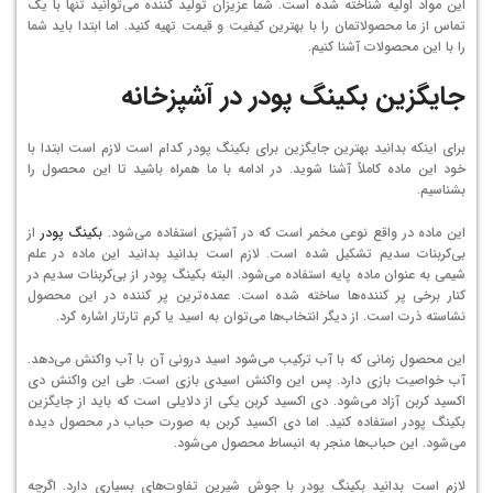
این مواد اولیه شناخته شده است. شما عزیزان تولید کننده می‌توانید تنها با یک
تماس از ما محصولاتمان را با بهترین کیفیت و قیمت تهیه کنید. اما ابتدا باید شما
را با این محصولات آشنا کنیم.
جایگزین بکینگ پودر در آشپزخانه
برای اینکه بدانید بهترین جایگزین برای بکینگ پودر کدام است لازم است ابتدا با
خود این ماده کاملاً آشنا شوید. در ادامه با ما همراه باشید تا این محصول را
بشناسیم.
این ماده در واقع نوعی مخمر است که در آشپزی استفاده می‌شود.
بکینگ پودر
از
بی‌کربنات سدیم تشکیل شده است. لازم است بدانید بدانید این ماده در علم
شیمی به عنوان ماده پایه استفاده می‌شود. البته بکینگ پودر از بی‌کربنات سدیم در
کنار برخی پر کننده‌ها ساخته شده است. عمده‌ترین پر کننده در این محصول
نشاسته ذرت است. از دیگر انتخاب‌ها می‌توان به اسید یا کرم تارتار اشاره کرد.
این محصول زمانی که با آب ترکیب می‌شود اسید درونی آن با آب واکنش می‌دهد.
آب خواصیت بازی دارد. پس این واکنش اسیدی بازی است. طی این واکنش دی
اکسید کربن آزاد می‌شود. دی اکسید کربن یکی از دلایلی است که باید از جایگزین
بکینگ پودر استفاده کنید. اما دی اکسید کربن به صورت حباب در محصول دیده
می‌شود. این حباب‌ها منجر به انبساط محصول می‌شود.
لازم است بدانید بکینگ پودر با جوش شیرین تفاوت‌های بسیاری دارد. اگرچه