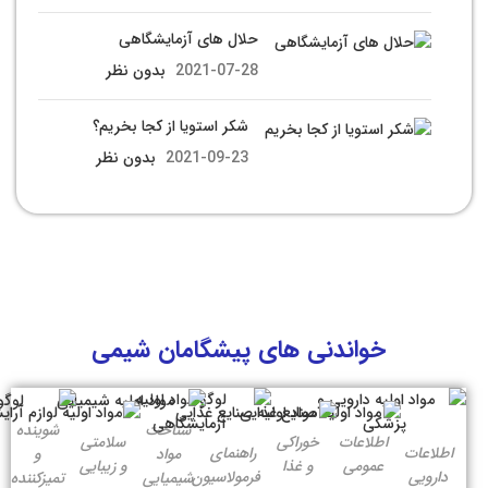
حلال های آزمایشگاهی
2021-07-28
بدون نظر
شکر استویا از کجا بخریم؟
2021-09-23
بدون نظر
خواندنی های پیشگامان شیمی
شناخت
شوینده
اطلاعات
خوراکی
سلامتی
اطلاعات
راهنمای
مواد
و
عمومی
و غذا
و زیبایی
دارویی
فرمولاسیون
شیمیایی
تمیزکننده