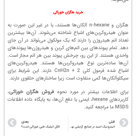
خرید هگزان خوراکی
هگزان و n-hexane آلکان‌ها هستند، یا در غیر این صورت به
عنوان هیدروکربن‌های اشباع شناخته می‌شوند. آن‌ها بیشترین
تعداد اتم هیدروژن را دارند که یک مولکول می‌تواند در آن جای
دهد. تمام پیوندهای بین اتم‌های کربن و هیدروژن‌ها پیوندهای
واحدی هستند. از این رو، چرخش پیوند بین هر اتم مجاز است.
آن‌ها ساده‌ترین نوع هیدروکربن‌ها هستند. هیدروکربن‌های
اشباع شده فرمول کلی CnH2n + 2 دارند. این شرایط برای
سیکلوآلکان‌ها کمی متفاوت است زیرا ساختارهای حلقوی دارند.
برای اطلاعات بیشتر در مورد نحوه
فروش هگزان خوراکی
،
کاربردهای hexane، ایمنی یا دفع آن‌ها، به پایگاه داده اطلاعات
MSDS ما مراجعه کنید.
قبلی
بعدی
اتیدرونیک اسید در صنایع آرایشی بهداشتی به عنوان شوینده + عوارض جانبی
الکل اتیلیک طبی خوراکی است؟