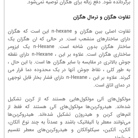
برگردانده شود. دفع زباله برای هگزان توصیه نمی‌شود.
تفاوت هگزان و نرمال هگزان
تفاوت اصلی بین هگزان و n-hexane این است که هگزان
دارای ساختارهای منشعب است. در حالی که ان هگزان یک
ساختار هگزان بدون شاخه است.
n-Hexane یک ایزومر
ساختاری هگزان است.
علاوه بر این ، n-Hexane دارای نقطه
جوش بالاتری در مقایسه با سایر هگزان ها است.
با این حال ،
به طور کلی ، نقاط جوش آنها در یک محدوده دما قرار می
گیرند.
علاوه بر این ، n-Hexane دارای فشار بخار قابل توجهی
در دمای اتاق است.
مولکول‌های آلی مولکول‌هایی هستند که از کربن تشکیل
شده‌اند. هیدروکربن‌ها مولکول‌های آلی هستند که فقط از
اتم‌های کربن و هیدروژن تشکیل شده‌اند. هیدروکربن‌ها
می‌توانند معطر یا آلیفاتیک باشند و عمدتاً به چند نوع آلکان،
آلکن، آلکین، سیکلوآلکان و هیدروکربن‌های معطر تقسیم
می‌شوند.