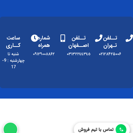
تــلفن
تــلفن
شماره
ساعت
تـهران
اصــفهان
همراه
کــاری
۰۲۱۲۸۴۲۵۰۰۶
٠٣١٣٢٢٤٤٣٤٥
۰۹۱۲۹۰۰۸۸۶۲
شنبه تا
چهارشنبه : 9-
17
تماس با تیم فروش