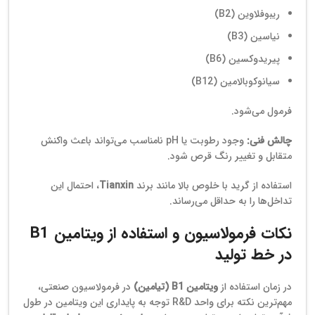
ریبوفلاوین (B2)
نیاسین (B3)
پیریدوکسین (B6)
سیانوکوبالامین (B12)
فرمول می‌شود.
چالش فنی:
وجود رطوبت یا pH نامناسب می‌تواند باعث واکنش
متقابل و تغییر رنگ قرص شود.
استفاده از گرید با خلوص بالا مانند برند
Tianxin
، احتمال این
تداخل‌ها را به حداقل می‌رساند.
نکات فرمولاسیون و استفاده از ویتامین B1
در خط تولید
در زمان استفاده از
ویتامین B1 (تیامین)
در فرمولاسیون صنعتی،
مهم‌ترین نکته برای واحد R&D توجه به پایداری این ویتامین در طول