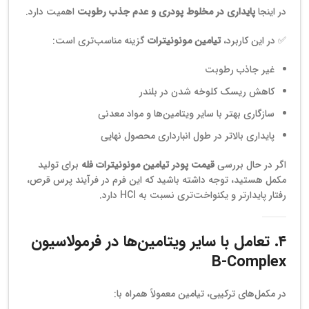
در اینجا
پایداری در مخلوط پودری و عدم جذب رطوبت
اهمیت دارد.
✅ در این کاربرد،
تیامین مونونیترات
گزینه مناسب‌تری است:
غیر جاذب رطوبت
کاهش ریسک کلوخه شدن در بلندر
سازگاری بهتر با سایر ویتامین‌ها و مواد معدنی
پایداری بالاتر در طول انبارداری محصول نهایی
اگر در حال بررسی
قیمت پودر تیامین مونونیترات فله
برای تولید
مکمل هستید، توجه داشته باشید که این فرم در فرآیند پرس قرص،
رفتار پایدارتر و یکنواخت‌تری نسبت به HCl دارد.
۴. تعامل با سایر ویتامین‌ها در فرمولاسیون
B-Complex
در مکمل‌های ترکیبی، تیامین معمولاً همراه با: