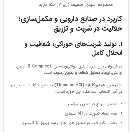
محدوده اسیدی ضعیف (زیر ۷) نگه دارید.
کاربرد در صنایع دارویی و مکمل‌سازی؛
حلالیت در شربت و تزریق
۱. تولید شربت‌های خوراکی؛ شفافیت و
انحلال کامل
در فرمولاسیون شربت‌های مولتی‌ویتامین یا B-Complex، اولین
چالش،
ایجاد محلول شفاف و بدون رسوب
است.
✅
تیامین هیدروکلراید (Thiamine HCl)
به دلیل حلالیت بسیار بالا
در آب، انتخاب استاندارد این حوزه است.
انحلال سریع در مخزن میکس
عدم ایجاد کدورت در pH اسیدی
پخش یکنواخت در محلول‌های حاوی سوربیتول یا گلیسرین