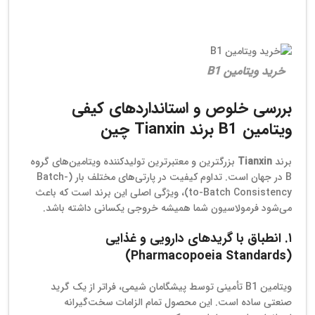
خرید ویتامین B1
بررسی خلوص و استانداردهای کیفی
ویتامین B1 برند Tianxin چین
برند
Tianxin
بزرگترین و معتبرترین تولیدکننده ویتامین‌های گروه
B در جهان است. تداوم کیفیت در پارتی‌های مختلف بار (Batch-
to-Batch Consistency)، ویژگی اصلی این برند است که باعث
می‌شود فرمولاسیون شما همیشه خروجی یکسانی داشته باشد.
۱. انطباق با گریدهای دارویی و غذایی
(Pharmacopoeia Standards)
ویتامین B1 تأمینی توسط پیشگامان شیمی، فراتر از یک گرید
صنعتی ساده است. این محصول تمام الزامات سخت‌گیرانه