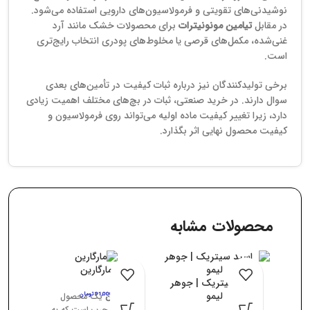
نوشیدنی‌های تقویتی و فرمولاسیون‌های دارویی استفاده می‌شود.
در مقابل
تیامین مونونیترات
برای محصولات خشک مانند آرد
غنی‌شده، مکمل‌های قرصی یا مخلوط‌های پودری انتخاب رایج‌تری
است.
برخی تولیدکنندگان نیز درباره ثبات کیفیت در تأمین‌های بعدی
سوال دارند. در خرید صنعتی، ثبات در بچ‌های مختلف اهمیت زیادی
دارد، زیرا تغییر کیفیت ماده اولیه می‌تواند روی فرمولاسیون و
کیفیت محصول نهایی اثر بگذارد.
محصولات مشابه
مارگارین
اسید سیتریک | جوهر
لیمو
مارگارین
91,000
تومان
یک محصول
نیمه‌جامد چرب است که به