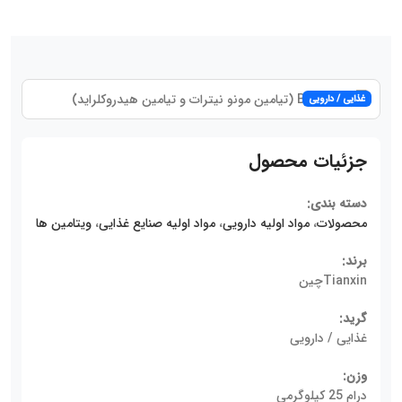
غذایی / دارویی
جزئیات محصول
دسته بندی:
محصولات
،
مواد اولیه دارویی
،
مواد اولیه صنایع غذایی
،
ویتامین ها
برند:
Tianxinچین
گرید:
غذایی / دارویی
وزن:
درام 25 کیلوگرمی