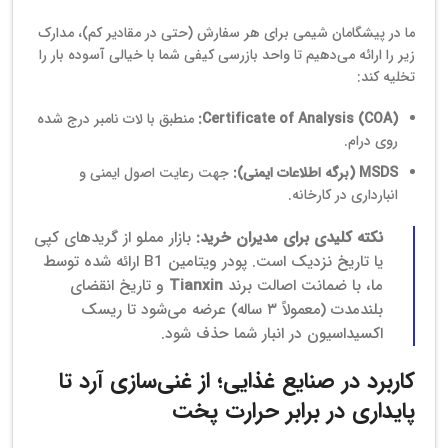
ما در پیشگامان شیمی برای هر سفارش (حتی در مقادیر کم)، مدارک
زیر را ارائه می‌دهیم تا واحد بازرسی کیفی شما با خیالی آسوده بار را
تخلیه کند:
Certificate of Analysis (COA):
منطبق با لات نامبر درج شده
روی درام.
MSDS (برگه اطلاعات ایمنی):
جهت رعایت اصول ایمنی و
انبارداری در کارخانه.
نکته کلیدی برای مدیران خرید:
بازار مملو از گریدهای کپی
یا تاریخ نزدیک است. پودر ویتامین B1 ارائه شده توسط
ما، با ضمانت اصالت برند
Tianxin
و تاریخ انقضای
بلندمدت (معمولاً ۳ ساله) عرضه می‌شود تا ریسک
اکسیداسیون در انبار شما حذف شود.
کاربرد در صنایع غذایی؛ از غنی‌سازی آرد تا
پایداری در برابر حرارت پخت