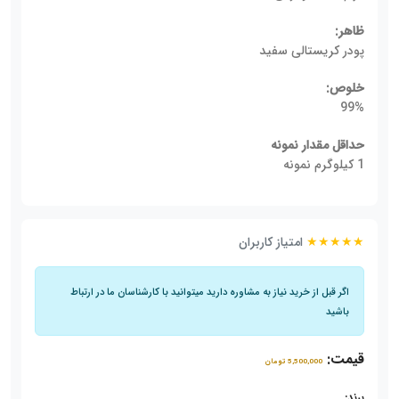
ظاهر:
پودر کریستالی سفید
خلوص:
99%
حداقل مقدار نمونه
1 کیلوگرم نمونه
★★★★★
امتیاز کاربران
اگر قبل از خرید نیاز به مشاوره دارید میتوانید با کارشناسان ما در ارتباط
باشید
قیمت:
5,500,000 تومان
برند: