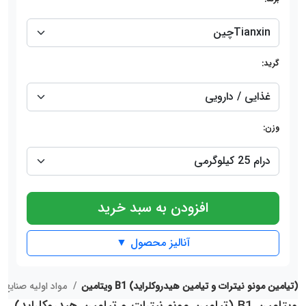
گرید:
وزن:
افزودن به سبد خرید
آنالیز محصول ▼
ویتامین B1 (تیامین مونو نیترات و تیامین هیدروکلراید)
مواد اولیه صنایع غذایی
ویتامین B1 (تیامین مونو نیترات و تیامین هیدروکلراید)