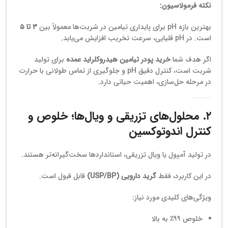
نکته فرمولاسیون:
بهترین بازه pH برای پایداری تیامین در شربت‌ها معمولاً بین
۳ تا ۵
است. در pH قلیایی، سرعت تخریب افزایش می‌یابد.
اگر هدف شما
خرید پودر تیامین هیدروکلراید عمده
برای تولید
شربت است، کنترل دقیق pH و جلوگیری از تماس طولانی با حرارت
در مرحله حل‌سازی، اهمیت حیاتی دارد.
۲. محلول‌های تزریقی و ویال‌ها؛ خلوص و
کنترل اندوتوکسین
در تولید آمپول یا ویال تزریقی، استانداردها سخت‌گیرانه‌تر هستند.
در این کاربرد، فقط
گرید دارویی (USP/BP)
قابل قبول است.
ویژگی‌های کلیدی مورد نیاز:
خلوص ۹۹٪ به بالا