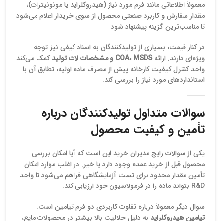
معمولاً اطلاعاتی مانند فرم مورد نیاز (هیدروکلراید یا مونونیترات)،
مقدار سفارش و کاربرد صنعتی محصول از سوی خریدار اعلام می‌شود
تا مناسب‌ترین گزینه پیشنهاد شود.
در کنار قیمت، بسیاری از تولیدکنندگان به اسناد کیفی نیز توجه
ویژه‌ای دارند. ارائه
COA، MSDS و مشخصات لات تولید
کمک می‌کند
واحد کنترل کیفیت کارخانه پیش از مصرف ماده اولیه، تطابق آن با
استانداردهای مورد نیاز را بررسی کند.
سوالات متداول تولیدکنندگان درباره
تأمین و کیفیت محصول
یکی از سوالات رایج مدیران خرید این است که آیا امکان بررسی
محصول قبل از خرید عمده وجود دارد یا خیر. در اغلب موارد امکان
تأمین مقدار محدود برای تست آزمایشگاهی فراهم می‌شود تا واحد
R&D بتواند ماده را در فرمولاسیون خود ارزیابی کند.
سوال دیگر معمولاً درباره تفاوت کاربردی دو فرم تیامین است.
تیامین هیدروکلراید
به دلیل حلالیت بالا بیشتر در محصولات مایع،