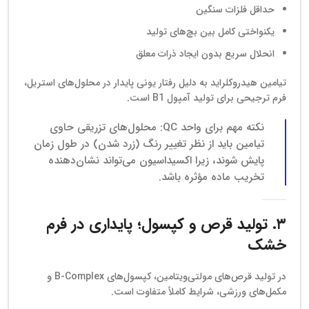
حداقل فلزات سنگین
یکنواختی کامل بین بچ‌های تولید
انحلال سریع بدون ایجاد ذرات معلق
تیامین هیدروکلراید به دلیل رفتار یونی پایدار در محلول‌های استریل،
فرم ترجیحی برای تولید آمپول B1 است.
نکته مهم برای واحد QC: محلول‌های تزریقی حاوی
تیامین باید از نظر تغییر رنگ (زرد شدن) در طول زمان
پایش شوند، زیرا اکسیداسیون می‌تواند نشان‌دهنده
تخریب ماده مؤثره باشد.
۳. تولید قرص و کپسول؛ پایداری در فرم
خشک
در تولید قرص‌های مولتی‌ویتامین، کپسول‌های B-Complex و
مکمل‌های ورزشی، شرایط کاملاً متفاوت است.