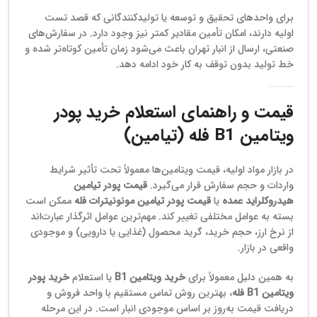
برای واحدهای تحقیق و توسعه یا تولیدکنندگانی که قصد تست
اولیه دارند، امکان تأمین مقادیر کمتر نیز وجود دارد. در سفارش‌های
صنعتی، ارسال از انبار تهران باعث می‌شود زمان تأمین کوتاه‌تر شده و
خط تولید بدون توقف به کار خود ادامه دهد.
قیمت و راهنمای استعلام خرید پودر
ویتامین B1 فله (تیامین)
در بازار مواد اولیه، قیمت ویتامین‌ها معمولاً تحت تأثیر شرایط
واردات و حجم سفارش قرار می‌گیرد.
قیمت پودر تیامین
هیدروکلراید عمده
یا
قیمت پودر تیامین مونونیترات فله
ممکن است
بسته به عوامل مختلفی تغییر کند. مهم‌ترین عوامل اثرگذار عبارت‌اند
از نرخ ارز، حجم خرید، گرید محصول (غذایی یا دارویی) و موجودی
واقعی در بازار.
به همین دلیل معمولاً برای
خرید ویتامین B1
یا استعلام
خرید پودر
ویتامین B1 فله
، بهترین روش تماس مستقیم با واحد فروش و
دریافت قیمت به‌روز بر اساس موجودی انبار است. در این مرحله