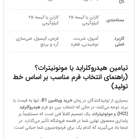
۱٪)
کارتن یا کیسه ۲۵
کارتن یا کیسه ۲۵
بسته‌بندی
کیلوگرمی
کیلوگرمی
کاربرد
آمپول، شربت،
قرص، کپسول، غنی‌سازی
اصلی
نوشیدنی، قطره
آرد و برنج
تیامین هیدروکلراید یا مونونیترات؟
(راهنمای انتخاب فرم مناسب بر اساس خط
تولید)
بسیاری از تولیدکنندگان در زمان
خرید ویتامین B1
، تنها به قیمت یا
برند توجه می‌کنند؛ در حالی که انتخاب بین دو فرم
هیدروکلراید
(HCl)
و
مونونیترات
، یک تصمیم کاملاً فنی است که مستقیماً بر
پایداری محصول نهایی شما در قفسه فروشگاه تأثیر می‌گذارد. در
اینجا یاد می‌گیرید که کدام یک برای فرمولاسیون شما حیاتی است: