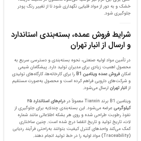
خشک و به دور از مواد قلیایی نگهداری شود تا از تغییر رنگ پودر
جلوگیری شود.
شرایط فروش عمده، بسته‌بندی استاندارد
و ارسال از انبار تهران
در تأمین مواد اولیه صنعتی، نحوه بسته‌بندی و دسترسی سریع به
محصول اهمیت زیادی برای مدیران تولید دارد. پیشگامان شیمی
امکان
فروش عمده ویتامین B1
را برای کارخانه‌ها، کارگاه‌های تولیدی
و شرکت‌های دارویی فراهم کرده است و محصول به‌صورت مستقیم
از
انبار تهران
ارسال می‌شود.
ویتامین B1 برند Tianxin معمولاً در
درام‌های استاندارد ۲۵
کیلوگرمی
عرضه می‌شود. این بسته‌بندی چندلایه برای جلوگیری از
نفوذ رطوبت طراحی شده و روی هر بشکه اطلاعاتی مانند شماره
لات، تاریخ تولید و تاریخ انقضا درج شده است. چنین ساختاری
کمک می‌کند واحدهای کنترل کیفیت بتوانند به‌راحتی فرآیند ردیابی
(Traceability) مواد اولیه را در خط تولید انجام دهند.