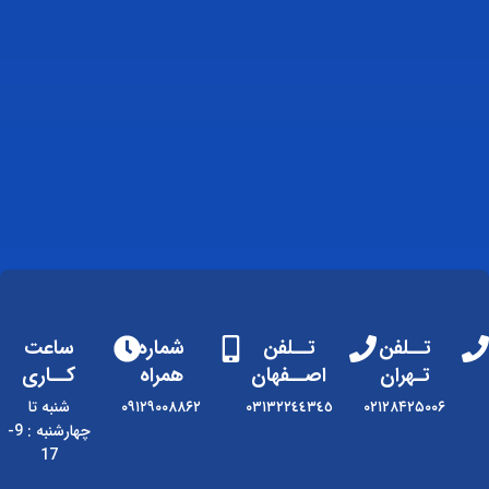
تــلفن
تــلفن
شماره
ساعت
تـهران
اصــفهان
همراه
کــاری
۰۲۱۲۸۴۲۵۰۰۶
٠٣١٣٢٢٤٤٣٤٥
۰۹۱۲۹۰۰۸۸۶۲
شنبه تا
چهارشنبه : 9-
17