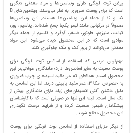
روغن توت فرنگی دارای ویتامین‌ها و مواد معدنی دیگری
است که برای پوست ضروری به نظر می‌رسند. ویتامین‌های B
،A و C از جمله این ویتامین‌ها هستند. این ویتامین‌ها
معمولاً در مرکباتی مانند لیمو یکجا جمع شده‌اند. پتاسیم، بور،
کبالت، منیزیم، فلوئور، فسفر، گوگرد و کلسیم از جمله دیگر
موادی است که در این محصول دیده می‌شود. این مواد
معدنی می‌توانند از بروز کک و مک جلوگیری کنند.
مهم‌ترین مزیتی که استفاده از اسانس توت فرنگی برای
پوست نسبت به سایر اسانس‌ها دارد؛ ماندگاری طولانی‌تر این
محصول است. همانطور که می‌دانید اسیدهای چرب ضروری
به خصوص امگا ۳، عمر مفید پایینی دارند. اما این اسانس به
دلیل داشتن آنتی اکسیدان‌های زیاد دارای ماندگاری بیش از
یک سال است. البته این تنها در صورتی است که با کارشناسان
پیشگامان شیمی صحبت کرده و از شرایط درست نگهداری
این محصول مطلع شوید.
از دیگر مزایای استفاده از اسانس توت فرنگی برای پوست