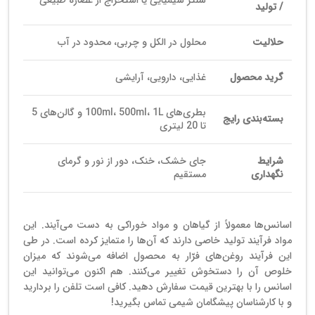
/ تولید
حلالیت
محلول در الکل و چربی، محدود در آب
گرید محصول
غذایی، دارویی، آرایشی
بطری‌های 100ml، 500ml، 1L و گالن‌های 5
بسته‌بندی رایج
تا 20 لیتری
شرایط
جای خشک، خنک، دور از نور و گرمای
نگهداری
مستقیم
اسانس‌ها معمولاً از گیاهان و مواد خوراکی به دست می‌آیند. این
مواد فرآیند تولید خاصی دارند که آن‌ها را متمایز کرده است. در طی
این فرآیند روغن‌های فرّار به محصول اضافه می‌شوند که میزان
خلوص آن را دستخوش تغییر می‌کنند. هم اکنون می‌توانید این
اسانس را با بهترین قیمت سفارش دهید. کافی است تلفن را بردارید
و با کارشناسان پیشگامان شیمی تماس بگیرید!