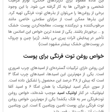
این ماده معمولاً برای کاربردهای خانگی، لوازم مراقبت
شخصی و خوراکی ها به کار گرفته می شود.
با این وجود
برخی از روغن‌ها را می‌توان از بذرهای توت فرنگی تهیه کرد.
این بذرها ممکن است از مزایای سلامتی خاصی مانند
مرطوب‌کننده و نرم‌کننده پوست، معالجه‌کردن پوست خشک
و … برخوردار باشند. یکی از عمده ترین خواص این اسانس ها
تأخیر در پیدایش اثرات پیری می باشد. (زیرا چین و چروک
در پوست‌های خشک بیشتر مشهود است)
خواص روغن توت فرنگی برای پوست
این روغن دارای ترکیبات گسترده‌‌ای از اسیدهای چرب ضروری
است. یکی از مهم‌ترین این اسیدها، اسید‌های چرب امگا ۳
است که بیش از ۳۸ درصد این محصول را تشکیل داده است.
از سوی دیگر اسید لینولئیک یا همان امگا ۶ و اسید آلفا
لینولنیک در کنار
اولئیک اسید
موجب شده‌‌اند، خواص روغن
توت‌فرنگی سر به فلک بکشد! یکی از مهم‌ترین خواص روغن
توت فرنگی برای پوست تامین ویتامین E است. این ویتامین
قابلیت آنتی اکسیدانی قوی دارد.