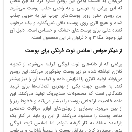
می‌توان به خشک بودن این روغن اشاره کرد. به این معنی
که این روغن به درستی و به راحتی جذب پوست می‌شود.
این روغن حتی روی پوست‌های چرب نیز به خوبی جذب
شده و هیچ اثری روی پوست باقی نمی‌گذارد و یک مرطوب
کننده عالی برای پوست‌های خشک و حساس است. دلیل آن
نیز وجود امگا ۳ و ۶ فراوان در این محصول است.
از دیگر خواص اسانس توت فرنگی برای پوست
روغنی که از دانه‌های توت فرنگی گرفته می‌شود، از تجزیه
کلاژن انباشته شده در زیر پوست جلوگیری می‌کند. این روغن
می‌تواند تولید کلاژن را افزایش داده و کیفیت آن را نیز بیشتر
کند. به همین جهت یکی از بهترین انتخاب‌ها برای تولید
کنندگانی است که محصولات ضدچروک تولید می‌کنند. این
ماده خاصیت ارتجاعی پوست را بیشتر می‌کند و خطوط ریز را
از بین می‌برد.
بسیاری از روغن‌های لوازم مراقبت شخصی
منافذ پوست را مسدود می‌کنند. از این رو باید در کنار یک
بازکننده منافذ به کار گرفته شوند. اما اسانس توت فرنگی
بدون مسدود کردن منافذ، پوست را عمیقاً شاداب و مرطوب