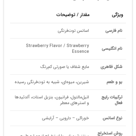
ویژگی
مقدار / توضیحات
نام فارسی
اسانس توت‌فرنگی
Strawberry Flavor / Strawberry
نام انگلیسی
Essence
شکل ظاهری
مایع شفاف یا صورتی کم‌رنگ
بو و طعم
شیرین، میوه‌ای، شبیه به توت‌فرنگی رسیده
ترکیبات رایج
اتیل‌مالتول، فرانیون، بنزیل استات، آلدئیدها
فعال
و استرهای معطر
نوع اسانس
خوراکی – دارویی – آرایشی
روش استخراج
سنتز شیمیایی یا استخراج از عصاره طبیعی