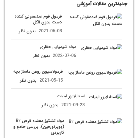
جدیدترین مقالات آموزشی
فرمول فوم ضدعفونی کننده
دست بدون الکل
2021-06-08
بدون نظر
مواد شیمیایی حفاری
2022-07-06
بدون نظر
فرمولاسیون روغن ماساژ بچه
2021-05-15
بدون نظر
استابلایزر لبنیات
2021-09-23
بدون نظر
مواد تشکیل‌دهنده قرص B۲
(بوپرنورفین): بررسی جامع و
کاربردی