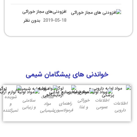
افزودنی‌های مجاز خوراکی
2019-05-18
بدون نظر
خواندنی های پیشگامان شیمی
شناخت
شوینده
اطلاعات
خوراکی
سلامتی
اطلاعات
راهنمای
مواد
و
عمومی
و غذا
و زیبایی
دارویی
فرمولاسیون
شیمیایی
تمیزکننده