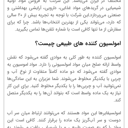
مختلف در ایران می‌باشد. این شرکت به فروش مواد اولیه
شیمیایی در گریدهای مواد غذایی، دارویی، آرایشی بهداشتی و
صنعتی می‌پردازد.
این شرکت با توجه به تجربه بیش از ۲۰ سالی
که دارد، می‌تواند یکی از بهترین انتخاب‌ها باشد. چرا که برای
سفارش از ما تنها کافی است با شماره تلفن‌ها تماس بگیرید.
امولسیون کننده های طبیعی چیست؟
امولسیون کننده به طور کلی به موادی گفته می‌شود که نقش
واسط ارائه صلح میان مواد امولسیونی را دارد. مواد اموسیون به
موادی گفته می‌شود که دو ماده کاملاً متفاوت از نوع آب و
چربی با یکدیگر مخلوط می‌شوند. شما عزیزان به این سادگی‌ها
نمی‌توانید آب و چربی‌ها را با یکدیگر مخلوط کنید. برای این کار
نیاز به یک ماده واسط است که بتواند آن‌ها را به یکدیگر متصل
کند.
امولسیفایرها این مواد هستند که می‌توانند ارتباط میان سر آب
دوست و سر آب‌گریز یک ماده را برقرار کنند. کافی است این
مواد را که به صورت طبیعی و یا شیمیایی یافت می‌شوند به