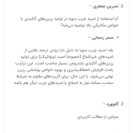
نسرین جعفری
–
آیا استفاده از اسید چرب سویا در تولید رزین‌های آلکیدی با
خواص مکانیکی بالا توصیه می‌شه؟
سحر رحمانی
–
بله، اسید چرب سویا به دلیل دارا بودن درصد بالایی از
اسیدهای غیراشباع (خصوصاً اسید لینولئیک) برای تولید
رزین‌های آلکیدی بلندروغن بسیار مناسب است. این ترکیب
باعث افزایش انعطاف‌پذیری و بهبود خواص پوششی رزین
نهایی می‌شود. با این حال، برای کاربردهای مقاوم به شرایط
سخت، ممکنه نیاز به اصلاح با اسیدهای چرب دیگر هم باشه.
گلچهره
–
سپاس از مطالب کاربردی