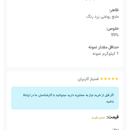
ظاهر:
مایع روغنی زرد رنگ
خلوص:
99%
حداقل مقدار نمونه
1 کیلوگرم نمونه
★★★★★
امتیاز کاربران
اگر قبل از خرید نیاز به مشاوره دارید میتوانید با کارشناسان ما در ارتباط
باشید
قیمت:
تماس بگیرید
برند: