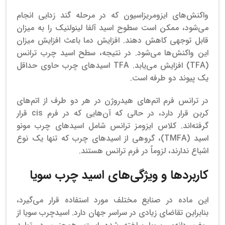
واکنش‌های ایزومریزاسیون که در مرحله گند زدایی انجام
می‌شود، ممکن است سطوح اسید آلفا لینولنیک را به میزان
قابل توجهی کاهش دهند. افزایش دما باعث افزایش میزان
این واکنش‌ها می‌شود. در نتیجه، سطح اسید چرب ترانس
(TFA) افزایش می‌یابد. TFA اسیدهای چرب حاوی حداقل
یک پیوند دو طرفه است.
در ترانس فرم اتم‌های هیدروژن در هر دو طرف از اتم‌های
کربن قرار دارد، در حالی که آن‌هایی که در فرم cis قرار
گرفته‌اند. کلاس ایزومز ترانس شامل اسیدهای چرب مونو
اسید (TMFA)، گروهی از اسیدهای چرب که تنها یک نوع
اشباع ندارند، لزوماً در فرم ترانس هستند.
کاربرد‌ها و ویژگی‌های اسید چرب سویا
این ماده در صنایع مختلف مورد استفاده قرار می‌گیرد،
بنابراین تقاضای زیادی در سراسر جهان دارد. اسیدچرب سویا از