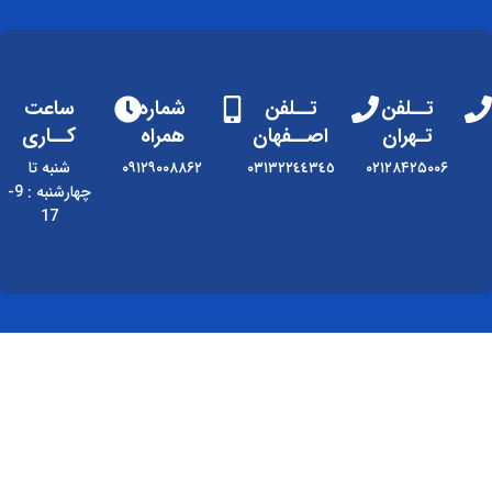
تــلفن
تــلفن
شماره
ساعت
تـهران
اصــفهان
همراه
کــاری
۰۲۱۲۸۴۲۵۰۰۶
٠٣١٣٢٢٤٤٣٤٥
۰۹۱۲۹۰۰۸۸۶۲
شنبه تا
چهارشنبه : 9-
17