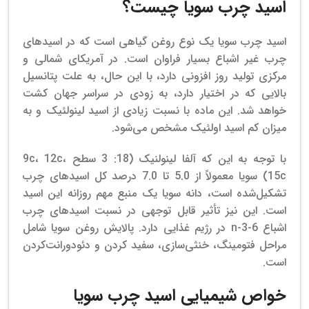
اسید چرب سویا چیست؟
اسید چرب سویا یک نوع روغن گیاهی است که در اسیدهای
چرب غیر اشباع بسیار فراوان است. در آمریکای شمالی و
مرکزی تولید روز افزونی دارد، با این حال، به علت پتانسیل
بالایی که در اختیار دارد، به زودی در سراسر جهان کشت
خواهد شد. این ماده با نسبت زیادی از اسید لینولئیک و به
میزان کم اسید اولئیک مشخص می‌شود.
با توجه به این که آلفا لینولنیک (18: 3 سطح 9c، 12c،
15c) سویا معمولاً از 5.0 تا 7.0 درصد کل اسیدهای چرب
تشکیل‌شده است، دانه سویا یک منبع مهم روزانه این اسید
است. این نیز تأثیر قابل توجهی در نسبت اسیدهای چرب
اشباع 6-n-3 در رژیم غذایی دارد. پالایش روغن سویا شامل
مراحل فتومینگ، خنثی‌سازی، سفید کردن و دئودورانت‌کردن
است.
خواص شیمیایی اسید چرب سویا